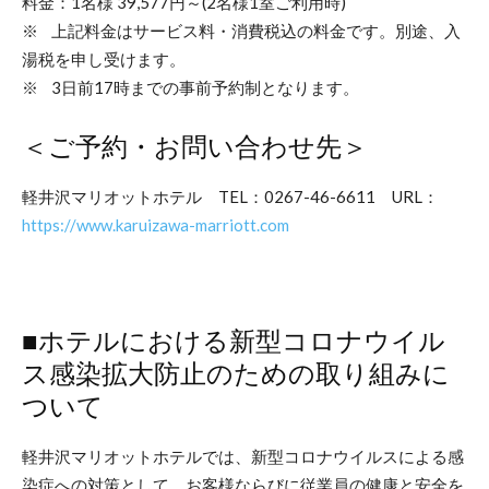
料金：1名様 39,577円～(2名様1室ご利用時)
※ 上記料金はサービス料・消費税込の料金です。別途、入
湯税を申し受けます。
※ 3日前17時までの事前予約制となります。
＜ご予約・お問い合わせ先＞
軽井沢マリオットホテル TEL：0267-46-6611 URL：
https://www.karuizawa-marriott.com
■ホテルにおける新型コロナウイル
ス感染拡大防止のための取り組みに
ついて
軽井沢マリオットホテルでは、新型コロナウイルスによる感
染症への対策として、お客様ならびに従業員の健康と安全を