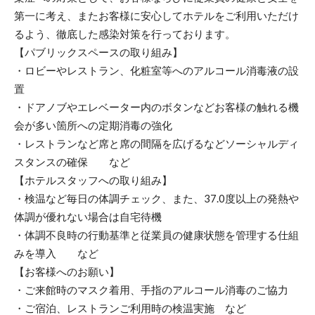
第一に考え、またお客様に安心してホテルをご利用いただけ
るよう、徹底した感染対策を行っております。
【パブリックスペースの取り組み】
・ロビーやレストラン、化粧室等へのアルコール消毒液の設
置
・ドアノブやエレベーター内のボタンなどお客様の触れる機
会が多い箇所への定期消毒の強化
・レストランなど席と席の間隔を広げるなどソーシャルディ
スタンスの確保 など
【ホテルスタッフへの取り組み】
・検温など毎日の体調チェック、また、37.0度以上の発熱や
体調が優れない場合は自宅待機
・体調不良時の行動基準と従業員の健康状態を管理する仕組
みを導入 など
【お客様へのお願い】
・ご来館時のマスク着用、手指のアルコール消毒のご協力
・ご宿泊、レストランご利用時の検温実施 など