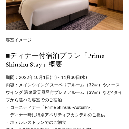
客室イメージ
■ディナー付宿泊プラン「Prime
Shinshu Stay」概要
期間：2022年10月1日(土)～11月30日(水)
内容：メインウイング スーペリアルーム（32㎡）やノース
ウイング 温泉露天風呂付プレミアルーム（39㎡）など4タイ
プから選べる客室でのご宿泊
・コースディナー「Prime Shinshu -Autumn-」
ディナー時に特別アペリティフカクテルのご提供
・ホテルレストランでのご朝食