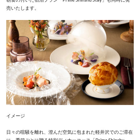
売いたします。
イメージ
日々の喧騒を離れ、澄んだ空気に包まれた軽井沢でのご滞在
に、季節ごとに贈る特別ディナーコース「Prime Shinshu」。