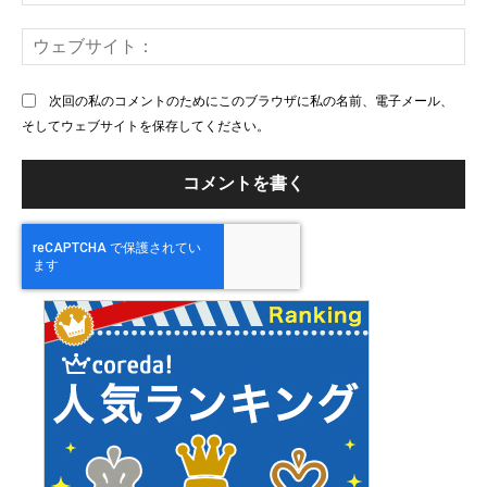
メ
ー
ウ
ル
ェ
ブ
次回の私のコメントのためにこのブラウザに私の名前、電子メール、
サ
そしてウェブサイトを保存してください。
イ
ト