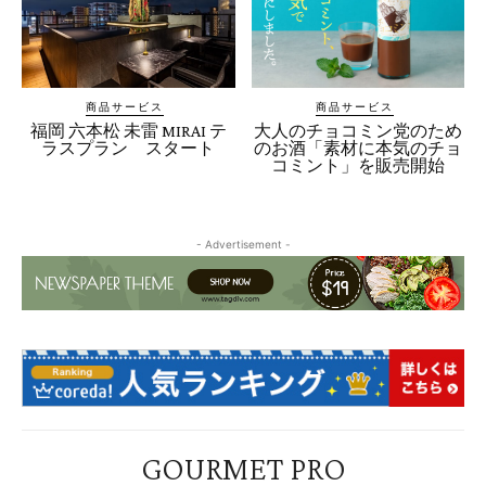
商品サービス
商品サービス
福岡 六本松 未雷 MIRAI テ
大人のチョコミン党のため
ラスプラン スタート
のお酒「素材に本気のチョ
コミント」を販売開始
- Advertisement -
GOURMET PRO