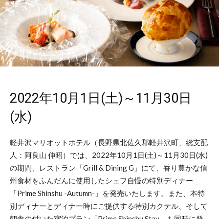
2022年10月1日(土)～11月30日
(水)
軽井沢マリオットホテル（長野県北佐久郡軽井沢町、総支配
人：阿良山 伸昭）では、2022年10月1日(土)～11月30日(水)
の期間、レストラン「Grill & Dining G」にて、香り豊かな信
州食材をふんだんに使用したシェフ自慢の特別ディナー
「Prime Shinshu -Autumn-」を発売いたします。また、本特
別ディナーとディナー時にご提供する特別カクテル、そして
朝食の付いた宿泊プラン「Prime Shinshu Stay」も同時に発