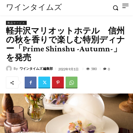
ワインタイムズ
商品サービス
軽井沢マリオットホテル 信州
の秋を香りで楽しむ特別ディナ
ー「Prime Shinshu -Autumn-」
を発売
By
ワインタイムズ 編集部
580
2022年9月1日
0