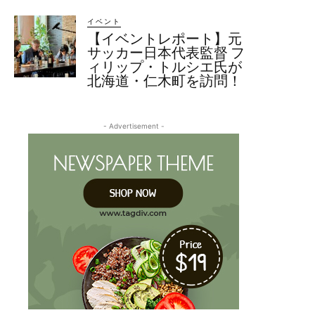
イベント
【イベントレポート】元
サッカー日本代表監督 フ
ィリップ・トルシエ氏が
北海道・仁木町を訪問！
- Advertisement -