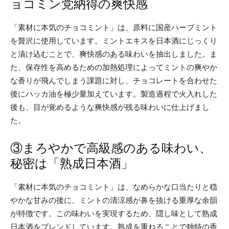
ョコミン党納得の爽快感
「素材に本気のチョコミント」は、原料に国産ハーブミント
を贅沢に使用しています。ミントエキスを日本酒にじっくり
と漬け込むことで、爽快感のある味わいを抽出しました。ま
た、保存性を高めるための加熱処理によってミントの爽やか
な香りが飛んでしまう課題に対し、チョコレートを合わせた
後にハッカ油を極少量加えています。製造過程で火入れした
後も、目が覚めるような爽快感が残る味わいに仕上げまし
た。
③まろやかで高級感のある味わい、
秘密は「熟成日本酒」
「素材に本気のチョコミント」は、なめらかな口当たりと穏
やかな甘みの後に、ミントの清涼感が鼻を抜ける重厚な余韻
が特徴です。この味わいを実現するため、隠し味として熟成
日本酒をブレンドしています。熟成を重ねることで独特の香