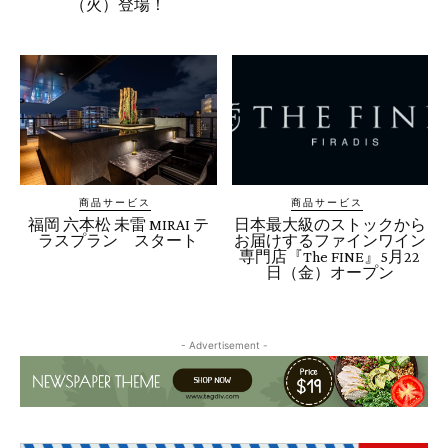
（火）登場！
商品サービス
商品サービス
福岡 六本松 未雷 MIRAI テ
日本最大級のストックから
ラスプラン スタート
お届けするファインワイン
専門店『The FINE』5月22
日（金）オープン
- Advertisement -