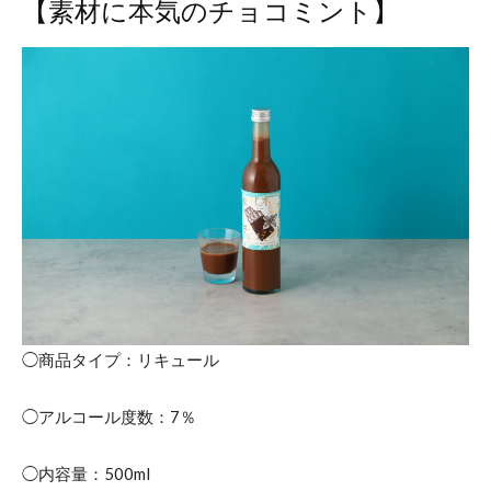
【素材に本気のチョコミント】
◯商品タイプ：リキュール
◯アルコール度数：7％
◯内容量：500ml