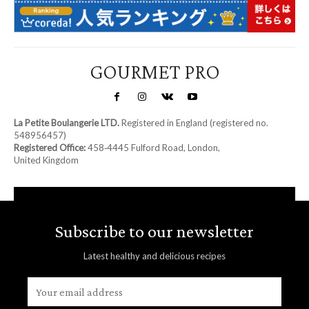
GOURMET PRO
La Petite Boulangerie LTD.
Registered in England (registered no.
548956457)
Registered Office:
458‑4445 Fulford Road, London,
United Kingdom
Subscribe to our newsletter
Latest healthy and delicious recipes