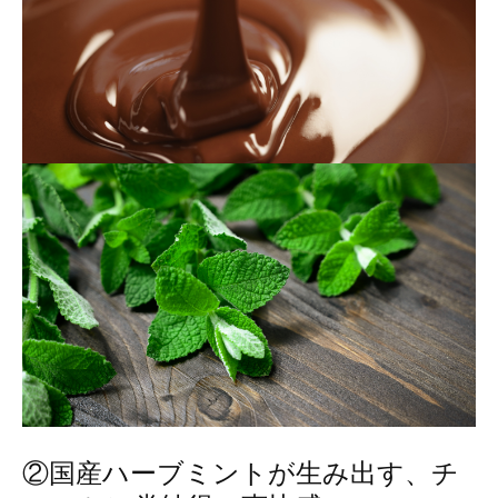
②国産ハーブミントが生み出す、チ