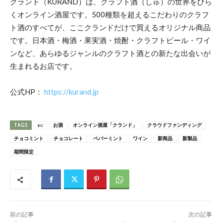
クランド（KURAND）は、クラフト酒（しゅ）の世界をひら
くオンライン酒屋です。500種類を超えるこだわりのクラフ
ト酒のすべてが、ここクランドだけで買えるオリジナル商品
です。日本酒・梅酒・果実酒・焼酎・クラフトビール・ワイ
ンなど、あらゆるジャンルのクラフト酒との新たな出会いが
生まれるお店です。
公式HP：
https://kurand.jp
TAGS
EC
お酒
オンライン酒屋「クランド」
クラウドファンディング
チョコミント
チョコレート
ペパーミント
ワイン
新商品
新製品
期間限定
前の記事
次の記事