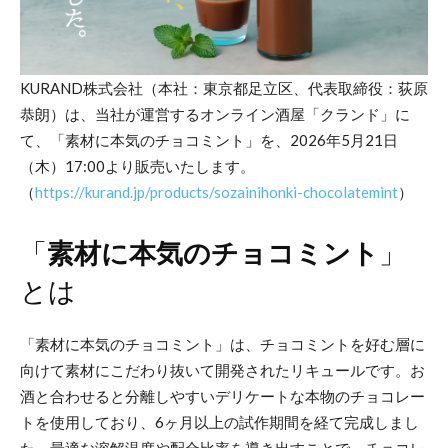
KURAND株式会社（本社：東京都足立区、代表取締役：荻原
恭朗）は、当社が運営するオンライン酒屋「クランド」に
て、「素材に本気のチョコミント」を、2026年5月21日
（木）17:00より販売いたします。
（
https://kurand.jp/products/sozainihonki-chocolatemint
）
「
素材に本気のチョコミント
」
とは
「素材に本気のチョコミント」は、チョコミントを好む層に
向けて素材にこだわり抜いて開発されたリキュールです。お
酒と合わせると分離しやすいデリケートな本物のチョコレー
トを使用しており、6ヶ月以上の試作期間を経て完成しまし
た。最適な溶解温度や配合比率を導き出すことで、チョコレ