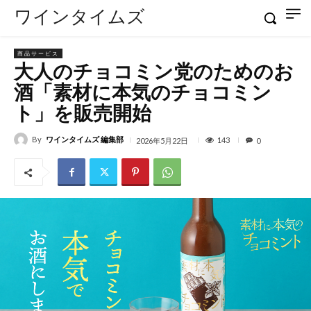
ワインタイムズ
商品サービス
大人のチョコミン党のためのお
酒「素材に本気のチョコミン
ト」を販売開始
By
ワインタイムズ 編集部
143
2026年5月22日
0