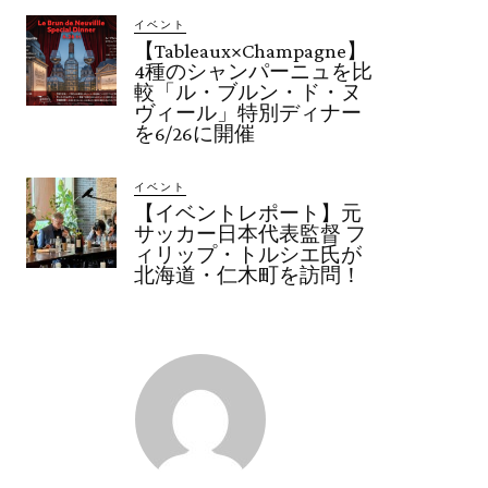
イベント
【Tableaux×Champagne】
4種のシャンパーニュを比
較「ル・ブルン・ド・ヌ
ヴィール」特別ディナー
を6/26に開催
イベント
【イベントレポート】元
サッカー日本代表監督 フ
ィリップ・トルシエ氏が
北海道・仁木町を訪問！