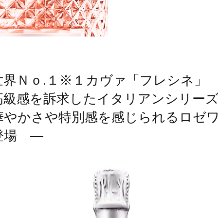
世界Ｎｏ.１※１カヴァ「フレシネ
高級感を訴求したイタリアンシリー
華やかさや特別感を感じられるロゼ
登場 ―