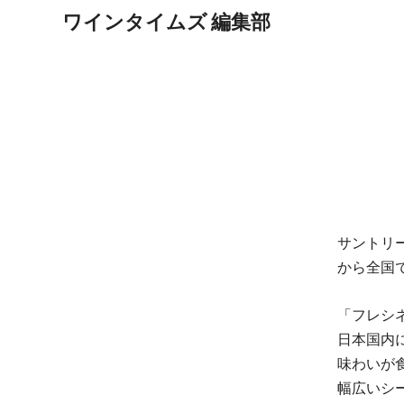
ワインタイムズ 編集部
サントリ
から全国
「フレシ
日本国内
味わいが
幅広いシ