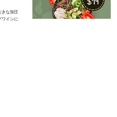
大きな加圧
グワインに