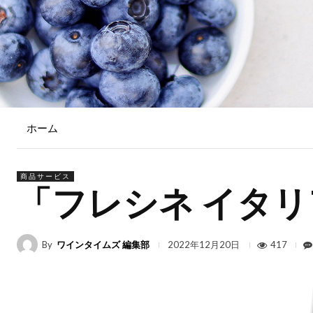
ホーム
商品サービス
「フレシネ イタリ
By
ワインタイムズ 編集部
417
2022年12月20日