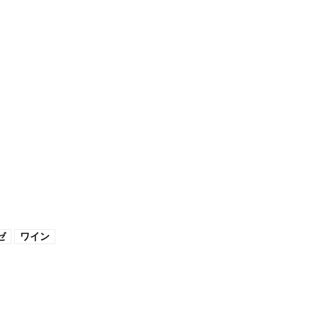
ゼ
ワイン