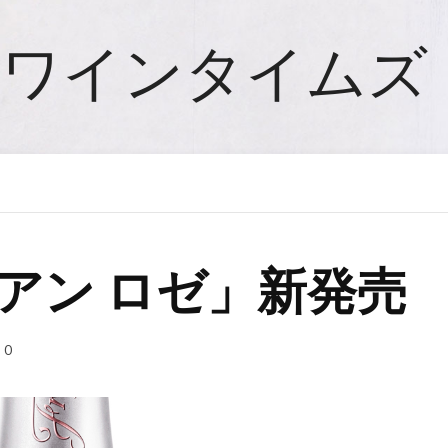
ワインタイムズ
アン ロゼ」新発売
0