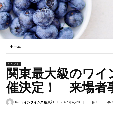
ホーム
イベント
関東最大級のワイン試
催決定！ 来場者
By
ワインタイムズ 編集部
155
2026年4月20日