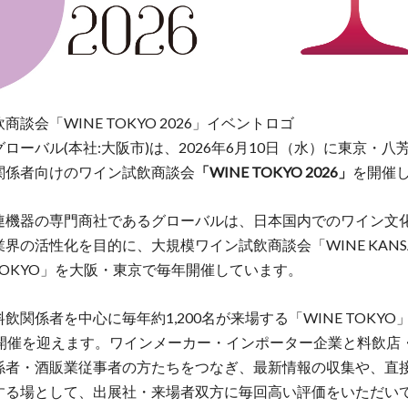
商談会「WINE TOKYO 2026」イベントロゴ
ローバル(本社:⼤阪市)は、2026年6月10日（水）に東京・八
関係者向けのワイン試飲商談会
「WINE TOKYO 2026」
を開催
連機器の専門商社であるグローバルは、日本国内でのワイン文
界の活性化を目的に、大規模ワイン試飲商談会「WINE KANS
 TOKYO」を大阪・東京で毎年開催しています。
飲関係者を中心に毎年約1,200名が来場する「WINE TOKYO
の開催を迎えます。ワインメーカー・インポーター企業と料飲店
係者・酒販業従事者の方たちをつなぎ、最新情報の収集や、直
する場として、出展社・来場者双方に毎回高い評価をいただい