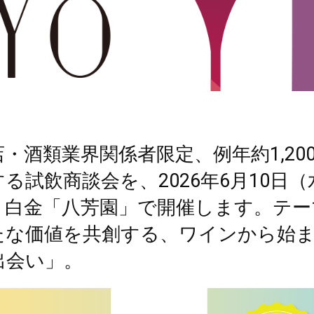
・酒類業界関係者限定、例年約1,20
る試飲商談会を、2026年6月10日
・白金「八芳園」で開催します。テー
たな価値を共創する、ワインから始
出会い」。