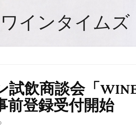
ワインタイムズ
飲商談会「WINE TO
事前登録受付開始
0