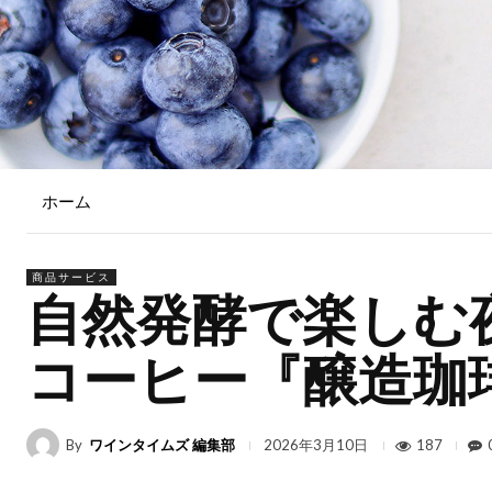
ホーム
商品サービス
自然発酵で楽しむ
コーヒー『醸造珈琲 
By
ワインタイムズ 編集部
187
2026年3月10日