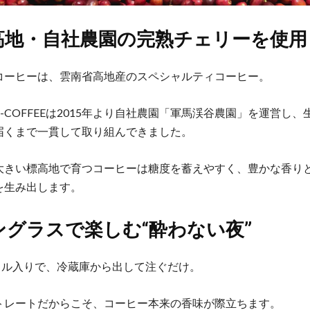
高地・自社農園の完熟チェリーを使用
コーヒーは、雲南省高地産のスペシャルティコーヒー。
U-COFFEEは2015年より自社農園「軍馬渓谷農園」を運営し
届くまで一貫して取り組んできました。
大きい標高地で育つコーヒーは糖度を蓄えやすく、豊かな香り
を生み出します。
ングラスで楽しむ“酔わない夜”
ボトル入りで、冷蔵庫から出して注ぐだけ。
トレートだからこそ、コーヒー本来の香味が際立ちます。