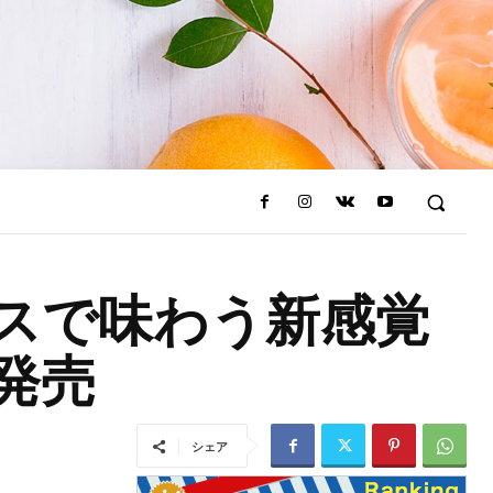
スで味わう新感覚
新発売
シェア