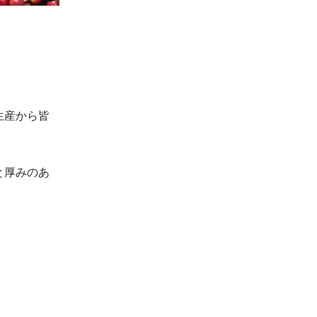
、生産から皆
と厚みのあ