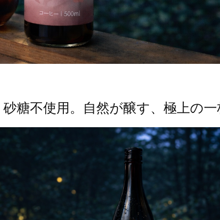
・砂糖不使用。自然が醸す、極上の一