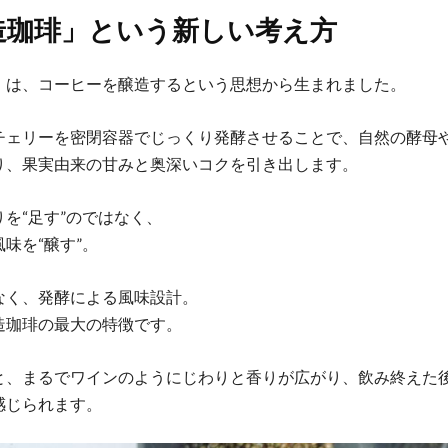
造珈琲」という新しい考え方
』は、コーヒーを醸造するという思想から生まれました。
チェリーを密閉容器でじっくり発酵させることで、自然の酵母
り、果実由来の甘みと奥深いコクを引き出します。
を“足す”のではなく、
味を“醸す”。
なく、発酵による風味設計。
造珈琲の最大の特徴です。
と、まるでワインのようにじわりと香りが広がり、飲み終えた
感じられます。