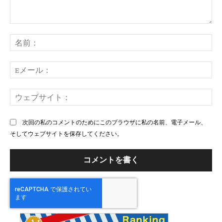
コ
メ
名
ン
前
ト：
E
メ
ー
ウ
ル
ェ
ブ
次回の私のコメントのためにこのブラウザに私の名前、電子メール、
サ
そしてウェブサイトを保存してください。
イ
ト