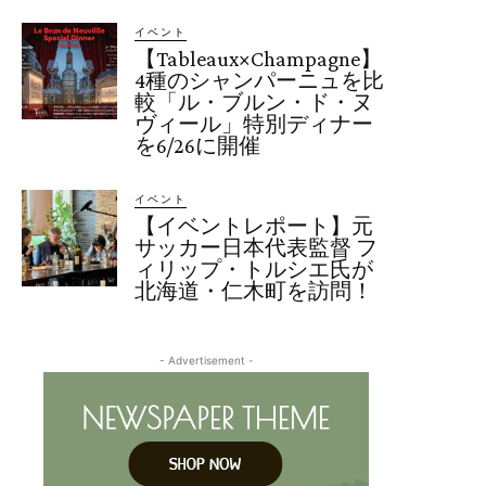
イベント
【Tableaux×Champagne】
4種のシャンパーニュを比
較「ル・ブルン・ド・ヌ
ヴィール」特別ディナー
を6/26に開催
イベント
【イベントレポート】元
サッカー日本代表監督 フ
ィリップ・トルシエ氏が
北海道・仁木町を訪問！
- Advertisement -