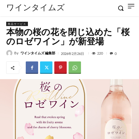
ワインタイムズ
商品サービス
本物の桜の花を閉じ込めた「桜
のロゼワイン」が新登場
By
ワインタイムズ 編集部
220
2026年2月26日
0