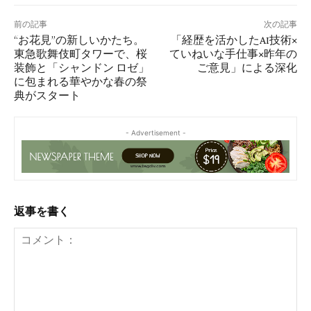
前の記事
次の記事
“お花見”の新しいかたち。
「経歴を活かしたAI技術×
東急歌舞伎町タワーで、桜
ていねいな手仕事×昨年の
装飾と「シャンドン ロゼ」
ご意見」による深化
に包まれる華やかな春の祭
典がスタート
- Advertisement -
返事を書く