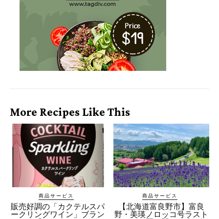
More Recipes Like This
商品サービス
商品サービス
販売好調の「カクテルスパ
【北海道富良野市】富良
ークリングワイン」ブラン
野・美瑛ノロッコ号ラスト