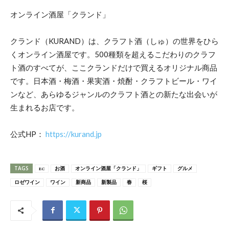
オンライン酒屋「クランド」
クランド（KURAND）は、クラフト酒（しゅ）の世界をひら
くオンライン酒屋です。500種類を超えるこだわりのクラフ
ト酒のすべてが、ここクランドだけで買えるオリジナル商品
です。日本酒・梅酒・果実酒・焼酎・クラフトビール・ワイ
ンなど、あらゆるジャンルのクラフト酒との新たな出会いが
生まれるお店です。
公式HP：
https://kurand.jp
TAGS
EC
お酒
オンライン酒屋「クランド」
ギフト
グルメ
ロゼワイン
ワイン
新商品
新製品
春
桜