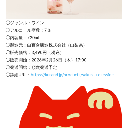
◯ジャンル：ワイン
◯アルコール度数：7％
◯内容量：720ml
◯製造元：白百合醸造株式会社（山梨県）
◯販売価格：3,490円（税込）
◯販売開始：2026年2月26日（木）17:00
◯発送開始：順次発送予定
◯詳細URL：
https://kurand.jp/products/sakura-rosewine