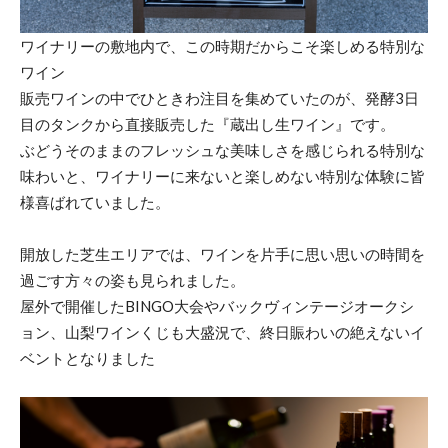
ワイナリーの敷地内で、この時期だからこそ楽しめる特別な
ワイン
販売ワインの中でひときわ注目を集めていたのが、発酵3日
目のタンクから直接販売した『蔵出し生ワイン』です。
ぶどうそのままのフレッシュな美味しさを感じられる特別な
味わいと、ワイナリーに来ないと楽しめない特別な体験に皆
様喜ばれていました。
開放した芝生エリアでは、ワインを片手に思い思いの時間を
過ごす方々の姿も見られました。
屋外で開催したBINGO大会やバックヴィンテージオークシ
ョン、山梨ワインくじも大盛況で、終日賑わいの絶えないイ
ベントとなりました