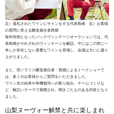
左）落札されたワインにサインをする代表島崎 右）お客様
の質問に答える醸造責任者西畑
毎年恒例となったバックヴィンテージオークションでは、代
表島崎がそれぞれのヴィンテージを解説。中にはこの世に一
本しか存在しない貴重なワインも登場し、会場は大いに盛り
上がりました。
また、現ソラリス醸造責任者・西畑によるトークショーで
は、多くのお客様からご質問をいただきました。
ワイン名の由来や有機栽培への取り組み、チームづくりな
ど、幅広いテーマで展開され、聞きごたえのある内容となり
ました。
山梨ヌーヴォー解禁と共に楽しまれ