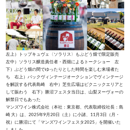
左上）トップキュヴェ〈ソラリス〉もぶどう畑で限定販売
左中）ソラリス醸造責任者・西畑によるトークショー 左
下）ぶどう畑の間でゆったりとした時間を楽しむ来場者た
ち 右上）バックヴィンテージオークションでヴィンテージ
を解説する代表島崎 右中）芝生広場はピクニックエリアと
して賑わう 右下）勝沼フェスタ当日は、山梨ヌーヴォーの
解禁日でもあった
マンズワイン株式会社（本社：東京都、代表取締役社長：島
崎 大）は、2025年9月20日（土）に小諸、11月3日（月・
祝）に勝沼にて「マンズワインフェスタ2025」を開催いた
しました。