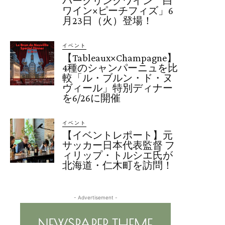
パークリングワイン 白
ワイン×ピーチフィズ」6
月23日（火）登場！
イベント
【Tableaux×Champagne】
4種のシャンパーニュを比
較「ル・ブルン・ド・ヌ
ヴィール」特別ディナー
を6/26に開催
イベント
【イベントレポート】元
サッカー日本代表監督 フ
ィリップ・トルシエ氏が
北海道・仁木町を訪問！
- Advertisement -