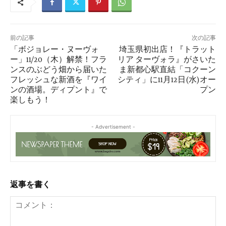
前の記事
次の記事
「ボジョレー・ヌーヴォ
埼玉県初出店！『トラット
ー」11/20（木）解禁！フラ
リア ターヴォラ』がさいた
ンスのぶどう畑から届いた
ま新都心駅直結「コクーン
フレッシュな新酒を『ワイ
シティ」に11月12日(水)オー
ンの酒場。ディプント』で
プン
楽しもう！
- Advertisement -
返事を書く