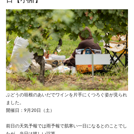
ぶどうの垣根のあいだでワインを片手にくつろぐ姿が見られ
ました。
開催日：9月20日（土）
前日の天気予報では雨予報で肌寒い一日になるとのことでし
たが、当日は嬉しい誤算。