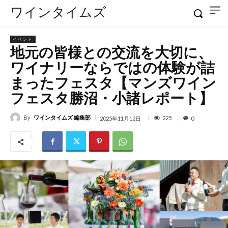
ワインタイムズ
イベント
地元の皆様との交流を大切に、
ワイナリーならではの体験が詰
まったフェスタ【マンズワイン
フェスタ勝沼・小諸レポート】
By
ワインタイムズ 編集部
225
2025年11月12日
0