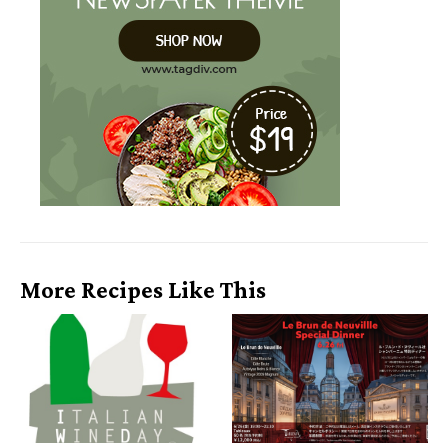
More Recipes Like This