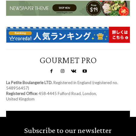
GOURMET PRO
La Petite Boulangerie LTD.
Registered in England (registered no.
548956457)
Registered Office:
458‑4445 Fulford Road, London,
United Kingdom
Subscribe to our newsletter