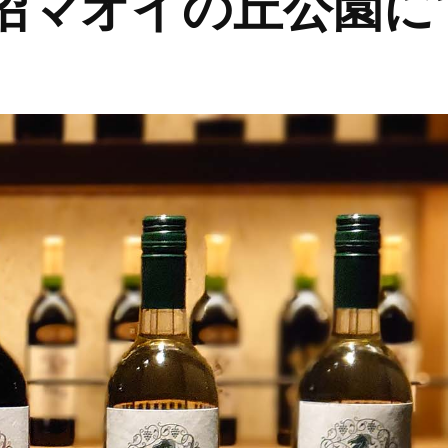
沼マオイの丘公園に