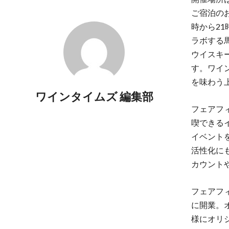
ご宿泊の
時から2
ラボする
ウイスキ
す。ワイ
を味わう
ワインタイムズ 編集部
フェアフ
喫できる
イベント
活性化に
カウントや
フェアフィ
に開業。
様にオリ