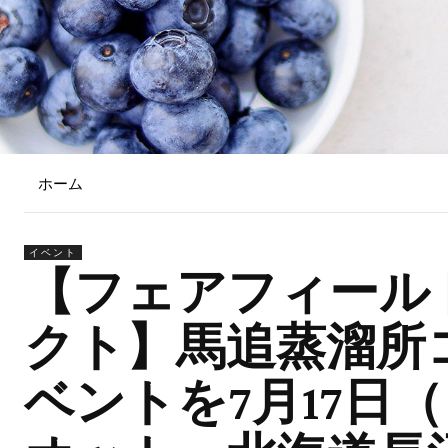
ホーム
イベント
【フェアフィール
クト】馬追蒸溜所
ベントを7月17