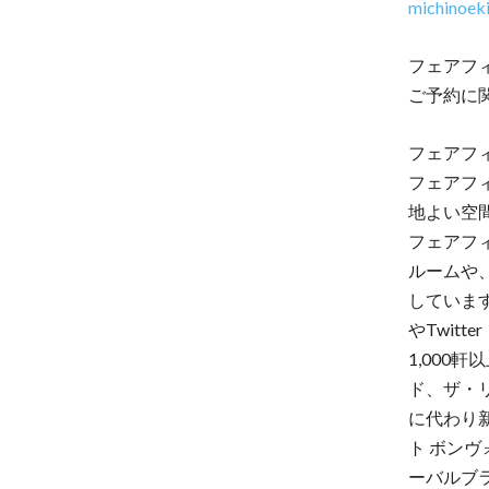
michinoek
フェアフ
ご予約に
フェアフ
フェアフ
地よい空
フェアフ
ルームや
しています。
やTwitt
1,000
ド、ザ・
に代わり新
ト ボンヴ
ーバルブラン