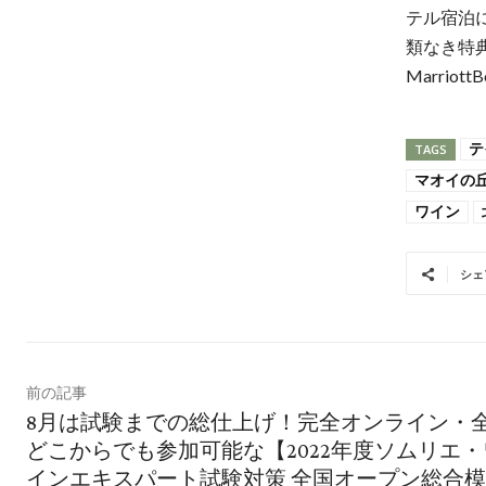
テル宿泊
類なき特
Marriot
テ
TAGS
マオイの
ワイン
シェ
前の記事
8月は試験までの総仕上げ！完全オンライン・
どこからでも参加可能な【2022年度ソムリエ・
インエキスパート試験対策 全国オープン総合