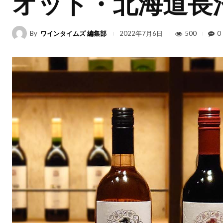
オット・北海道長
By
ワインタイムズ 編集部
500
0
2022年7月6日