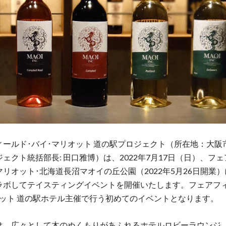
ィールド･バイ･マリオット 道の駅プロジェクト（所在地：大阪
ェクト統括部長: 田口雅博）は、2022年7月17日（日）、フ
マリオット･北海道長沼マオイの丘公園（2022年5月26日開業
ラボしてテイスティングイベントを開催いたします。フェアフィ
オット 道の駅ホテル主催で行う初めてのイベントとなります。
は、広々として木のぬくもりがあふれるホテルロビーラウンジ。7