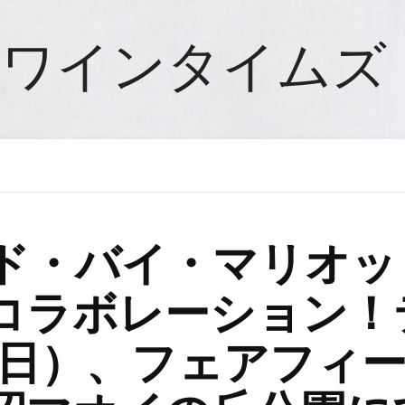
ワインタイムズ
ド・バイ・マリオッ
コラボレーション！
日（日）、フェアフィ