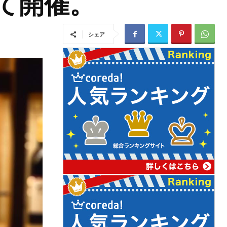
て開催。
シェア