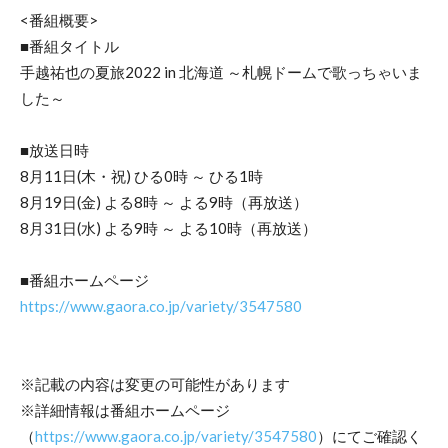
<番組概要>
■番組タイトル
手越祐也の夏旅2022 in 北海道 ～札幌ドームで歌っちゃいま
した～
■放送日時
8月11日(木・祝) ひる0時 ～ ひる1時
8月19日(金) よる8時 ～ よる9時（再放送）
8月31日(水) よる9時 ～ よる10時（再放送）
■番組ホームページ
https://www.gaora.co.jp/variety/3547580
※記載の内容は変更の可能性があります
※詳細情報は番組ホームページ
（
https://www.gaora.co.jp/variety/3547580
）にてご確認く