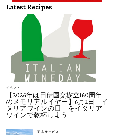
Latest Recipes
イベント
【2026年は日伊国交樹立160周年
のメモリアルイヤー】6月2日「イ
タリアワインの日」をイタリア
ワインで乾杯しよう
商品サービス