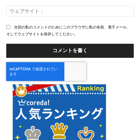
ー
ウ
ル
ェ
ブ
次回の私のコメントのためにこのブラウザに私の名前、電子メール、
サ
そしてウェブサイトを保存してください。
イ
ト