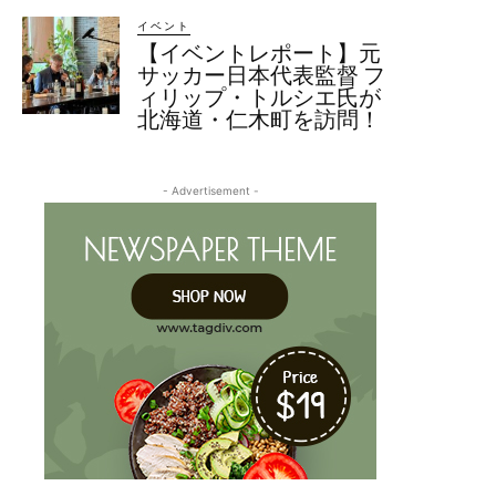
イベント
【イベントレポート】元
サッカー日本代表監督 フ
ィリップ・トルシエ氏が
北海道・仁木町を訪問！
- Advertisement -