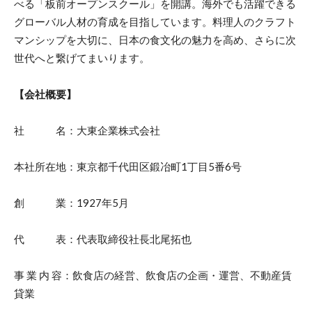
べる「板前オープンスクール」を開講。海外でも活躍できる
グローバル人材の育成を目指しています。料理人のクラフト
マンシップを大切に、日本の食文化の魅力を高め、さらに次
世代へと繋げてまいります。
【会社概要】
社 名：大東企業株式会社
本社所在地：東京都千代田区鍛冶町1丁目5番6号
創 業：1927年5月
代 表：代表取締役社長北尾拓也
事 業 内 容：飲食店の経営、飲食店の企画・運営、不動産賃
貸業