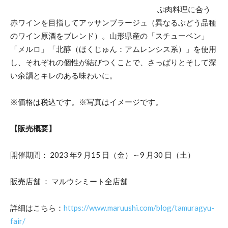
ぶ肉料理に合う
赤ワインを目指してアッサンブラージュ（異なるぶどう品種
のワイン原酒をブレンド）。山形県産の「スチューベン」
「メルロ」「北醇（ほくじゅん：アムレンシス系）」を使用
し、それぞれの個性が結びつくことで、さっぱりとそして深
い余韻とキレのある味わいに。
※価格は税込です。※写真はイメージです。
【販売概要】
開催期間： 2023 年9 月15 日（金）～9 月30 日（土）
販売店舗 ： マルウシミート全店舗
詳細はこちら：
https://www.maruushi.com/blog/tamuragyu-
fair/