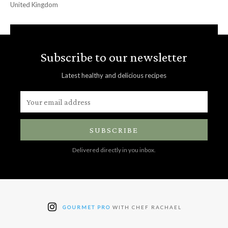
United Kingdom
Subscribe to our newsletter
Latest healthy and delicious recipes
SUBSCRIBE
Delivered directly in you inbox.
GOURMET PRO
WITH CHEF RACHAEL