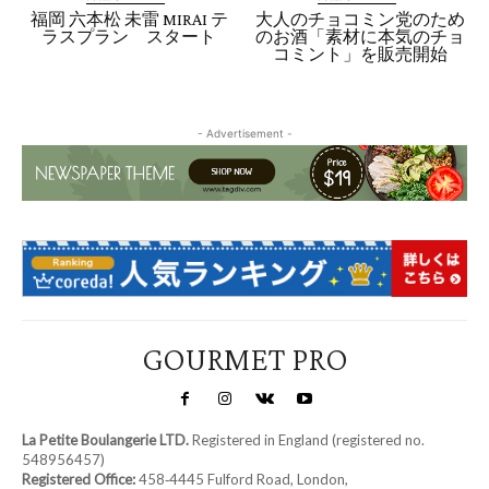
福岡 六本松 未雷 MIRAI テ
大人のチョコミン党のため
ラスプラン スタート
のお酒「素材に本気のチョ
コミント」を販売開始
- Advertisement -
GOURMET PRO
La Petite Boulangerie LTD.
Registered in England (registered no.
548956457)
Registered Office:
458‑4445 Fulford Road, London,