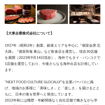
【大東企業株式会社について】
1927年（昭和2年）創業。銀座エリアを中心に『個室会席 北
大路』『個室和食 東山』など飲食店を運営し、現在30店舗
を展開（2023年9月14日現在）。海外でもタイ・バンコクで
1店舗を運営しており、今後さらなる海外出店を計画してい
ます。
“NEXT FOOD CULTURE GLOCALLY”を企業パーパスに掲
げ、地域のお客様に「美味しさ」と「楽しさ」を届けるとと
もに、日本の食を世界へと発信しています。
2022年秋には職歴・年齢関係なく自社店舗で働きながら学