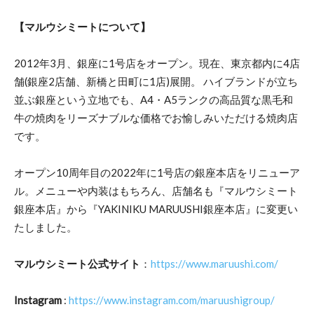
【マルウシミートについて】
2012年3月、銀座に1号店をオープン。現在、東京都内に4店
舗(銀座2店舗、新橋と田町に1店)展開。 ハイブランドが立ち
並ぶ銀座という立地でも、A4・A5ランクの高品質な黒毛和
牛の焼肉をリーズナブルな価格でお愉しみいただける焼肉店
です。
オープン10周年目の2022年に1号店の銀座本店をリニューア
ル。メニューや内装はもちろん、店舗名も『マルウシミート
銀座本店』から『YAKINIKU MARUUSHI銀座本店』に変更い
たしました。
マルウシミート公式サイト
：
https://www.maruushi.com/
Instagram
:
https://www.instagram.com/maruushigroup/