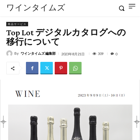
ワインタイムズ
商品サービス
Top Lot デジタルカタログへの
移行について
By
ワインタイムズ 編集部
309
2023年8月21日
0