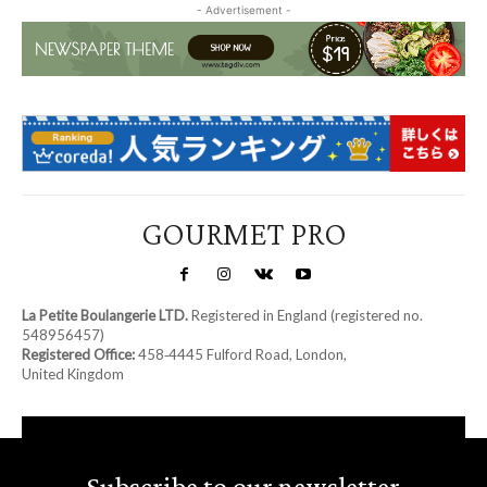
- Advertisement -
GOURMET PRO
La Petite Boulangerie LTD.
Registered in England (registered no.
548956457)
Registered Office:
458‑4445 Fulford Road, London,
United Kingdom
Subscribe to our newsletter