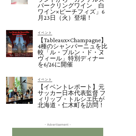
パークリングワイン 白
ワイン×ピーチフィズ」6
月23日（火）登場！
イベント
【Tableaux×Champagne】
4種のシャンパーニュを比
較「ル・ブルン・ド・ヌ
ヴィール」特別ディナー
を6/26に開催
イベント
【イベントレポート】元
サッカー日本代表監督 フ
ィリップ・トルシエ氏が
北海道・仁木町を訪問！
- Advertisement -