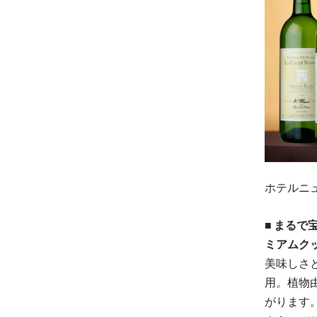
ホテルニ
■ まる
ミアムク
美味しさ
用。植物
がります