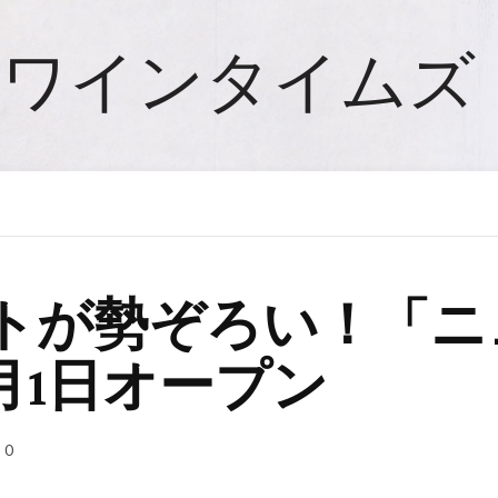
ワインタイムズ
トが勢ぞろい！「ニ
月1日オープン
0