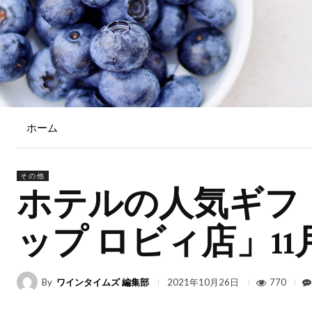
ホーム
その他
ホテルの人気ギフ
ップ ロビィ店」11
By
ワインタイムズ 編集部
770
2021年10月26日