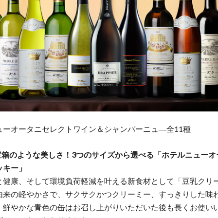
ューオータニセレクトワイン＆シャンパーニュ―全11種
で宝箱のような美しさ！3つのサイズから選べる「ホテルニューオ
ッキー」
と健康、そして環境負荷軽減を叶える新食材として「豆乳クリ
由来の軽やかさで、サクサクかつクリーミー、すっきりした味
。鮮やかな青色の缶はお召し上がりいただいた後も長くお使い