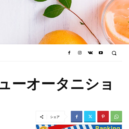
ューオータニショ
シェア