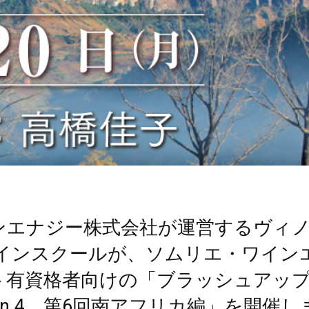
ンエナジー株式会社が運営するヴィ
ワインスクールが、ソムリエ・ワイン
ト有資格者向けの「ブラッシュアッ
son.4 第6回南アフリカ編」を開催