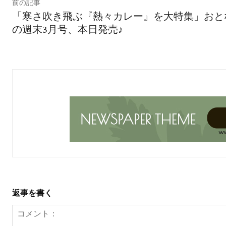
前の記事
「寒さ吹き飛ぶ『熱々カレー』を大特集」おと
の週末3月号、本日発売♪
返事を書く