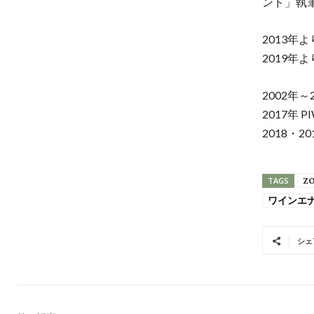
ンド」執
2013年
2019年
2002年
2017年 P
2018・201
Z
TAGS
ワインエ
シェ