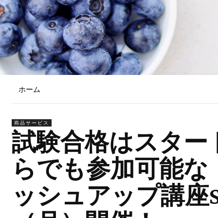
ホーム
商品サービス
試験合格はスター
らでも参加可能な
ッシュアップ講座Sea