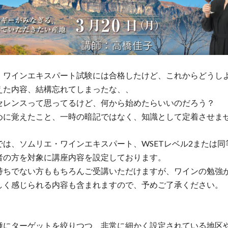
・ワインエキスパート試験には合格したけど、これからどうし
えた内容、結構忘れてしまったな、、
セレンスって思ってるけど、何から始めたらいいのだろう？
めに覚えたこと、一時の暗記ではなく、知識として定着させま
では、ソムリエ・ワインエキスパート、WSETレベル2または同
者の方を対象に講座内容を設定しております。
持ちでない方ももちろんご受講いただけますが、ワインの勉強
しく感じられる内容も含まれますので、予めご了承ください。
：
種にターゲットを絞りつつ、非常に細かく設定されている地区