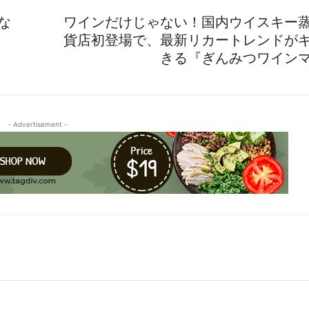
な
ワインだけじゃない！国内ウイスキー
貨店初登場で、最新リカートレンドが
きる『ぎんみつワイン
- Advertisement -