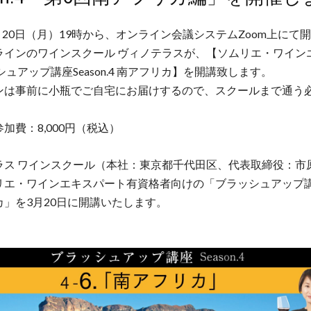
3月20日（月）19時から、オンライン会議システムZoom上にて
ラインのワインスクール ヴィノテラスが、【ソムリエ・ワイン
シュアップ講座Season.4 南アフリカ】を開講致します。
ンは事前に小瓶でご自宅にお届けするので、スクールまで通う
。
加費：8,000円（税込）
ラス ワインスクール（本社：東京都千代田区、代表取締役：市原
エ・ワインエキスパート有資格者向けの「ブラッシュアップ講座Se
カ」を3月20日に開講いたします。