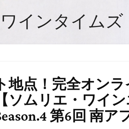
ワインタイムズ
ト地点！完全オンラ
【ソムリエ・ワイン
son.4 第6回 南