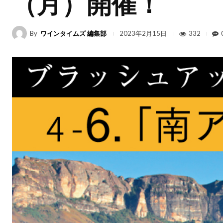
（月）開催！
By
ワインタイムズ 編集部
332
2023年2月15日