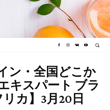
イン・全国どこか
エキスパート ブラ
アフリカ】3月20日