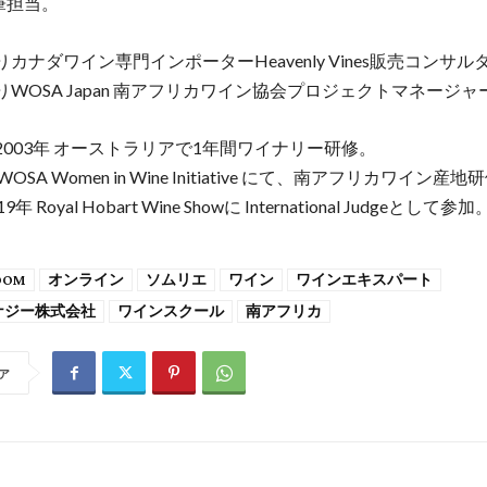
筆担当。
よりカナダワイン専門インポーターHeavenly Vines販売コンサ
よりWOSA Japan 南アフリカワイン協会プロジェクトマネージャ
～2003年 オーストラリアで1年間ワイナリー研修。
IWOSA Women in Wine Initiative にて、南アフリカワイン産
9年 Royal Hobart Wine Showに International Judgeとして参加
OOM
オンライン
ソムリエ
ワイン
ワインエキスパート
ナジー株式会社
ワインスクール
南アフリカ
ア