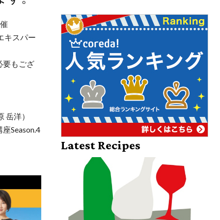
開催
エキスパー
必要もござ
 岳洋）
ason.4
Latest Recipes