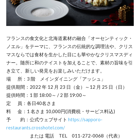
フランスの食文化と北海道素材の融合「オーセンティック・
ノエル」をテーマに、フランスの伝統的な調理法や、クリス
マスならでは食材を生かした目にも華やかなクリスマスディ
ナー。随所に和のテイストを加えることで、素材の旨味を引
き立て、新しい発見をお楽しみいただけます。
場 所：3 階 メインダイニング「アッシュ」
提供期間：2022 年 12 月 23 日（金）～12 月 25 日（日）
提供時間：1 部 18:00～ / 2 部 19:00～
定 員：各日40名さま
料 金：1 名さま 10,000円(消費税・サービス料込)
予 約：公式ウェブサイト
https://sapporo-
restaurants.crosshotel.com/
または 電話 TEL 011-272-0068（代表）