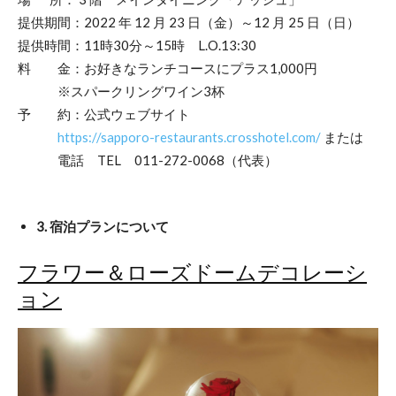
提供期間：2022 年 12 月 23 日（金）～12 月 25 日（日）
提供時間：11時30分～15時 L.O.13:30
料 金：お好きなランチコースにプラス1,000円
※スパークリングワイン3杯
予 約：公式ウェブサイト
https://sapporo-restaurants.crosshotel.com/
または
電話 TEL 011-272-0068（代表）
3. 宿泊プランについて
フラワー＆ローズドームデコレーシ
ョン