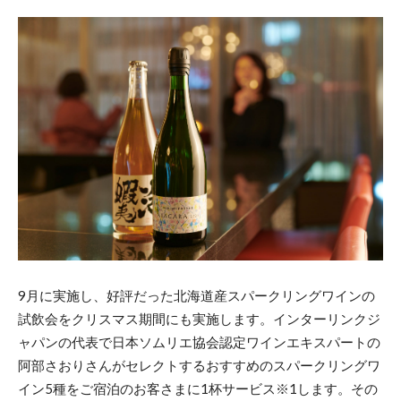
9月に実施し、好評だった北海道産スパークリングワインの
試飲会をクリスマス期間にも実施します。インターリンクジ
ャパンの代表で日本ソムリエ協会認定ワインエキスパートの
阿部さおりさんがセレクトするおすすめのスパークリングワ
イン5種をご宿泊のお客さまに1杯サービス※1します。その