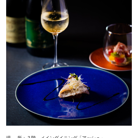
場 所： 3 階 メインダイニング「アッシュ」