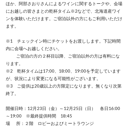
ほか、阿部さおりさんによるワインに関するトークや、会場
にお越しの皆さまとの乾杯タイム※2などで、北海道産ワイ
ンを体験いただけます。ご宿泊以外の方にもご利用いただけ
ます。
※1 チェックイン時にチケットをお渡しします。下記時間
内に会場へお越しください。
ご宿泊の方の２杯目以降、ご宿泊以外の方は有料にな
ります。
※2 乾杯タイムは17:00、18:00、19:00を予定しています
が、状況により変更になる可能性がございます。
※3 ご提供は20歳以上の方限定になります。無くなり次第
終了。
開催日時：12月23日（金）～12月25日（日） 各日16:00
～19:00 ※最終提供時間 18:45
場 所：２階 ロビーおよびミートラウンジ