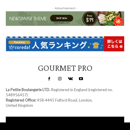
- Advertisement -
GOURMET PRO
La Petite Boulangerie LTD.
Registered in England (registered no.
548956457)
Registered Office:
458‑4445 Fulford Road, London,
United Kingdom