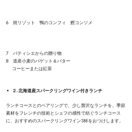
6 焼リゾット 鴨のコンフィ 鰹コンソメ
7 パティシエからの贈り物
8 道産小麦のバゲット＆バター
コーヒーまたは紅茶
２. 北海道産スパークリングワイン付きランチ
ランチコースとのペアリングで、少し贅沢なランチを。季節
素材をフレンチの技術とシェフの感性で紡ぐランチコース
に、おすすめのスパークリングワイン3杯をおつけします。