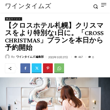
ワインタイムズ
商品サービス
【クロスホテル札幌】クリスマ
スをより特別な1日に。「CROSS
CHRISTMAS」プランを本日から
予約開始
By
ワインタイムズ 編集部
467
2022年10月27日
0