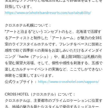
目指しています。
https://www.orixhotelsandresorts.com/sustainability/
クロスホテル札幌について：
"アートと泊まる"というコンセプトのもと、北海道で活躍す
るアーティストと制作した「アートルーム」が魅力の全181
室のライフスタイルホテルです。フレンチをベースに技術と
感性で紡ぐ四季折々の美味をお楽しみいただけるメインダイ
ニング「hache（アッシュ）」や、最上階18階には札幌の街
を望む展望大浴場。そして、個性や感性を刺激する、五感で
楽しむカルチャーイベントの実施など、ここでしかできない
体験をご提案してまいります。
公式ウェブサイト：
https://www.crosshotel.com/sapporo/
CROSS HOTEL（クロスホテル）について：
クロスホテルは、主要都市のプライムロケーションに位置す
る、地域の魅力を新たなスタイルで発信するミッドスケー