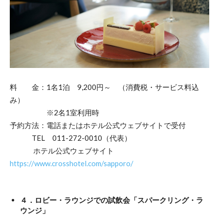
料 金：1名1泊 9,200円～ （消費税・サービス料込
み）
※2名1室利用時
予約方法：電話またはホテル公式ウェブサイトで受付
TEL 011-272-0010（代表）
ホテル公式ウェブサイト
https://www.crosshotel.com/sapporo/
４．ロビー・ラウンジでの試飲会「スパークリング・ラ
ウンジ」