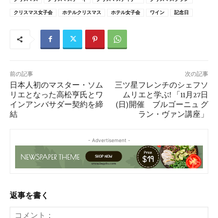
クリスマス女子会
ホテルクリスマス
ホテル女子会
ワイン
記念日
前の記事
次の記事
日本人初のマスター・ソム
三ツ星フレンチのシェフソ
リエとなった高松亨氏とワ
ムリエと学ぶ! 「11月27日
インアンバサダー契約を締
(日)開催 ブルゴーニュ グ
結
ラン・ヴァン講座」
- Advertisement -
返事を書く