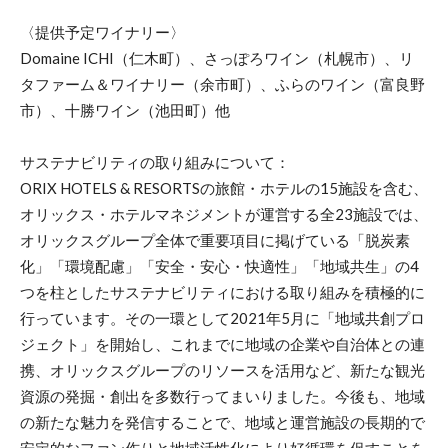
〈提供予定ワイナリー〉
Domaine ICHI（仁木町）、さっぽろワイン（札幌市）、リ
タファーム＆ワイナリー（余市町）、ふらのワイン（富良野
市）、十勝ワイン（池田町）他
サステナビリティの取り組みについて：
ORIX HOTELS & RESORTSの旅館・ホテルの15施設を含む、
オリックス・ホテルマネジメントが運営する全23施設では、
オリックスグループ全体で重要項目に掲げている「脱炭素
化」「環境配慮」「安全・安心・快適性」「地域共生」の4
つを柱としたサステナビリティにおける取り組みを積極的に
行っています。その一環として2021年5月に「地域共創プロ
ジェクト」を開始し、これまでに地域の企業や自治体との連
携、オリックスグループのリソースを活用など、新たな観光
資源の発掘・創出を多数行ってまいりました。今後も、地域
の新たな魅力を発信することで、地域と運営施設の長期的で
安定的なファン作りと地域活性化により好循環を促すことを