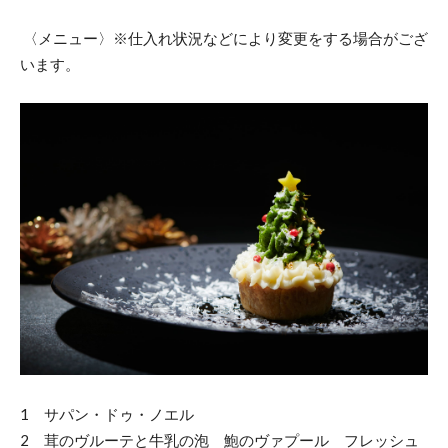
〈メニュー〉※仕入れ状況などにより変更をする場合がござ
います。
1 サパン・ドゥ・ノエル
2 茸のヴルーテと牛乳の泡 鮑のヴァプール フレッシュ