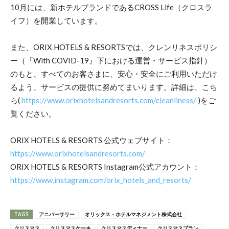
10月には、新ホテルブランドであるCROSS Life（クロスラ
イフ）を開業しています。
また、ORIX HOTELS & RESORTSでは、クレンリネスポリシ
ー（『With COVID-19』下における運営・サービス指針）
のもと、すべてのお客さまに、安心・安全にご利用いただけ
るよう、サービスの提供に努めてまいります。詳細は、こち
ら(
https://www.orixhotelsandresorts.com/cleanliness/
)をご
覧ください。
ORIX HOTELS & RESORTS 公式ウェブサイト：
https://www.orixhotelsandresorts.com/
ORIX HOTELS & RESORTS Instagram公式アカウント：
https://www.instagram.com/orix_hotels_and_resorts/
TAGS
アニバーサリー
オリックス・ホテルマネジメント株式会社
クリスマス
クリスマスケーキ
クリスマスディナー
クリスマスプラン