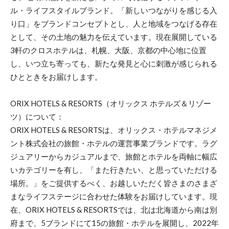
ル・ライフスタイルブランド。「新しいつながりを感じる入
り口」をブランドコンセプトとし、人と地域をつなげる存在
として、その土地の魅力を伝えています。現在展開している
3軒のクロスホテルは、札幌、大阪、京都の中心地に位置
し、いつ立ち寄っても、新たな発見と心に刺激が感じられる
ひとときをお届けします。
ORIX HOTELS & RESORTS（オリックス ホテルズ＆リゾー
ツ）について：
ORIX HOTELS & RESORTSは、オリックス・ホテルマネジメ
ント株式会社の旅館・ホテルの運営事業ブランドです。ラグ
ジュアリーからカジュアルまで、旅館とホテルを両軸に幅広
いカテゴリーを有し、「また行きたい、と思っていただける
場所。」をご提供するべく、お越しいただく皆さまのさまざ
まなライフステージに合わせた体験をお届けしています。現
在、ORIX HOTELS & RESORTSでは、北は北海道から南は別
府まで、5ブランドにて15の旅館・ホテルを展開し、2022年