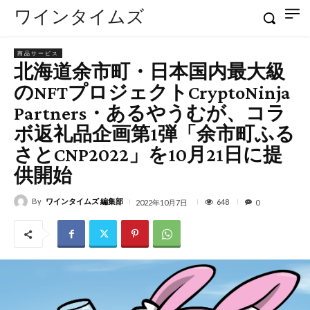
ワインタイムズ
商品サービス
北海道余市町・日本国内最大級
のNFTプロジェクトCryptoNinja
Partners・あるやうむが、コラ
ボ返礼品企画第1弾「余市町ふる
さとCNP2022」を10月21日に提
供開始
By
ワインタイムズ 編集部
648
2022年10月7日
0