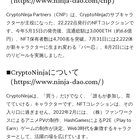
（
https://www.ninja-dao.com/cnp
）
CryptoNinja Partners（CNP）は、CryptoNinjaのサブキャラ
クターが主役になった、22,222点発行のNFTコレクションで
す。今年5月15日の発売後、流通総額は3,000ETH（約6.6億
円）、NFT保有者数は4,700名を突破。7月31日には2,222体
が新キャラクターに生まれ変わる「バー忍」、8月2日にはそ
のリビールを実施しました。
■CryptoNinjaについて
（
https://www.ninja-dao.com/
）
CryptoNinjaは、「買う」だけでなく、「誰もが参加し、育
てていける」キャラクターです。NFTコレクションは、その
入り口に過ぎません。2022年2月には、（株）ファンワーク
スによるアニメPVの制作、HashGamesによるP2E（Play to
Earn）ゲームの制作が決定。Web3時代を象徴するキャラク
ターとして、活躍の場を広げています。