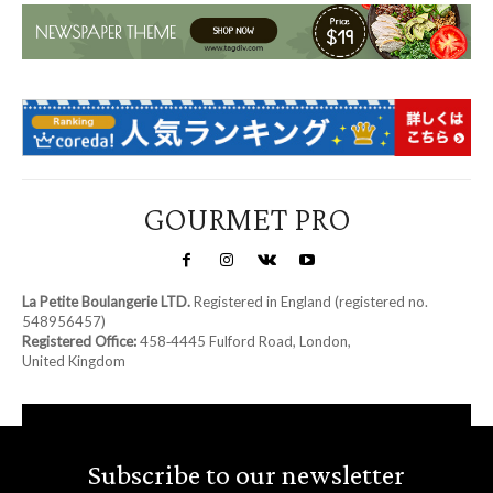
GOURMET PRO
La Petite Boulangerie LTD.
Registered in England (registered no.
548956457)
Registered Office:
458‑4445 Fulford Road, London,
United Kingdom
Subscribe to our newsletter