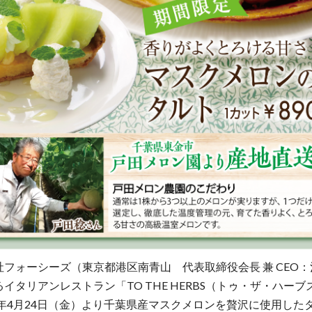
フォーシーズ（東京都港区南青山 代表取締役会長 兼 CEO
イタリアンレストラン「TO THE HERBS（トゥ・ザ・ハーブ
6年4月24日（金）より千葉県産マスクメロンを贅沢に使用した