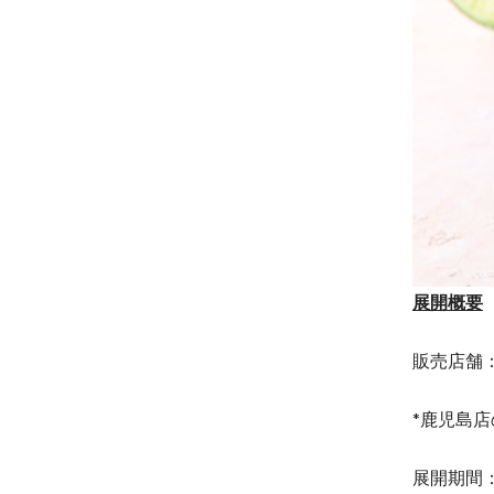
展開概要
販売店舗：
*鹿児島
展開期間：