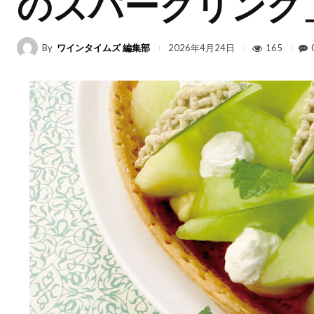
のスパークリング
By
ワインタイムズ 編集部
165
2026年4月24日