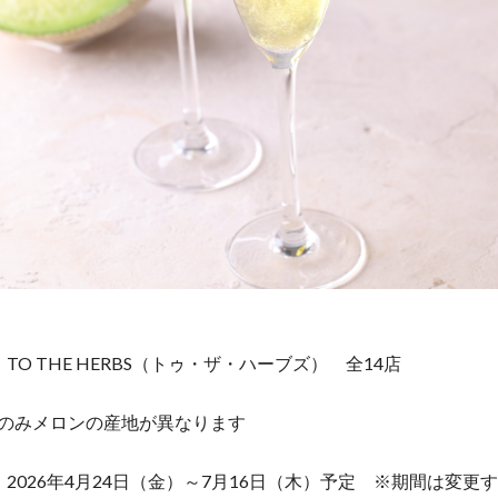
TO THE HERBS（トゥ・ザ・ハーブズ） 全14店
店のみメロンの産地が異なります
2026年4月24日（金）～7月16日（木）予定 ※期間は変更