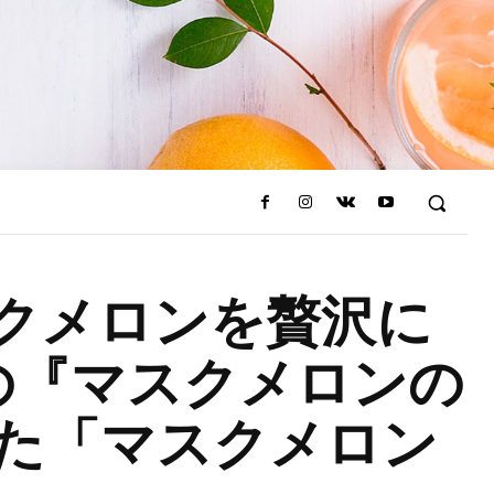
クメロンを贅沢に
甘さの『マスクメロンの
た「マスクメロン