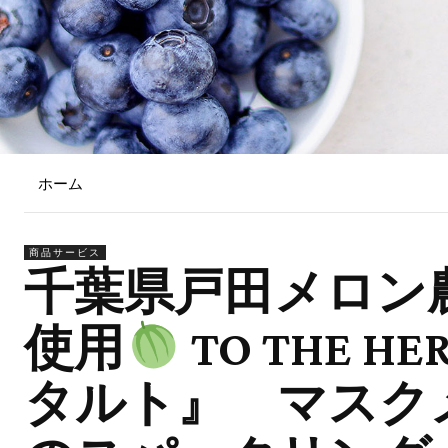
ホーム
商品サービス
千葉県戸田メロン
使用
TO THE
タルト』 マスク