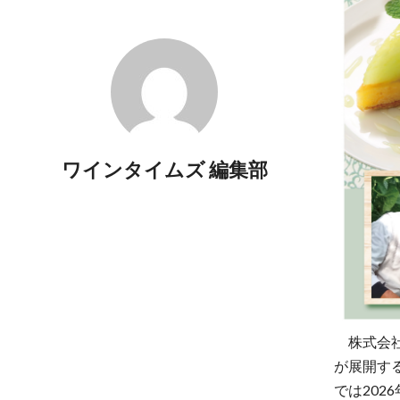
ワインタイムズ 編集部
株式会社
が展開する
では202