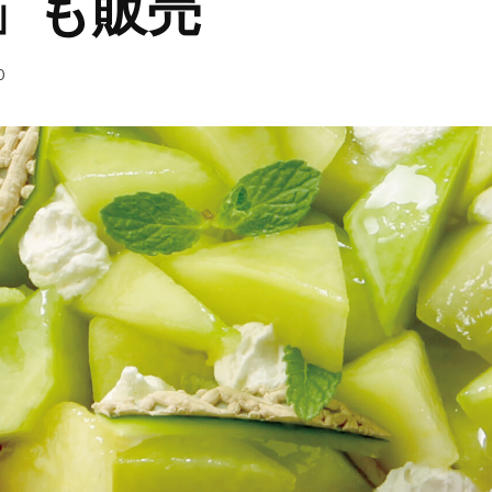
」も販売
0