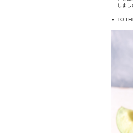
しまし
TO 