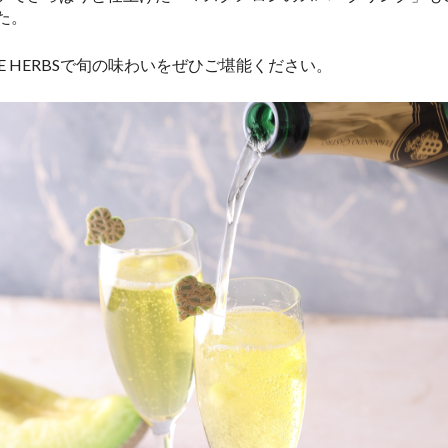
た。
THE HERBSで旬の味わいをぜひご堪能ください。