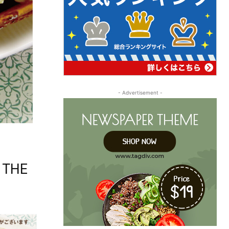
- Advertisement -
THE