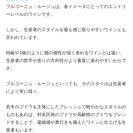
ブルゴーニュ・ルージュは、各ドメーヌにとってのエントリ
ーレベルのワインです。
しかし、生産者のスタイルを最も感じ取りやすいワインとも
言われています。
特級や1級のように畑の個性が強く表れるワインとは違い、
生産者の哲学や造りの方向性がより素直に表れやすいからで
す。
ブルゴーニュ・ルージュといっても、そのスタイルは生産者
により実に様々。
若木のブドウを主体にしたフレッシュで軽やかなスタイルの
ものもあれば、村名区画のブドウや高齢樹のブドウをブレン
ドすることで、凝縮感や奥行きを備えたワインに仕上げる生
産者もいます。