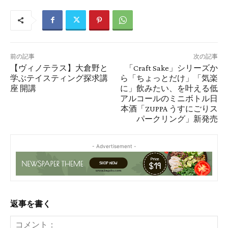
前の記事
次の記事
【ヴィノテラス】大倉野と
「Craft Sake」シリーズか
学ぶテイスティング探求講
ら「ちょっとだけ」「気楽
座 開講
に」飲みたい、を叶える低
アルコールのミニボトル日
本酒「ZUPPA うすにごりス
パークリング」新発売
- Advertisement -
返事を書く