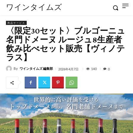
ワインタイムズ
商品サービス
〈限定30セット〉ブルゴーニュ
名門ドメーヌ ルージュ8生産者
飲み比べセット販売【ヴィノテ
ラス】
By
ワインタイムズ 編集部
140
2026年4月7日
0