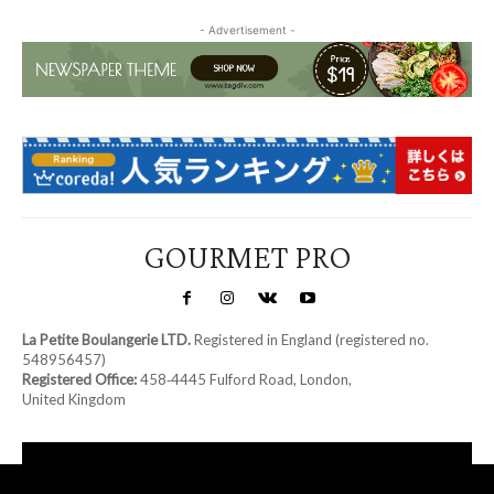
- Advertisement -
GOURMET PRO
La Petite Boulangerie LTD.
Registered in England (registered no.
548956457)
Registered Office:
458‑4445 Fulford Road, London,
United Kingdom