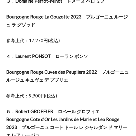
３．Domaine Perrot-Minot ドメーヌ ペロ ミノ
Bourgogne Rouge La Gouzotte 2023 ブルゴーニュ ルージ
ュ ラ グゾッド
参考上代：17,270円(税込)
４．Laurent PONSOT ローラン ポンソ
Bourgogne Rouge Cuvee des Peupliers 2022 ブルゴーニュ
ルージュ キュヴェ デ ププリエ
参考上代：9,900円(税込)
５．Robert GROFFIER ロベール グロフィエ
Bourgogne Cote d’Or Les Jardins de Marie et Lea Rouge
2023 ブルゴーニュ コート ドール レ ジャルダン ド マリー
エ レア ルージュ