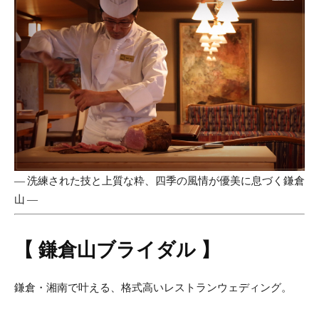
― 洗練された技と上質な粋、四季の風情が優美に息づく鎌倉
山 ―
【 鎌倉山ブライダル 】
鎌倉・湘南で叶える、格式高いレストランウェディング。