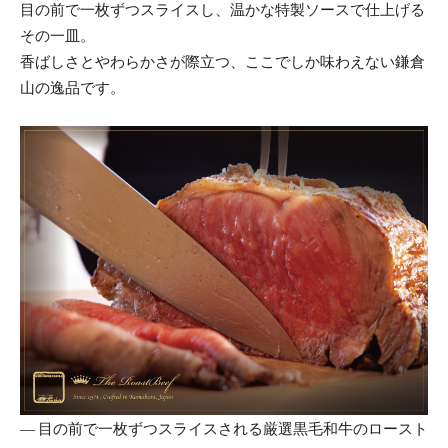
目の前で一枚ずつスライスし、温かな特製ソースで仕上げる
その一皿。
香ばしさとやわらかさが際立つ、ここでしか味わえない鎌倉
山の逸品です。
― 目の前で一枚ずつスライスされる厳選黒毛和牛のロースト