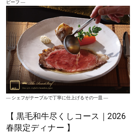
ビーフ ―
― シェフがテーブルで丁寧に仕上げるその一皿 ―
【 黒毛和牛尽くしコース｜2026
春限定ディナー 】