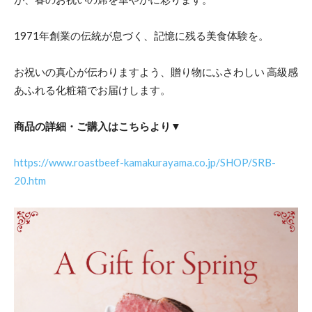
1971年創業の伝統が息づく、記憶に残る美食体験を。
お祝いの真心が伝わりますよう、贈り物にふさわしい 高級感
あふれる化粧箱でお届けします。
商品の詳細・ご購入はこちらより▼
https://www.roastbeef-kamakurayama.co.jp/SHOP/SRB-
20.htm