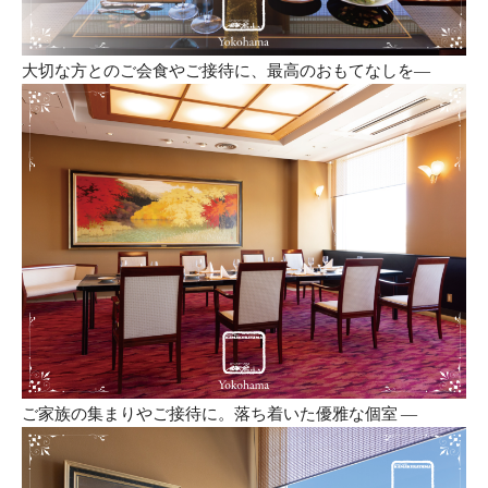
大切な方とのご会食やご接待に、最高のおもてなしを―
ご家族の集まりやご接待に。落ち着いた優雅な個室 ―