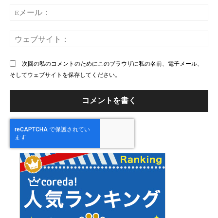
ト：
E
メ
ー
ウ
ル
ェ
ブ
次回の私のコメントのためにこのブラウザに私の名前、電子メール、
サ
そしてウェブサイトを保存してください。
イ
ト