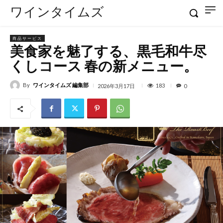
ワインタイムズ
商品サービス
美食家を魅了する、黒毛和牛尽
くしコース 春の新メニュー。
By
ワインタイムズ 編集部
183
2026年3月17日
0