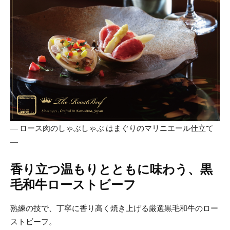
― ロース肉のしゃぶしゃぶ はまぐりのマリニエール仕立て
―
香り立つ温もりとともに味わう、黒
毛和牛ローストビーフ
熟練の技で、丁寧に香り高く焼き上げる厳選黒毛和牛のロー
ストビーフ。