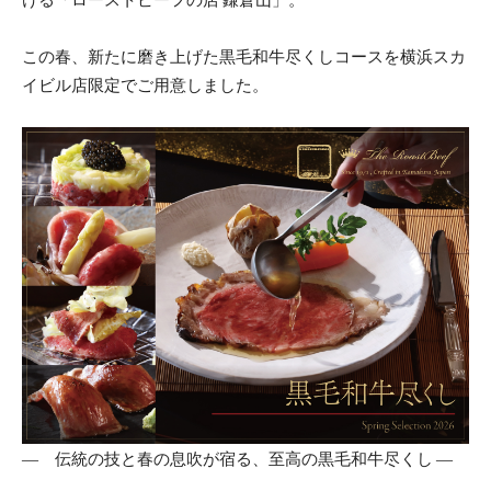
この春、新たに磨き上げた黒毛和牛尽くしコースを横浜スカ
イビル店限定でご用意しました。
― 伝統の技と春の息吹が宿る、至高の黒毛和牛尽くし ―