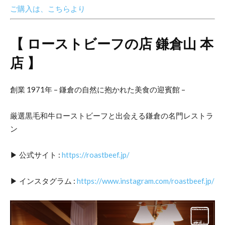
ご購入は、こちらより
【 ローストビーフの店 鎌倉山 本
店 】
創業 1971年 – 鎌倉の自然に抱かれた美食の迎賓館 –
厳選黒毛和牛ローストビーフと出会える鎌倉の名門レストラ
ン
▶︎ 公式サイト :
https://roastbeef.jp/
▶︎ インスタグラム :
https://www.instagram.com/roastbeef.jp/