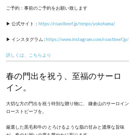
ご予約：事前のご予約をお願い致します
▶︎ 公式サイト：
https://roastbeef.jp/tenpo/yokohama/
▶︎ インスタグラム :
https://www.instagram.com/roastbeef.jp/
詳しくは、こちらより
春の門出を祝う、至福のサーロ
イン。
大切な方の門出を祝う特別な贈り物に、 鎌倉山のサーロイン
ローストビーフを。
厳選した黒毛和牛の とろけるような脂の甘みと濃厚な旨味
が、春のお祝いの席を華やかに彩ります。