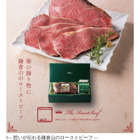
l― 想いが伝わる鎌倉山のローストビーフ ―