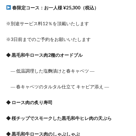
春限定コース：お一人様 ¥25,300（税込）
※別途サービス料12％を頂戴いたします
※3日前までのご予約をお願いいたします
◆ 黒毛和牛ロース肉2種のオードブル
― 低温調理した塩麴漬けと春キャベツ ―
― 春キャベツのタルタル仕立て キャビア添え ―
◆ ロース肉の炙り寿司
◆ 桜チップでスモークした黒毛和牛ヒレ肉の天ぷら
◆ 黒毛和牛ロース肉のしゃぶしゃぶ