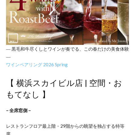
― 黒毛和牛尽くしとワインが奏でる、この春だけの美食体験
―
ワインペアリング 2026 Spring
【 横浜スカイビル店 | 空間・お
もてなし 】
– 全席窓側 –
レストランフロア最上階・29階からの眺望を独占する特等
席。