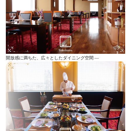
開放感に満ちた、広々としたダイニング空間 ―