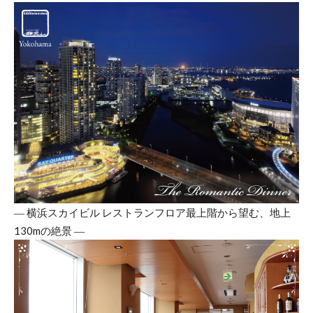
― 横浜スカイビル レストランフロア最上階から望む、地上
130mの絶景 ―