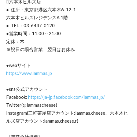
□六本木ヒルズ店
● 住所：東京都港区六本木6-12-1
六本木ヒルズレジデンスA 1階
● TEL：03-6447-0120
●営業時間：11:00～21:00
定休：木
※祝日の場合営業、翌日はお休み
●webサイト
https://www.lammas.jp
●sns公式アカウント
Facebook:
https://ja-jp.facebook.com/lammas.jp/
Twitter(@lammascheese)
Instagram(三軒茶屋店アカウント:lammas.cheese、六本木ヒ
ルズ店アカウント:lammas.cheese.r)
《運営会社概要》