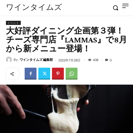
ワインタイムズ
イベント
大好評ダイニング企画第３弾！
チーズ専門店『LAMMAS』で8月
から新メニュー登場！
By
ワインタイムズ 編集部
408
2022年7月28日
0