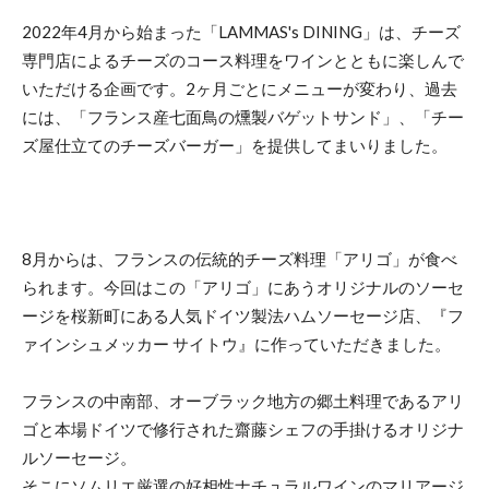
2022年4月から始まった「LAMMAS's DINING」は、チーズ
専門店によるチーズのコース料理をワインとともに楽しんで
いただける企画です。2ヶ月ごとにメニューが変わり、過去
には、「フランス産七面鳥の燻製バゲットサンド」、「チー
ズ屋仕立てのチーズバーガー」を提供してまいりました。
8月からは、フランスの伝統的チーズ料理「アリゴ」が食べ
られます。今回はこの「アリゴ」にあうオリジナルのソーセ
ージを桜新町にある人気ドイツ製法ハムソーセージ店、『フ
ァインシュメッカー サイトウ』に作っていただきました。
フランスの中南部、オーブラック地方の郷土料理であるアリ
ゴと本場ドイツで修行された齋藤シェフの手掛けるオリジナ
ルソーセージ。
そこにソムリエ厳選の好相性ナチュラルワインのマリアージ