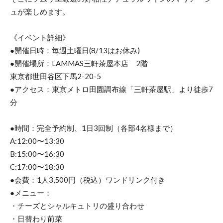
ュが楽しめます。
《イベント詳細》
●開催日時：毎週土曜日(8/13はお休み)
●開催場所：LAMMAS三軒茶屋本店 2階
東京都世田谷区下馬2-20-5
●アクセス：東京メトロ田園調布線「三軒茶屋駅」より徒歩7
分
●時間：完全予約制、1日3回制（各部4名様まで）
A:12:00〜13:30
B:15:00〜16:30
C:17:00〜18:30
●会費：1人3,500円（税込）ワンドリンク付き
●メニュー：
・チーズとシャルキュトリの盛り合わせ
・日替わり前菜