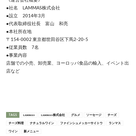
●社名 LAMMAS株式会社
●設立 2014年3月
●代表取締役社長 富山 和亮
●本社所在地
〒154-0002 東京都世田谷区下馬2-20-5
●従業員数 7名
●事業内容
店舗での小売、卸売業、ヨーロッパ食品の輸入、イベント出
店など
TAGS
LAMMAS
LAMMAS株式会社
グルメ
ソーセージ
チーズ
チーズ料理
ナチュラルワイン
ファインシュメッカーサイトウ
ランマス
ワイン
新メニュー