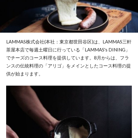
LAMMAS株式会社(本社：東京都世田谷区)は、LAMMAS三軒
茶屋本店で毎週土曜日に行っている「LAMMAS's DINING」
でチーズのコース料理を提供しています。8月からは、フラ
ンスの伝統料理の「アリゴ」をメインとしたコース料理の提
供が始まります。