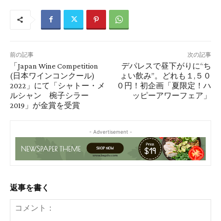
前の記事
次の記事
「Japan Wine Competition
デパレスで昼下がりに“ち
(日本ワインコンクール)
ょい飲み”。どれも１,５０
2022」にて「シャトー・メ
０円！初企画「夏限定！ハ
ルシャン 椀子シラー
ッピーアワーフェア」
2019」が金賞を受賞
- Advertisement -
返事を書く