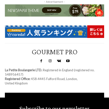
- Advertisement -
GOURMET PRO
La Petite Boulangerie LTD.
Registered in England (registered no.
548956457)
Registered Office:
458‑4445 Fulford Road, London,
United Kingdom
Subscribe to our newsletter