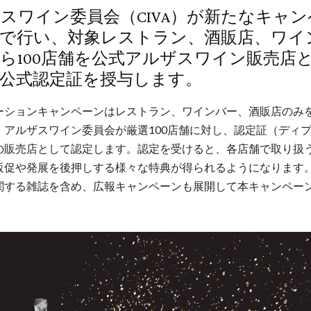
スワイン委員会（CIVA）が新たなキャ
で行い、対象レストラン、酒販店、ワイ
ら100店舗を公式アルザスワイン販売店
公式認定証を授与します。
ーションキャンペーンはレストラン、ワインバー、酒販店のみ
。アルザスワイン委員会が厳選100店舗に対し、認定証（ディ
の販売店として認定します。認定を受けると、各店舗で取り扱
販促や発展を後押しする様々な特典が得られるようになります
関する雑誌を含め、広報キャンペーンも展開して本キャンペー
。