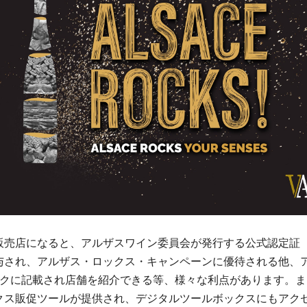
販売店になると、アルザスワイン委員会が発行する公式認定証
与され、アルザス・ロックス・キャンペーンに優待される他、
ックに記載され店舗を紹介できる等、様々な利点があります。ま
クス販促ツールが提供され、デジタルツールボックスにもアク