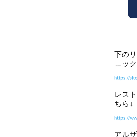
下の
ェッ
https://si
レスト
ちら↓
https://w
アルザ