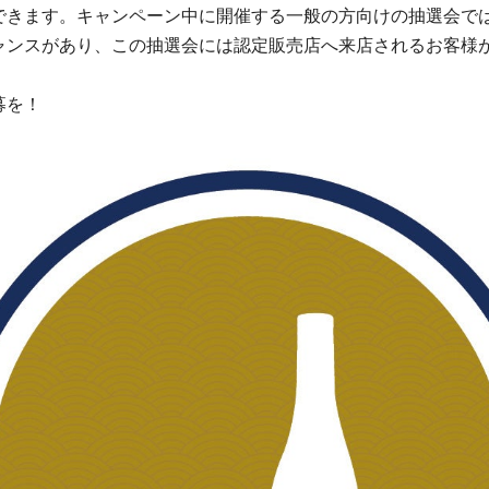
できます。キャンペーン中に開催する一般の方向けの抽選会では
ャンスがあり、この抽選会には認定販売店へ来店されるお客様
募を！