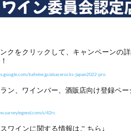
リンクをクリックして、キャンペーンの詳
ク！
tes.google.com/kafeine.jp/alsacerocks-japan2022-pro
ラン、ワインバー、酒販店向け登録ペー
ww.surveylegend.com/s/42rc
スワインに関する情報はこちら↓