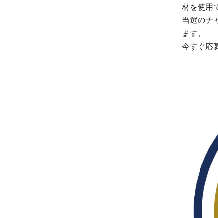
材を使用
当選のチ
ます。
今すぐ応