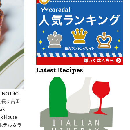
Latest Recipes
G INC.
取締役社長：吉田
ak
House
テル & ラ