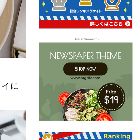
- Advertisement -
ワイに