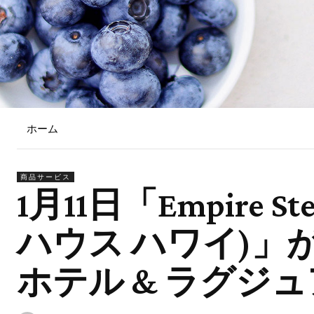
ホーム
商品サービス
1月11日「Empire S
ハウス ハワイ)
ホテル & ラグジ