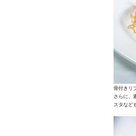
骨付きリ
さらに、
スタなど