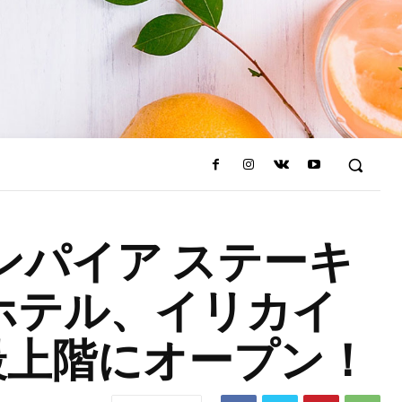
aii(エンパイア ステーキ
ホテル、イリカイ
最上階にオープン！