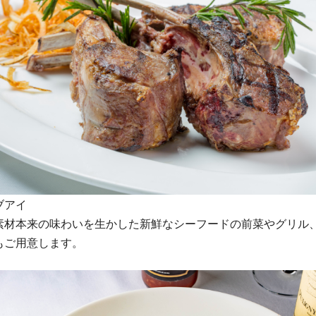
ブアイ
素材本来の味わいを生かした新鮮なシーフードの前菜やグリル
もご用意します。