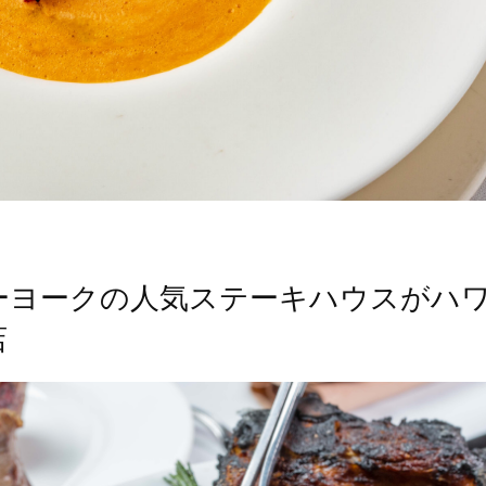
ーヨークの人気ステーキハウスがハ
店