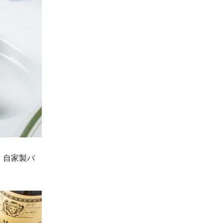
、自家製パ