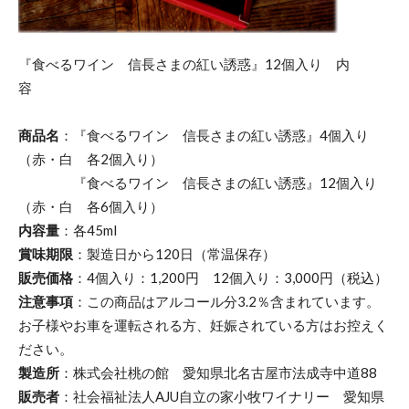
『食べるワイン 信長さまの紅い誘惑』12個入り 内
容
商品名
：『食べるワイン 信長さまの紅い誘惑』4個入り
（赤・白 各2個入り）
『食べるワイン 信長さまの紅い誘惑』12個入り
（赤・白 各6個入り）
内容量
：各45ml
賞味期限
：製造日から120日（常温保存）
販売価格
：4個入り：1,200円 12個入り：3,000円（税込）
注意事項
：この商品はアルコール分3.2％含まれています。
お子様やお車を運転される方、妊娠されている方はお控えく
ださい。
製造所
：株式会社桃の館 愛知県北名古屋市法成寺中道88
販売者
：社会福祉法人AJU自立の家小牧ワイナリー 愛知県