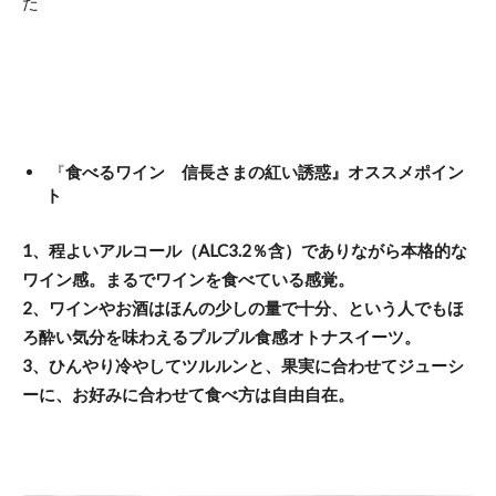
た
『
食べるワイン 信長さまの紅い誘惑』オススメポイン
ト
1、程よいアルコール（ALC3.2％含）でありながら本格的な
ワイン感。まるでワインを食べている感覚。
2、ワインやお酒はほんの少しの量で十分、という人でもほ
ろ酔い気分を味わえるプルプル食感オトナスイーツ。
3、ひんやり冷やしてツルルンと、果実に合わせてジューシ
ーに、お好みに合わせて食べ方は自由自在。