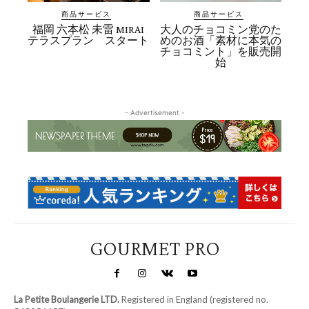
商品サービス
商品サービス
福岡 六本松 未雷 MIRAI
大人のチョコミン党のた
テラスプラン スタート
めのお酒「素材に本気の
チョコミント」を販売開
始
- Advertisement -
GOURMET PRO
La Petite Boulangerie LTD.
Registered in England (registered no.