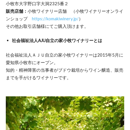
小牧市大字野口字大洞2325番２
販売店舗：
小牧ワイナリー店舗 （小牧ワイナリーオンライ
ンショップ
https://komakiwinery.jp/
）
その他お取引店舗様にてご購入頂けます。
社会福祉法人AJU自立の家小牧ワイナリーとは
​社会福祉法人ＡＪＵ自立の家小牧ワイナリーは2015年5月に
愛知県小牧市にオープン。
知的・精神障害の当事者がブドウ栽培からワイン醸造、販売
までを手がけるワイナリーです。