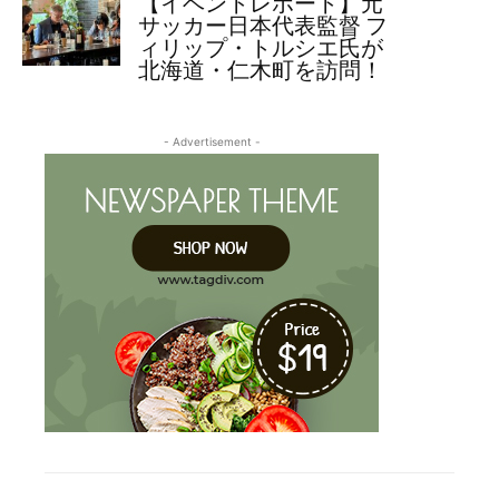
【イベントレポート】元
サッカー日本代表監督 フ
ィリップ・トルシエ氏が
北海道・仁木町を訪問！
- Advertisement -