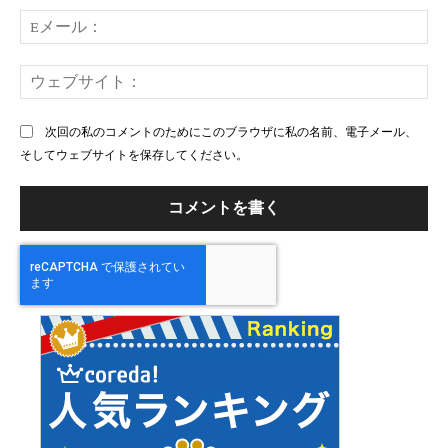
ト：
E
メ
ー
ウ
ル
ェ
ブ
次回の私のコメントのためにこのブラウザに私の名前、電子メール、
サ
そしてウェブサイトを保存してください。
イ
ト