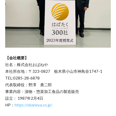
【会社概要】
社名：株式会社おばねや
本社所在地：〒323-0827 栃木県小山市神鳥谷1747-1
TEL:0285-28-6878
代表取締役：野澤 勇二郎
事業内容：漬物・惣菜加工食品の製造販売
設立： 1987年2月4日
HP：
https://obaneya.co.jp/