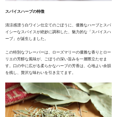
スパイスハーブの特徴
清涼感漂う白ワイン仕立てのごぼうに、優雅なハーブとスパ
イシーなスパイスが絶妙に調和した、魅力的な「スパイスハ
ーブ」が誕生しました。
この特別なフレーバーは、ローズマリーの優雅な香りとロー
リエの芳醇な風味が、ごぼうの深い旨みを一層際立たせま
す。口の中に広がる柔らかなハーブの芳香は、心地よい余韻
を残し、贅沢な味わいを引き立てます。