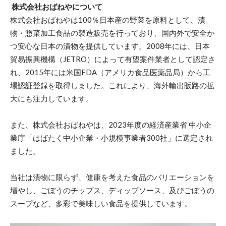
株式会社おばねやについて
株式会社おばねやは100％日本産の野菜を原料として、漬
物・惣菜加工食品の製造販売を行っており、国内外で安全か
つ安心な日本の漬物を提供しています。2008年には、日本
貿易振興機構（JETRO）によって有望案件業者として認定さ
れ、2015年には米国FDA（アメリカ食品医薬品局）から工
場認証登録を取得しました。これにより、海外輸出販路の拡
大にも注力しています。
また、株式会社おばねやは、2023年度の経済産業省 中小企
業庁「はばたく中小企業・小規模事業者300社」に選定され
ました。
当社は漬物に限らず、健康を考えた食品のバリエーションを
増やし、ごぼうのチップス、ディップソース、及びごぼうの
スープなど、多彩で美味しい食品を提供しています。