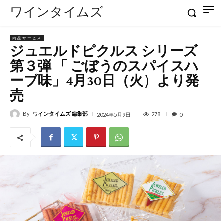
ワインタイムズ
商品サービス
ジュエルドピクルス シリーズ
第３弾 「 ごぼうのスパイスハ
ーブ味」4月30日（火）より発
売
By
ワインタイムズ 編集部
278
2024年5月9日
0