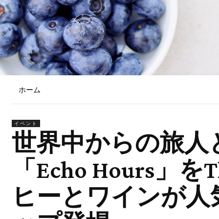
ホーム
イベント
世界中からの旅人
「Echo Hours」をT
ヒーとワインが人