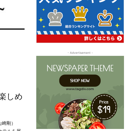
- Advertisement -
楽しめ
山﨑剛）
ホテルを展