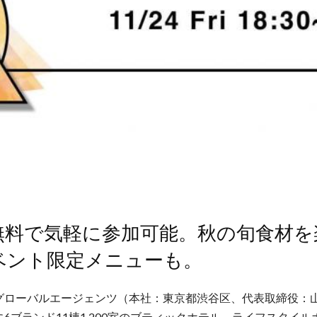
無料で気軽に参加可能。秋の旬食材を
ベント限定メニューも。
グローバルエージェンツ（本社：東京都渋谷区、代表取締役：
6ブランド11棟1,200室のブティックホテル、ライフスタイル