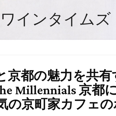
ワインタイムズ
と京都の魅力を共有
he Millennials 
気の京町家カフェの