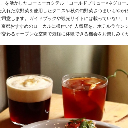
ON」を活かしたコーヒーカクテル「コールドブリュー×ネグロー
仕入れた京野菜を使用したタコスや秋の旬野菜さつまいもやか
ご用意します。ガイドブックや観光サイトには載っていない、T
nnials 京都おすすめのローカルに根付いた人気店を、ホテルラウ
が交わるオープンな空間で気軽に体験できる機会をお楽しみく