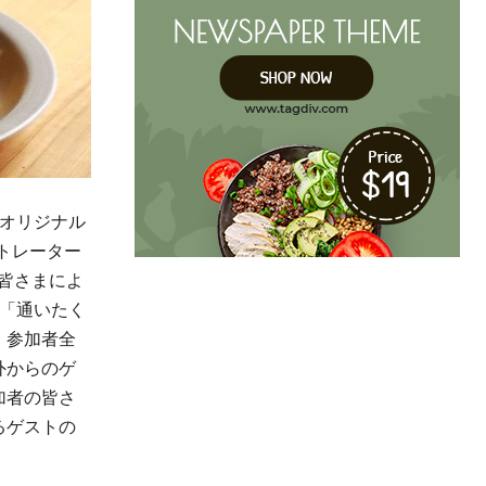
オリジナル
ストレーター
の皆さまによ
「通いたく
、参加者全
外からのゲ
加者の皆さ
るゲストの