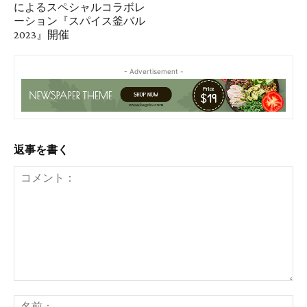
によるスペシャルコラボレ
ーション『スパイス釜バル
2023』開催
- Advertisement -
返事を書く
コ
メ
名