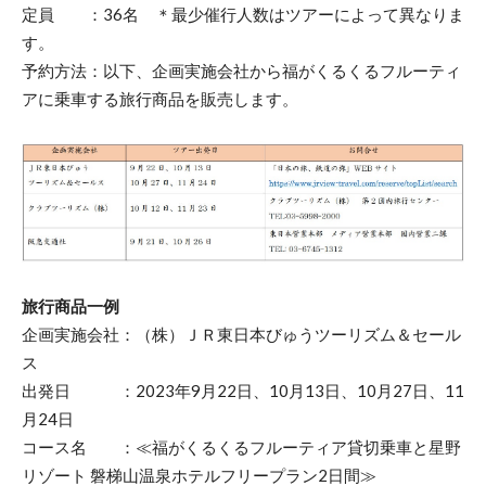
定員 ：36名 ＊最少催行人数はツアーによって異なりま
す。
予約方法：以下、企画実施会社から福がくるくるフルーティ
アに乗車する旅行商品を販売します。
旅行商品一例
企画実施会社：（株）ＪＲ東日本びゅうツーリズム＆セール
ス
出発日 ：2023年9月22日、10月13日、10月27日、11
月24日
コース名 ：≪福がくるくるフルーティア貸切乗車と星野
リゾート 磐梯山温泉ホテルフリープラン2日間≫