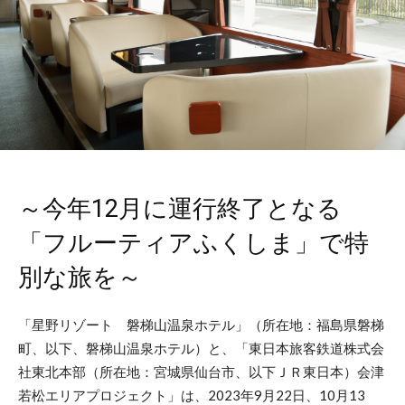
～今年12月に運行終了となる
「フルーティアふくしま」で特
別な旅を～
「星野リゾート 磐梯山温泉ホテル」（所在地：福島県磐梯
町、以下、磐梯山温泉ホテル）と、「東日本旅客鉄道株式会
社東北本部（所在地：宮城県仙台市、以下ＪＲ東日本）会津
若松エリアプロジェクト」は、2023年9月22日、10月13