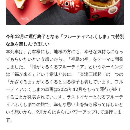
今年12月に運行終了となる「フルーティアふくしま」で特別
な旅を楽しんでほしい
本列車は、お客様にも、地域の方にも、幸せな気持ちになっ
てもらいたいという想いから、「福島の福」をテーマに開発
しました。「福がくるくるフルーティア」というネーミング
は「福が来る」という意味と共に、「会津三縁起」の一つの
「かざぐるま」がくるくると回る様子も表しています。フル
ーティアふくしまの車両は2023年12月をもって運行が終了
することが発表されています。ラストイヤーとなるフルーテ
ィアふくしまでの旅で、幸せな思い出を持ち帰ってほしいと
いう想いから、9月からはさらにパワーアップして運行しま
す。