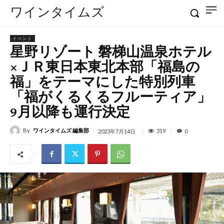
ワインタイムズ
イベント
星野リゾート 磐梯山温泉ホテル
×ＪＲ東日本東北本部「福島の
福」をテーマにした特別列車
「福がくるくるフルーティア」
9月以降も運行決定
By
ワインタイムズ 編集部
319
2023年7月14日
0