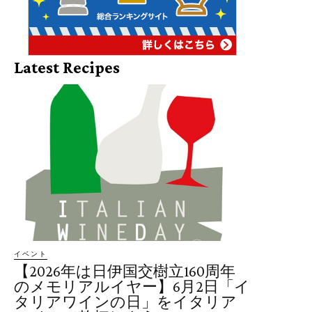
Latest Recipes
イベント
【2026年は日伊国交樹立160周年
のメモリアルイヤー】6月2日「イ
タリアワインの日」をイタリア