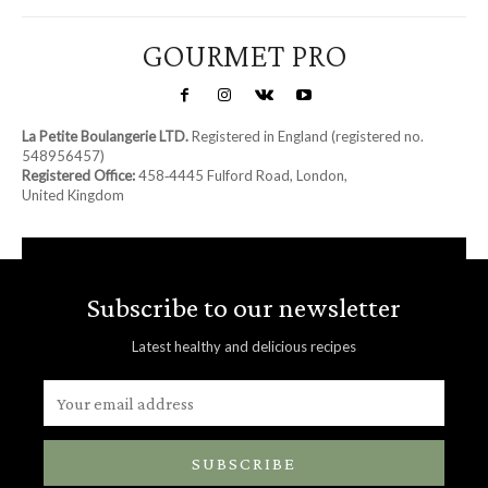
GOURMET PRO
La Petite Boulangerie LTD.
Registered in England (registered no.
548956457)
Registered Office:
458‑4445 Fulford Road, London,
United Kingdom
Subscribe to our newsletter
Latest healthy and delicious recipes
SUBSCRIBE