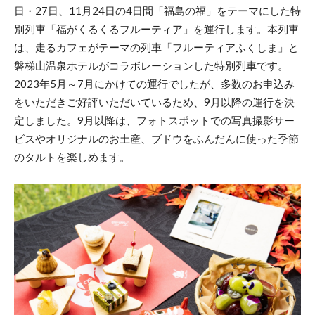
日・27日、11月24日の4日間「福島の福」をテーマにした特
別列車「福がくるくるフルーティア」を運行します。本列車
は、走るカフェがテーマの列車「フルーティアふくしま」と
磐梯山温泉ホテルがコラボレーションした特別列車です。
2023年5月～7月にかけての運行でしたが、多数のお申込み
をいただきご好評いただいているため、9月以降の運行を決
定しました。9月以降は、フォトスポットでの写真撮影サー
ビスやオリジナルのお土産、ブドウをふんだんに使った季節
のタルトを楽しめます。