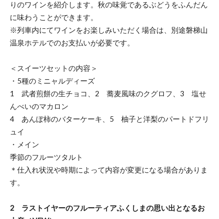
りのワインを紹介します。秋の味覚であるぶどうをふんだん
に味わうことができます。
※列車内にてワインをお楽しみいただく場合は、別途磐梯山
温泉ホテルでのお支払いが必要です。
＜スイーツセットの内容＞
・5種のミニャルディーズ
1 武者煎餅の生チョコ、2 蕎麦風味のクグロフ、3 塩せ
んべいのマカロン
4 あんぽ柿のバターケーキ、5 柚子と洋梨のパートドフリ
ュイ
・メイン
季節のフルーツタルト
＊仕入れ状況や時期によって内容が変更になる場合がありま
す。
2 ラストイヤーのフルーティアふくしまの思い出となるお