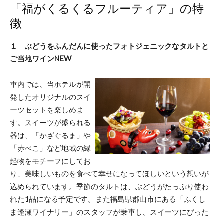
「福がくるくるフルーティア」の特
徴
１ ぶどうをふんだんに使ったフォトジェニックなタルトと
ご当地ワインNEW
車内では、当ホテルが開
発したオリジナルのスイ
ーツセットを楽しめま
す。スイーツが盛られる
器は、「かざぐるま」や
「赤べこ」など地域の縁
起物をモチーフにしてお
り、美味しいものを食べて幸せになってほしいという想いが
込められています。季節のタルトは、ぶどうがたっぷり使わ
れた1品になる予定です。また福島県郡山市にある「ふくし
ま逢瀬ワイナリー」のスタッフが乗車し、スイーツにぴった