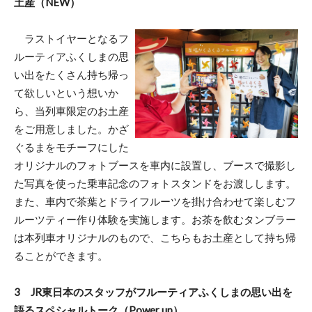
土産（NEW）
ラストイヤーとなるフ
ルーティアふくしまの思
い出をたくさん持ち帰っ
て欲しいという想いか
ら、当列車限定のお土産
をご用意しました。かざ
ぐるまをモチーフにした
オリジナルのフォトブースを車内に設置し、ブースで撮影し
た写真を使った乗車記念のフォトスタンドをお渡しします。
また、車内で茶葉とドライフルーツを掛け合わせて楽しむフ
ルーツティー作り体験を実施します。お茶を飲むタンブラー
は本列車オリジナルのもので、こちらもお土産として持ち帰
ることができます。
3 JR東日本のスタッフがフルーティアふくしまの思い出を
語るスペシャルトーク（Power up）