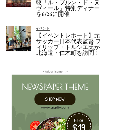
較「ル・ブルン・ド・ヌ
ヴィール」特別ディナー
を6/26に開催
イベント
【イベントレポート】元
サッカー日本代表監督 フ
ィリップ・トルシエ氏が
北海道・仁木町を訪問！
- Advertisement -