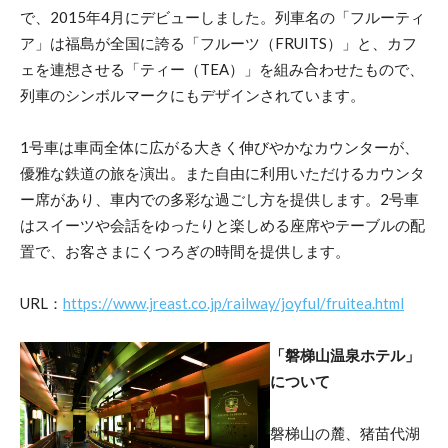
で、2015年4月にデビューしました。列車名の「フルーティ
ア」は福島が全国に誇る「フルーツ（FRUITS）」と、カフ
ェを連想させる「ティー（TEA）」を組み合わせたもので、
列車のシンボルマークにもデザインされています。
1号車は車両全体に広がる大きく伸びやかなカウンターが、
優雅な鉄道の旅を演出。また自由に利用いただけるカウンタ
ー席があり、車内での多彩な過ごし方を提供します。2号車
はスイーツや会話をゆったりと楽しめる座席やテーブルの配
置で、お客さまにくつろぎの時間を提供します。
URL：
https://www.jreast.co.jp/railway/joyful/fruitea.html
「磐梯山温泉ホテル」
について
磐梯山の麓、猪苗代湖