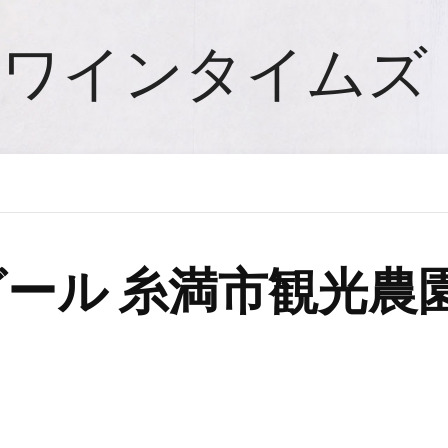
ワインタイムズ
ビール 糸満市観光農