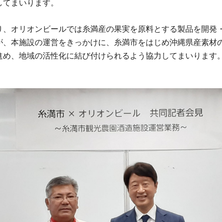
してまいります。
、オリオンビールでは糸満産の果実を原料とする製品を開発
が、本施設の運営をきっかけに、糸満市をはじめ沖縄県産素材
進め、地域の活性化に結び付けられるよう協力してまいります