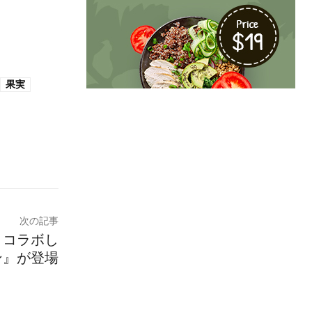
果実
次の記事
とコラボし
ン』が登場