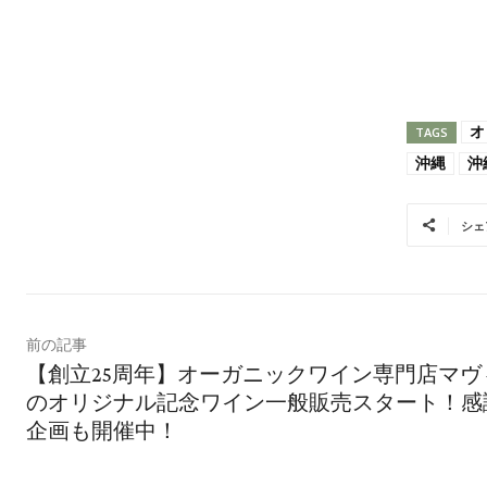
オ
TAGS
沖縄
沖
シェ
前の記事
【創立25周年】オーガニックワイン専門店マヴ
のオリジナル記念ワイン一般販売スタート！感
企画も開催中！