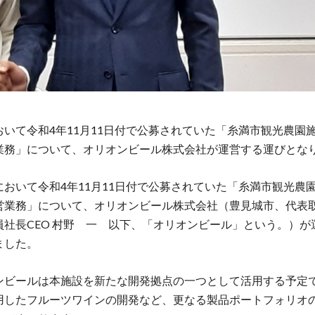
おいて令和4年11月11日付で公募されていた「糸満市観光農園
業務」について、オリオンビール株式会社が運営する運びとな
おいて令和4年11月11日付で公募されていた「糸満市観光農
営業務」について、オリオンビール株式会社（豊見城市、代表
員社長CEO 村野 一 以下、「オリオンビール」という。）が
ました。
ビールは本施設を新たな開発拠点の一つとして活用する予定
用したフルーツワインの開発など、更なる製品ポートフォリオ