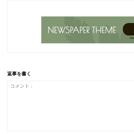
返事を書く
コ