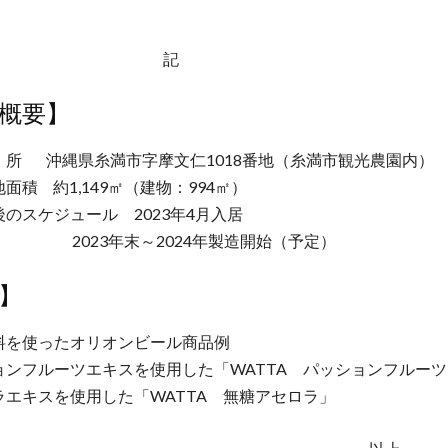
記
概要】
 所 沖縄県糸満市字摩文仁1018番地（糸満市観光農園内）
面積 約1,149㎡（建物：994㎡）
のスケジュール 2023年4月入居
3年末～2024年製造開始（予定）
】
料を使ったオリオンビール商品例
ョンフルーツエキスを使用した「WATTA パッションフルーツ
ラエキスを使用した「WATTA 無糖アセロラ」