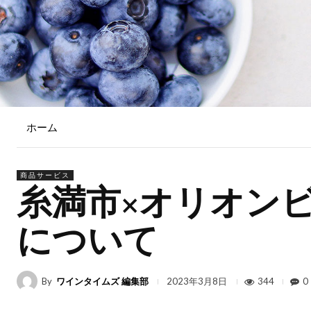
ホーム
商品サービス
糸満市×オリオン
について
By
ワインタイムズ 編集部
344
0
2023年3月8日