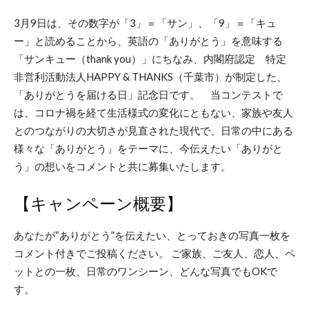
3月9日は、その数字が「3」＝「サン」、「9」＝「キュ
ー」と読めることから、英語の「ありがとう」を意味する
「サンキュー（thank you）」にちなみ、内閣府認定 特定
非営利活動法人HAPPY & THANKS（千葉市）が制定した、
「ありがとうを届ける日」記念日です。 当コンテストで
は、コロナ禍を経て生活様式の変化にともない、家族や友人
とのつながりの大切さが見直された現代で、日常の中にある
様々な「ありがとう」をテーマに、今伝えたい「ありがと
う」の想いをコメントと共に募集いたします。
【キャンペーン概要】
あなたが“ありがとう”を伝えたい、とっておきの写真一枚を
コメント付きでご投稿ください。 ご家族、ご友人、恋人、ペ
ットとの一枚、日常のワンシーン、どんな写真でもOKで
す。