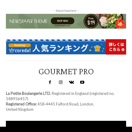
- Advertisement -
GOURMET PRO
La Petite Boulangerie LTD.
Registered in England (registered no.
548956457)
Registered Office:
458‑4445 Fulford Road, London,
United Kingdom