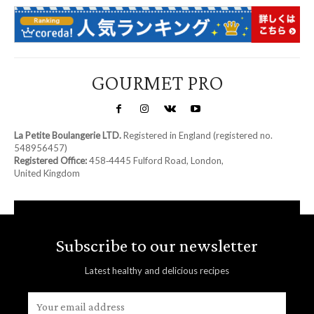
GOURMET PRO
La Petite Boulangerie LTD.
Registered in England (registered no.
548956457)
Registered Office:
458‑4445 Fulford Road, London,
United Kingdom
Subscribe to our newsletter
Latest healthy and delicious recipes