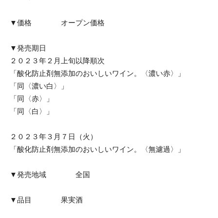
▼価格 オープン価格
▼発売期日
２０２３年２月上旬以降順次
「酸化防止剤無添加のおいしいワイン。〈濃い赤〉」
「同〈濃い白〉」
「同〈赤〉」
「同〈白〉」
２０２３年３月７日（火）
「酸化防止剤無添加のおいしいワイン。〈無濾過〉」
▼発売地域 全国
▼品目 果実酒