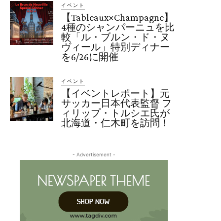
イベント
【Tableaux×Champagne】
4種のシャンパーニュを比
較「ル・ブルン・ド・ヌ
ヴィール」特別ディナー
を6/26に開催
イベント
【イベントレポート】元
サッカー日本代表監督 フ
ィリップ・トルシエ氏が
北海道・仁木町を訪問！
- Advertisement -