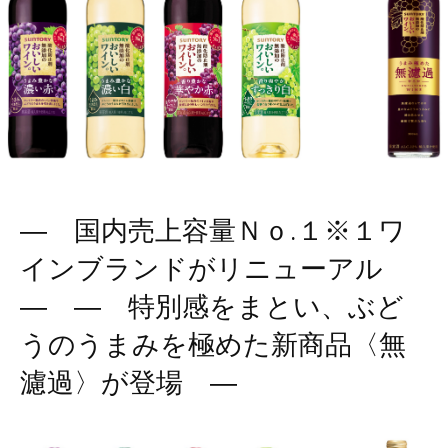
― 国内売上容量Ｎｏ.１※１ワ
インブランドがリニューアル
― ― 特別感をまとい、ぶど
うのうまみを極めた新商品〈無
濾過〉が登場 ―