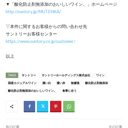
▼「酸化防止剤無添加のおいしいワイン。」ホームページ
http://suntory.jp/MUTENKA/
▽本件に関するお客様からの問い合わせ先
サントリーお客様センター
https://www.suntory.co.jp/customer/
以上
TAGS
サントリー
サントリーホールディングス株式会社
ワイン
国産カジュアルワイン
濃い白
濃い赤
無濾過
酸化防止剤無添加
酸化防止剤無添加のおいしいワイン。
食事に合う
前の記事
次の記事