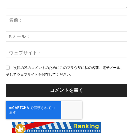
コ
メ
名
ン
前
ト：
E
メ
ー
ウ
ル
ェ
ブ
次回の私のコメントのためにこのブラウザに私の名前、電子メール、
サ
そしてウェブサイトを保存してください。
イ
ト