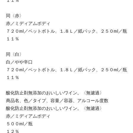
同〈赤〉
赤／ミディアムボディ
７２０ml／ペットボトル、１.８Ｌ／紙パック、２５０ml／瓶
１１％
同〈白〉
白／やや辛口
７２０ml／ペットボトル、１.８Ｌ／紙パック、２５０ml／瓶
１１％
酸化防止剤無添加のおいしいワイン。〈無濾過〉
商品名、色／タイプ、容量／容器、アルコール度数
酸化防止剤無添加のおいしいワイン。〈無濾過〉
赤／ミディアムボディ
５００ml／瓶
１２％