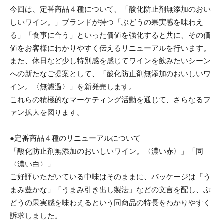
今回は、定番商品４種について、「酸化防止剤無添加のおい
しいワイン。」ブランドが持つ「ぶどうの果実感を味わえ
る」「食事に合う」といった価値を強化すると共に、その価
値をお客様にわかりやすく伝えるリニューアルを行います。
また、休日など少し特別感を感じてワインを飲みたいシーン
への新たなご提案として、「酸化防止剤無添加のおいしいワ
イン。〈無濾過〉」を新発売します。
これらの積極的なマーケティング活動を通じて、さらなるフ
ァン拡大を図ります。
●定番商品４種のリニューアルについて
「酸化防止剤無添加のおいしいワイン。〈濃い赤〉」「同
〈濃い白〉」
ご好評いただいている中味はそのままに、パッケージは「う
まみ豊かな」「うまみ引き出し製法」などの文言を配し、ぶ
どうの果実感を味わえるという同商品の特長をわかりやすく
訴求しました。