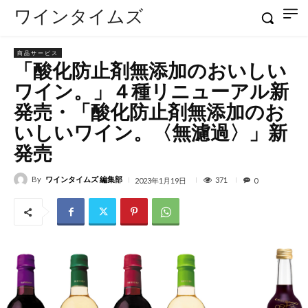
ワインタイムズ
商品サービス
「酸化防止剤無添加のおいしい
ワイン。」４種リニューアル新
発売・「酸化防止剤無添加のお
いしいワイン。〈無濾過〉」新
発売
By
ワインタイムズ 編集部
371
2023年1月19日
0