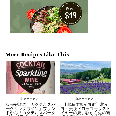
More Recipes Like This
商品サービス
商品サービス
販売好調の「カクテルスパ
【北海道富良野市】富良
ークリングワイン」ブラン
野・美瑛ノロッコ号ラスト
ドから「カクテルスパーク
イヤーの夏、駅から先の観