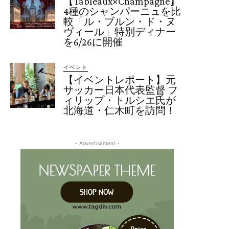
【Tableaux×Champagne】
4種のシャンパーニュを比
較「ル・ブルン・ド・ヌ
ヴィール」特別ディナー
を6/26に開催
イベント
【イベントレポート】元
サッカー日本代表監督 フ
ィリップ・トルシエ氏が
北海道・仁木町を訪問！
- Advertisement -