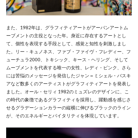
また、1982年は、グラフィティアートがアーバンアートム
ーブメントの主役となった年。身近に存在するアートとし
て、個性を表現する手段として、感覚と知性を刺激しまし
た。リー・キュノネス、ファブ・ファイヴ・フレディー、フ
ューチュラ2000、トキシック、キース・ヘリング、そして
ムーブメントを代表する唯一の女性、レディ・ピンク、さら
には苦悩のメッセージを発信したジャン＝ミシェル・バスキ
アなど数多くのアーティストがグラフィティアートを発表し
ました。オール・セリィ 1982のミュズレのデザインに、こ
の時代の象徴であるグラフィティを採用し、躍動感を感じさ
せるグラデーションカラーの縦横に伸びるブラックのライン
が、そのエネルギーとバイタリティを体現しています。