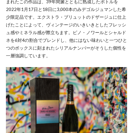
まれたこの作品は、39年間澱とともに熟成したボトルを
2022年1月17日と18日に3,000本のみデゴルジュマンした希
少限定品です。エクストラ・ブリュットのドザージュに仕上
げたことによって、ヴィンテージのいきいきとしたフレッシ
ュ感やミネラル感が際立ちます。ピノ・ノワールとシャルド
ネを6対4の割合でブレンドし、他にはない味わいと一つひと
つのボックスに刻まれたシリアルナンバーがそうした個性を
一層強調しています。