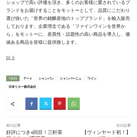
ショップで高い評価を頂き、多くのお客様に愛されているブ
ランドをお届けすることをモットーとして、品質にこだわり
選び抜いた「世界の銘醸産地のトップブランド」を輸入販売
しております。企業理念である「ファインワインを世界か
ら」をモットーに、差異性・話題性の高い商品を導入し、価
値ある商品を皆様に提供致します。
以上
TAGS
アート
シャンパン
シャンパーニュ
ワイン
日本リカー株式会社
前の記事
次の記事
好評につき4回目！三軒茶
【ヴィンヤード初！】