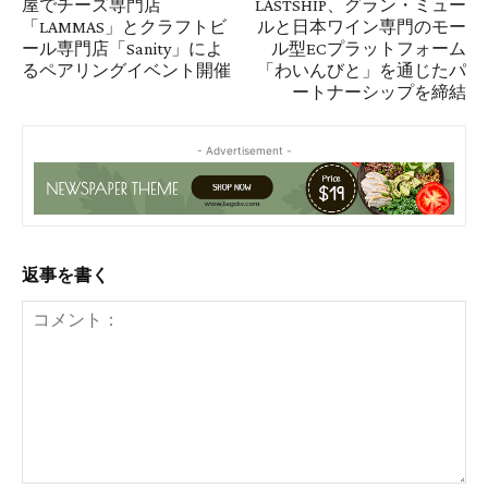
屋でチーズ専門店
LASTSHIP、グラン・ミュー
「LAMMAS」とクラフトビ
ルと日本ワイン専門のモー
ール専門店「Sanity」によ
ル型ECプラットフォーム
るペアリングイベント開催
「わいんびと」を通じたパ
ートナーシップを締結
- Advertisement -
返事を書く