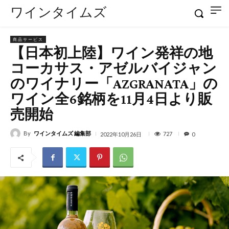
ワインタイムズ
商品サービス
【⽇本初上陸】ワイン発祥の地
コーカサス・アゼルバイジャン
のワイナリー「AZGRANATA」の
ワイン全6銘柄を11月4日より販
売開始
By
ワインタイムズ 編集部
727
2022年10月26日
0