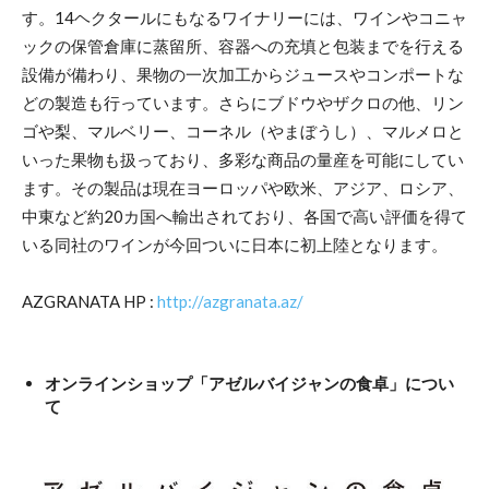
す。14ヘクタールにもなるワイナリーには、ワインやコニャ
ックの保管倉庫に蒸留所、容器への充填と包装までを行える
設備が備わり、果物の一次加工からジュースやコンポートな
どの製造も行っています。さらにブドウやザクロの他、リン
ゴや梨、マルベリー、コーネル（やまぼうし）、マルメロと
いった果物も扱っており、多彩な商品の量産を可能にしてい
ます。その製品は現在ヨーロッパや欧米、アジア、ロシア、
中東など約20カ国へ輸出されており、各国で高い評価を得て
いる同社のワインが今回ついに日本に初上陸となります。
AZGRANATA HP :
http://azgranata.az/
オンラインショップ「アゼルバイジャンの食卓」につい
て