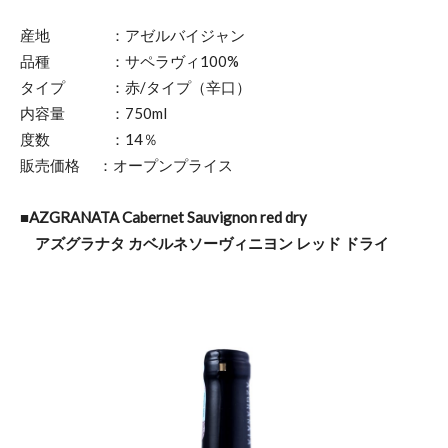
産地 ：アゼルバイジャン
品種 ：サペラヴィ100%
タイプ ：赤/タイプ（辛口）
内容量 ：750ml
度数 ：14％
販売価格 ：オープンプライス
■​AZGRANATA Cabernet Sauvignon red dry
アズグラナタ カベルネソーヴィニヨン レッド ドライ