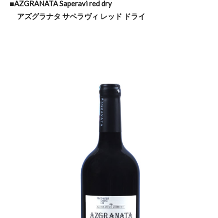
■AZGRANATA Saperavi red dry
アズグラナタ サペラヴィ レッド ドライ