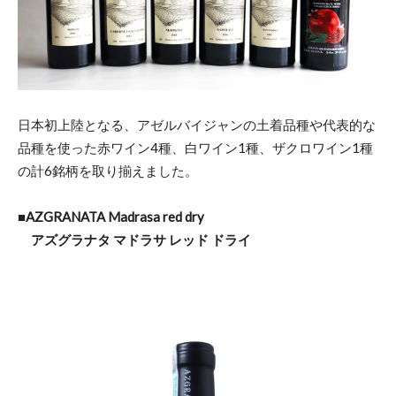
日本初上陸となる、アゼルバイジャンの土着品種や代表的な
品種を使った赤ワイン4種、白ワイン1種、ザクロワイン1種
の計6銘柄を取り揃えました。
■​AZGRANATA Madrasa red dry
アズグラナタ マドラサ レッド ドライ