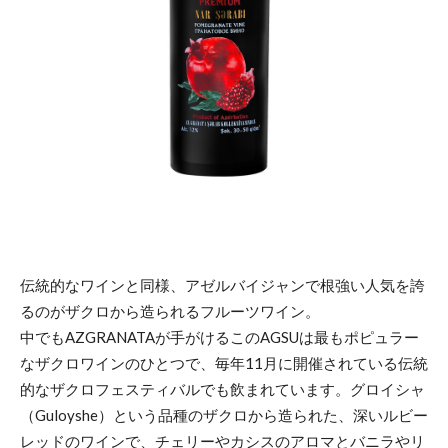
伝統的なワインと同様、アゼルバイジャンで根強い人気を誇
るのがザクロから造られるフルーツワイン。
中でもAZGRANATAが手がけるこのAGSUは最もポピュラー
なザクロワインのひとつで、毎年11月に開催されている伝統
的なザクロフェスティバルでも飲まれています。グロイシャ
（Guloyshe）という品種のザクロから造られた、深いルビー
レッドのワインで、チェリーやカシスのアロマとバニラやリ