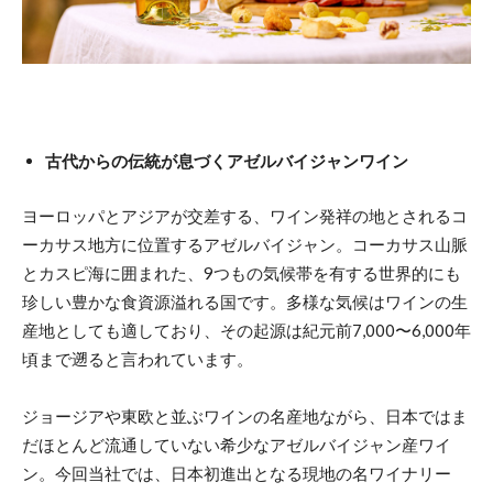
古代からの伝統が息づくアゼルバイジャンワイン
ヨーロッパとアジアが交差する、ワイン発祥の地とされるコ
ーカサス地方に位置するアゼルバイジャン。コーカサス山脈
とカスピ海に囲まれた、9つもの気候帯を有する世界的にも
珍しい豊かな食資源溢れる国です。多様な気候はワインの生
産地としても適しており、その起源は紀元前7,000〜6,000年
頃まで遡ると言われています。
ジョージアや東欧と並ぶワインの名産地ながら、日本ではま
だほとんど流通していない希少なアゼルバイジャン産ワイ
ン。今回当社では、日本初進出となる現地の名ワイナリー