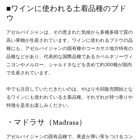
■ワインに使われる土着品種のブド
ウ​
アゼルバイジャンは、その恵まれた気候から多種多様で質の
高い果物が生産されています。ワインに使われるブドウの品
種にも、アゼルバイジャンの固有種やコーカサス地方特有の
品種などがあり、代表的な国際品種であるカベルネソーヴィ
ニヨンやメルロー、シャルドネなどを含めて約300種が国内
で生産されています。
中でも注目していただきたいのは、やはり今回販売開始とな
るワインにも使われている土着品種。それぞれが持つ香りや
特徴を是非お楽しみください。
・マドラサ（Madrasa）
アゼルバイジャンの固有品種で、果皮が厚い実をつけるコン