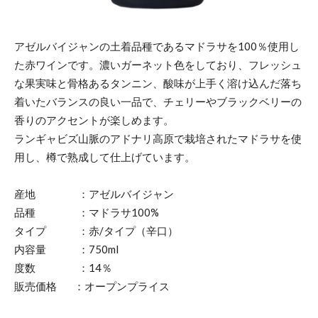
アゼルバイジャンの土着品種であるマドラサを100％使用し
た赤ワインです。濃いガーネット色をしており、フレッシュ
な果実味と骨格あるタンニン、酸味が上手く溶け込んだ落ち
着いたバランスの良い一品で、チェリーやブラックベリーの
香りのアクセントが楽しめます。
ランギャビズ山脈のアドナリ高原で栽培されたマドラサを使
用し、樽で熟成して仕上げています。
産地 ：アゼルバイジャン
品種 ：マドラサ100%
タイプ ：赤/タイプ（辛口）
内容量 ：750ml
度数 ：14％
販売価格 ：オープンプライス