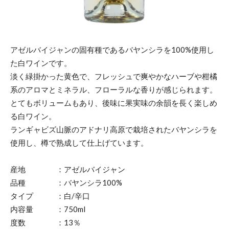
アゼルバイジャンの固有種であるバヤンシラを100%使用し
た白ワインです。
淡く緑掛かった黄色で、フレッシュで爽やかなハーブや柑橘
系のアロマとミネラル、フローラルな香りが感じられます。
とてもボリュームもあり、後味に果実味の余韻を長く楽しめ
る白ワイン。
ランギャビズ山脈のアドナリ高原で栽培されたバヤンシラを
使用し、樽で熟成して仕上げています。
産地 ：アゼルバイジャン
品種 ：バヤンシラ100%
タイプ ：白/辛口
内容量 ：750ml
度数 ：13％