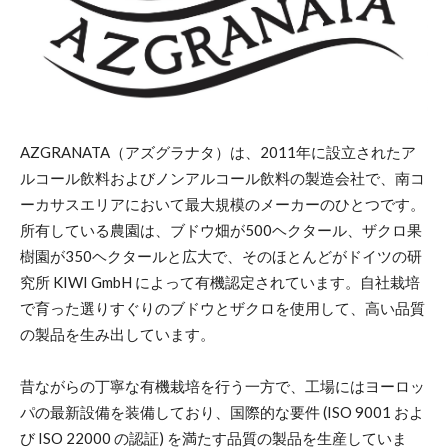
AZGRANATA（アズグラナタ）は、2011年に設立されたア
ルコール飲料およびノンアルコール飲料の製造会社で、南コ
ーカサスエリアにおいて最大規模のメーカーのひとつです。
所有している農園は、ブドウ畑が500ヘクタール、ザクロ果
樹園が350ヘクタールと広大で、そのほとんどがドイツの研
究所 KIWI GmbH によって有機認定されています。自社栽培
で育った選りすぐりのブドウとザクロを使用して、高い品質
の製品を生み出しています。
昔ながらの丁寧な有機栽培を行う一方で、工場にはヨーロッ
パの最新設備を装備しており、国際的な要件 (ISO 9001 およ
び ISO 22000 の認証) を満たす品質の製品を生産していま