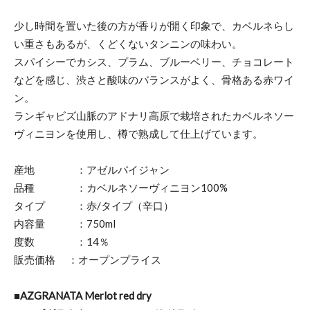
少し時間を置いた後の方が香りが開く印象で、カベルネらし
い重さもあるが、くどくないタンニンの味わい。
スパイシーでカシス、プラム、ブルーベリー、チョコレート
などを感じ、渋さと酸味のバランスがよく、骨格ある赤ワイ
ン。
ランギャビズ山脈のアドナリ高原で栽培されたカベルネソー
ヴィニヨンを使用し、樽で熟成して仕上げています。
産地 ：アゼルバイジャン
品種 ：カベルネソーヴィニヨン100%
タイプ ：赤/タイプ（辛口）
内容量 ：750ml
度数 ：14％
販売価格 ：オープンプライス
■AZGRANATA Merlot red dry