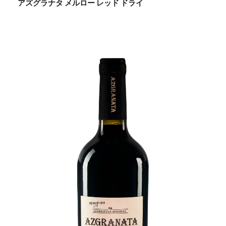
アズグラナタ メルロー レッド ドライ