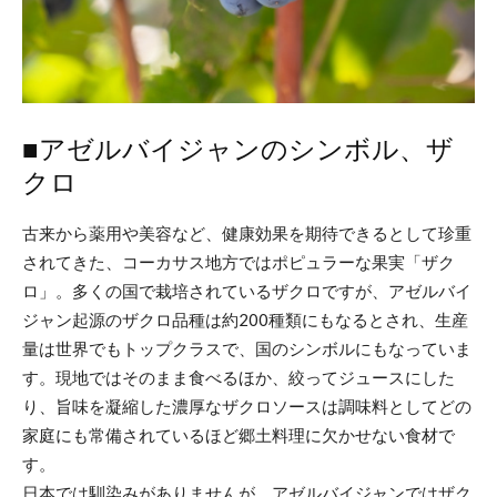
■アゼルバイジャンのシンボル、ザ
クロ
古来から薬用や美容など、健康効果を期待できるとして珍重
されてきた、コーカサス地方ではポピュラーな果実「ザク
ロ」。多くの国で栽培されているザクロですが、アゼルバイ
ジャン起源のザクロ品種は約200種類にもなるとされ、生産
量は世界でもトップクラスで、国のシンボルにもなっていま
す。現地ではそのまま食べるほか、絞ってジュースにした
り、旨味を凝縮した濃厚なザクロソースは調味料としてどの
家庭にも常備されているほど郷土料理に欠かせない食材で
す。
日本では馴染みがありませんが、アゼルバイジャンではザク