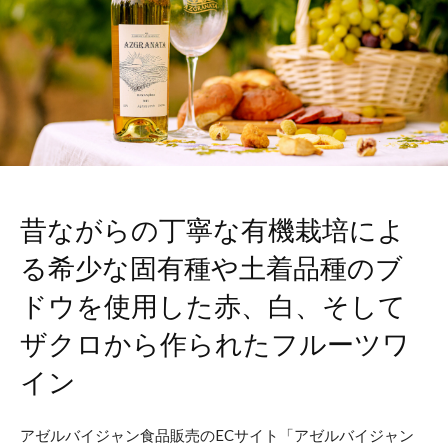
昔ながらの丁寧な有機栽培によ
る希少な固有種や⼟着品種のブ
ドウを使⽤した⾚、⽩、そして
ザクロから作られたフルーツワ
イン
アゼルバイジャン食品販売のECサイト「アゼルバイジャン