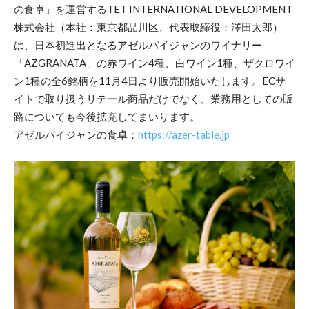
の食卓」を運営するTET INTERNATIONAL DEVELOPMENT
株式会社（本社：東京都品川区、代表取締役：澤田太郎）
は、日本初進出となるアゼルバイジャンのワイナリー
「AZGRANATA」の⾚ワイン4種、⽩ワイン1種、ザクロワイ
ン1種の全6銘柄を11月4日より販売開始いたします。ECサ
イトで取り扱うリテール商品だけでなく、業務用としての販
路についても今後拡充してまいります。
アゼルバイジャンの食卓：
https://azer-table.jp