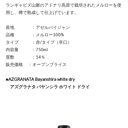
ランギャビズ山脈のアドナリ高原で栽培されたメルローを使
用し、樽で熟成して仕上げています。
産地 ：アゼルバイジャン
品種 ：メルロー100%
タイプ ：赤/タイプ（辛口）
内容量 ：750ml
度数 ：14％
販売価格 ：オープンプライス
■AZGRANATA Bayanshira white dry
アズグラナタ バヤンシラ ホワイト ドライ