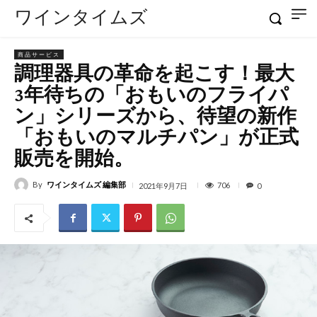
ワインタイムズ
商品サービス
調理器具の革命を起こす！最大
3年待ちの「おもいのフライパ
ン」シリーズから、待望の新作
「おもいのマルチパン」が正式
販売を開始。
By
ワインタイムズ 編集部
706
2021年9月7日
0