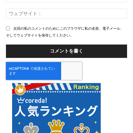
メ
ー
ウ
ル
ェ
ブ
次回の私のコメントのためにこのブラウザに私の名前、電子メール、
サ
そしてウェブサイトを保存してください。
イ
ト