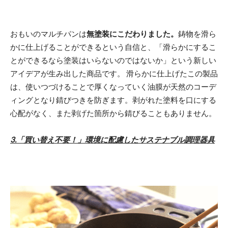
おもいのマルチパンは
無塗装にこだわりました。
鋳物を滑ら
かに仕上げることができるという自信と、「滑らかにするこ
とができるなら塗装はいらないのではないか」という新しい
アイデアが生み出した商品です。 滑らかに仕上げたこの製品
は、使いつづけることで厚くなっていく油膜が天然のコーデ
ィングとなり錆びつきを防ぎます。剥がれた塗料を口にする
心配がなく、また剥げた箇所から錆びることもありません。
3.「買い替え不要！」環境に配慮したサステナブル調理器具