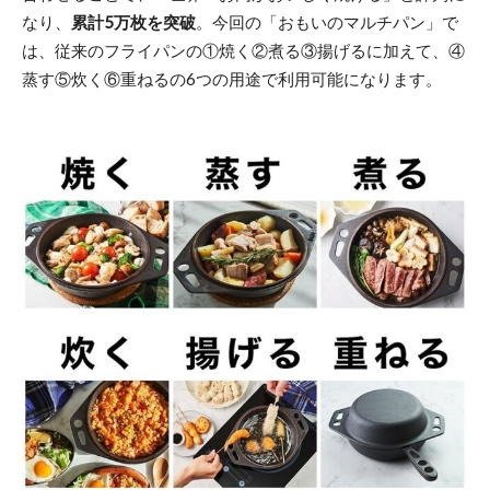
なり、
累計5万枚を突破
。今回の「おもいのマルチパン」で
は、従来のフライパンの①焼く②煮る③揚げるに加えて、④
蒸す⑤炊く⑥重ねるの6つの用途で利用可能になります。