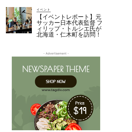
イベント
【イベントレポート】元
サッカー日本代表監督 フ
ィリップ・トルシエ氏が
北海道・仁木町を訪問！
- Advertisement -