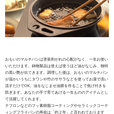
おもいのマルチパンは塗装剥がれの心配がなく、一生お使い
いただけます。鋳物製品は使えば使うほど油がなじみ、独特
の黒い艶が出てきます。調理した後は、おもいのマルチパン
が温かいうちにタワシや竹のササラなどを使ってお湯で洗い
流すだけでOK。油をなじませ油膜を作ることで焦げ付きを
防ぎます。あなたの手で育てあげる一生もののアイテムとし
て活躍してくれます。
テフロンなどのフッ素樹脂コーティングやセラミックコーテ
ィングフライパンの寿命は「約２年」と言われております