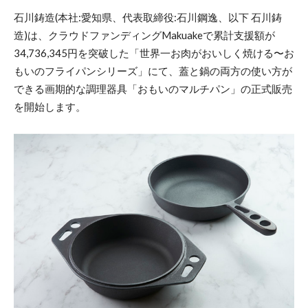
石川鋳造(本社:愛知県、代表取締役:石川鋼逸、以下 石川鋳
造)は、クラウドファンディングMakuakeで累計支援額が
34,736,345円を突破した「世界一お肉がおいしく焼ける〜お
もいのフライパンシリーズ」にて、蓋と鍋の両方の使い方が
できる画期的な調理器具「おもいのマルチパン」の正式販売
を開始します。