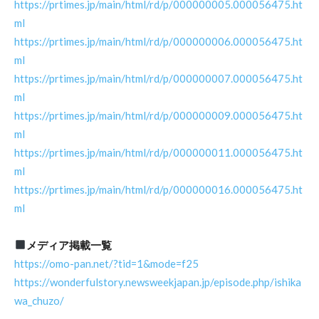
https://prtimes.jp/main/html/rd/p/000000005.000056475.ht
ml
https://prtimes.jp/main/html/rd/p/000000006.000056475.ht
ml
https://prtimes.jp/main/html/rd/p/000000007.000056475.ht
ml
https://prtimes.jp/main/html/rd/p/000000009.000056475.ht
ml
https://prtimes.jp/main/html/rd/p/000000011.000056475.ht
ml
https://prtimes.jp/main/html/rd/p/000000016.000056475.ht
ml
メディア掲載一覧
https://omo-pan.net/?tid=1&mode=f25
https://wonderfulstory.newsweekjapan.jp/episode.php/ishika
wa_chuzo/