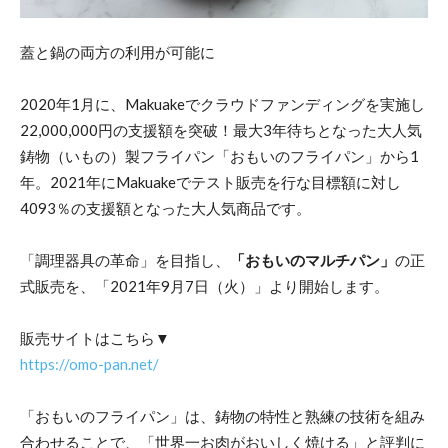
蓋と鍋の両方の利用が可能に
2020年1月に、Makuakeでクラウドファンディングを実施し
22,000,000円の支援額を突破！最大3年待ちとなった大人気
鋳物（いもの）製フライパン「おもいのフライパン」から1
年。2021年にMakuakeでテスト販売を行な目標額に対し
4093％の支援額となった大人気商品です。
「調理器具の革命」を目指し、
「おもいのマルチパン」
の正
式販売を、「2021年9月7日（火）」より開始します。
販売サイトはこちら▼
https://omo-pan.net/
「おもいのフライパン」は、鋳物の特性と熟練の技術を組み
合わせることで、「世界一お肉がおいしく焼ける」と評判に