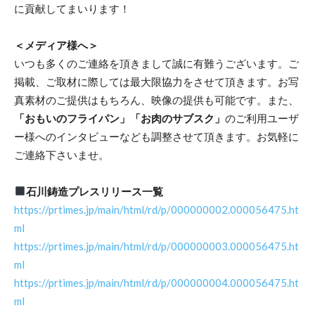
に貢献してまいります！
＜メディア様へ＞
いつも多くのご連絡を頂きまして誠に有難うございます。ご
掲載、ご取材に際しては最大限協力をさせて頂きます。お写
真素材のご提供はもちろん、映像の提供も可能です。また、
「おもいのフライパン」「お肉のサブスク」
のご利用ユーザ
ー様へのインタビューなども調整させて頂きます。お気軽に
ご連絡下さいませ。
石川鋳造プレスリリース一覧
https://prtimes.jp/main/html/rd/p/000000002.000056475.ht
ml
https://prtimes.jp/main/html/rd/p/000000003.000056475.ht
ml
https://prtimes.jp/main/html/rd/p/000000004.000056475.ht
ml