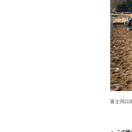
富士河口
この地の