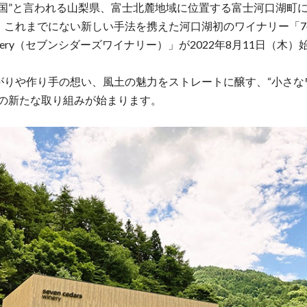
王国”と言われる山梨県、富士北麓地域に位置する富士河口湖町
これまでにない新しい手法を携えた河口湖初のワイナリー「7c｜
s winery（セブンシダーズワイナリー）」が2022年8月11日（木
がりや作り手の想い、風土の魅力をストレートに醸す、“小さな
”の新たな取り組みが始まります。