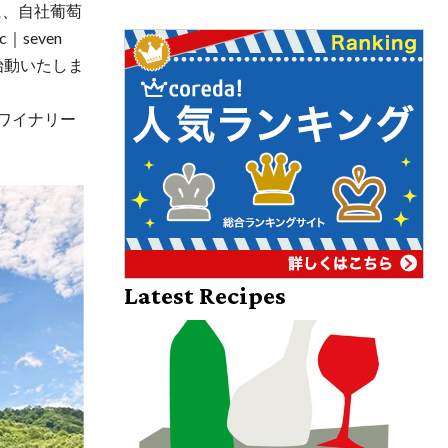
に、自社葡萄
seven
）始動いたしま
ワイナリー
Latest Recipes