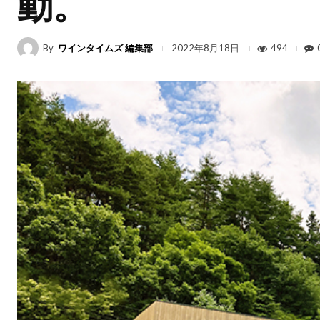
動。
By
ワインタイムズ 編集部
494
2022年8月18日