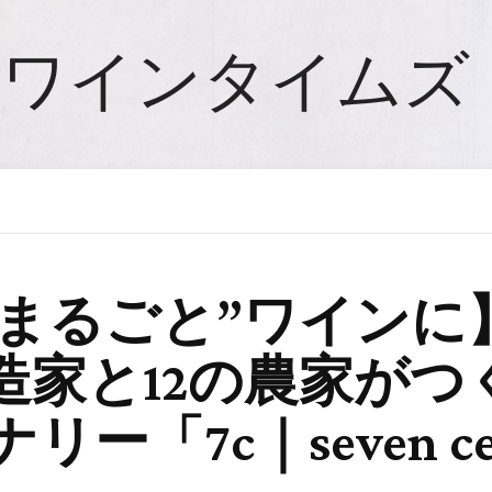
ワインタイムズ
“まるごと”ワイン
造家と12の農家がつ
7c｜seven ceda