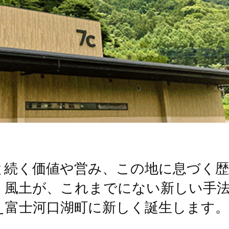
と続く価値や営み、この地に息づく歴
く風土が、これまでにない新しい手
え富士河口湖町に新しく誕生します。