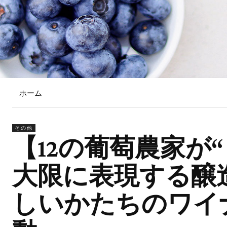
ホーム
その他
【12の葡萄農家が
大限に表現する醸
しいかたちのワイナリー「