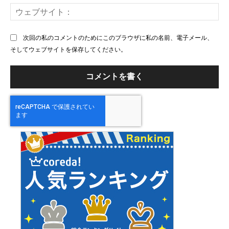
ー
ウ
ル
ェ
ブ
次回の私のコメントのためにこのブラウザに私の名前、電子メール、
サ
そしてウェブサイトを保存してください。
イ
ト