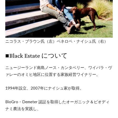
ニコラス・ブラウン氏（左）ペネロペ・ナイシュ氏（右）
■Black Estate について
ニュージーランド南島ノース・カンタベリー、ワイパラ・ヴ
ァレーのオミヒ地区に位置する家族経営ワイナリー。
1994年設立、2007年にナイシュ家が取得。
BioGro・Demeter 認証を取得したオーガニック＆ビオディ
ナミ農法を実践し、