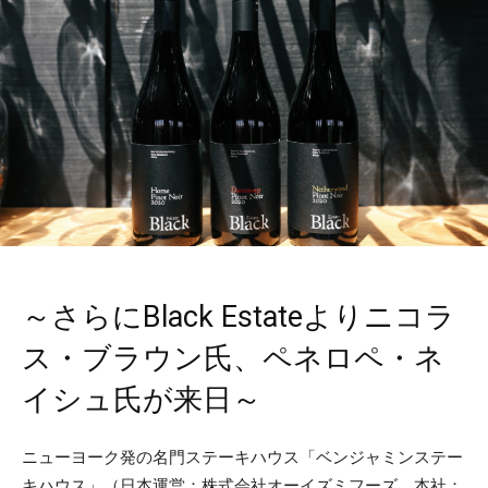
～さらにBlack Estateよりニコラ
ス・ブラウン氏、ペネロペ・ネ
イシュ氏が来日～
ニューヨーク発の名門ステーキハウス「ベンジャミンステー
キハウス」（日本運営：株式会社オーイズミフーズ、本社：