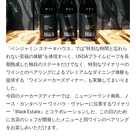
「ベンジャミン ステーキハウス」では“特別な時間と忘れら
れない至福の体験”を体現すべく、USDAプライムビーフを長
期熟成した独自のステーキだけでなく、特別なワイナリーの
ワインとのペアリングによるプレミアムなダイニング体験も
提供する「ワインメーカーズディナー」も実施してまいりま
した。
今回のメーカーズディナーでは、ニュージーランド南島、ノ
ース・カンタベリー ワイパラ・ヴァレーに位置するワイナリ
ー『Black Estate』とコラボレーションした、この日のため
に当店のシェフが開発したメニューと同ワインのペアリング
をお楽しみいただけます。