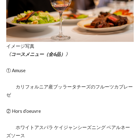
イメージ写真
〈コースメニュー（全6品）〉
① Amuse
カリフォルニア産ブッラータチーズのフルーツカプレー
ゼ
② Hors d’oeuvre
ホワイトアスパラ ケイジャンシーズニング ベアルネー
ズソース