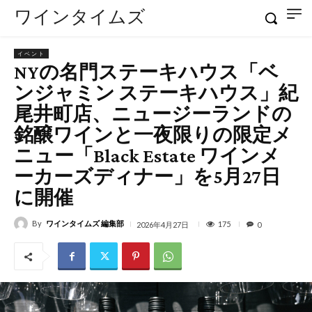
ワインタイムズ
イベント
NYの名門ステーキハウス「ベ
ンジャミン ステーキハウス」紀
尾井町店、ニュージーランドの
銘醸ワインと一夜限りの限定メ
ニュー「Black Estate ワインメ
ーカーズディナー」を5月27日
に開催
By
ワインタイムズ 編集部
175
2026年4月27日
0