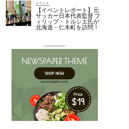
イベント
【イベントレポート】元
サッカー日本代表監督 フ
ィリップ・トルシエ氏が
北海道・仁木町を訪問！
- Advertisement -