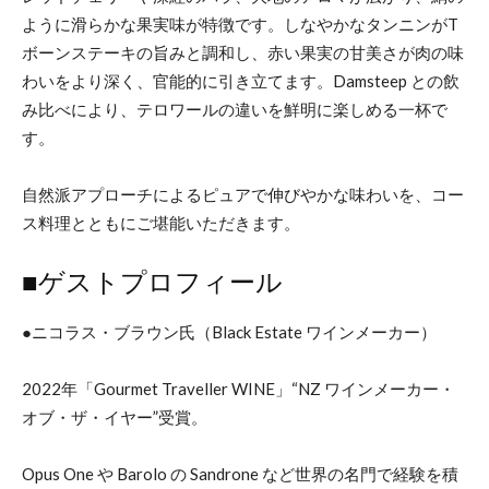
ように滑らかな果実味が特徴です。しなやかなタンニンがT
ボーンステーキの旨みと調和し、赤い果実の甘美さが肉の味
わいをより深く、官能的に引き立てます。Damsteep との飲
み比べにより、テロワールの違いを鮮明に楽しめる一杯で
す。
自然派アプローチによるピュアで伸びやかな味わいを、コー
ス料理とともにご堪能いただきます。
■ゲストプロフィール
●ニコラス・ブラウン氏（Black Estate ワインメーカー）
2022年「Gourmet Traveller WINE」“NZ ワインメーカー・
オブ・ザ・イヤー”受賞。
Opus One や Barolo の Sandrone など世界の名門で経験を積