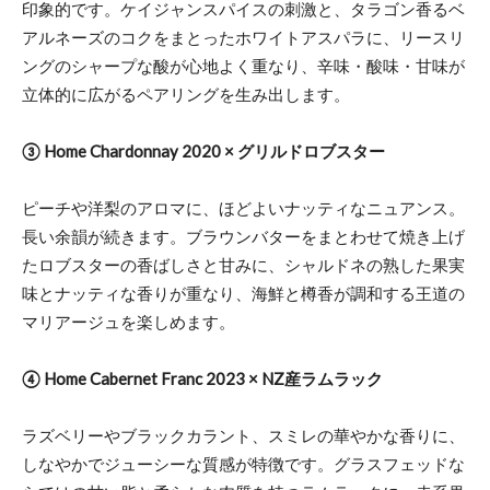
印象的です。ケイジャンスパイスの刺激と、タラゴン香るベ
アルネーズのコクをまとったホワイトアスパラに、リースリ
ングのシャープな酸が心地よく重なり、辛味・酸味・甘味が
立体的に広がるペアリングを生み出します。
③ Home Chardonnay 2020 × グリルドロブスター
ピーチや洋梨のアロマに、ほどよいナッティなニュアンス。
長い余韻が続きます。ブラウンバターをまとわせて焼き上げ
たロブスターの香ばしさと甘みに、シャルドネの熟した果実
味とナッティな香りが重なり、海鮮と樽香が調和する王道の
マリアージュを楽しめます。
④ Home Cabernet Franc 2023 × NZ産ラムラック
ラズベリーやブラックカラント、スミレの華やかな香りに、
しなやかでジューシーな質感が特徴です。グラスフェッドな