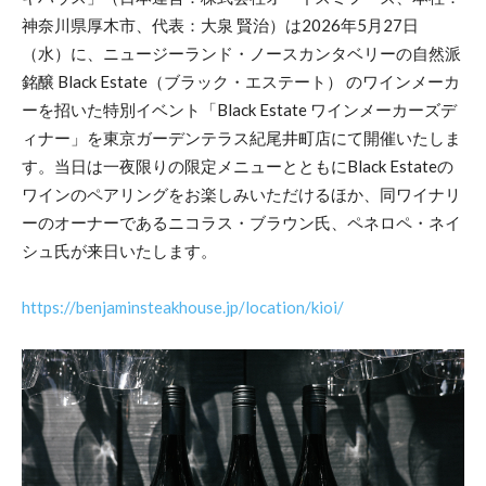
神奈川県厚木市、代表：大泉 賢治）は2026年5月27日
（水）に、ニュージーランド・ノースカンタベリーの自然派
銘醸 Black Estate（ブラック・エステート） のワインメーカ
ーを招いた特別イベント「Black Estate ワインメーカーズデ
ィナー」を東京ガーデンテラス紀尾井町店にて開催いたしま
す。当日は一夜限りの限定メニューとともにBlack Estateの
ワインのペアリングをお楽しみいただけるほか、同ワイナリ
ーのオーナーであるニコラス・ブラウン氏、ペネロペ・ネイ
シュ氏が来日いたします。
https://benjaminsteakhouse.jp/location/kioi/