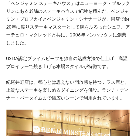
「ベンジャミン ステーキハウス」はニューヨーク・ブルック
リンにある老舗のステーキハウスで経験を積んだ、ベンジャ
ミン・プロブカイとベンジャミン・シナナージが、同店で約
20年に渡りステーキマスターとして腕をふるったシェフ、ア
ーテュロ・マクレッドと共に、2006年マンハッタンに創業
しました。
USDA認定プライムビーフを独自の熟成方法で仕上げ、高温
ブロイラーで焼き上げる本場スタイルが特徴です。
紀尾井町店は、都心とは思えない開放感を持つテラス席と、
上質なステーキを楽しめるダイニングを併設。ランチ・ディ
ナー・バータイムまで幅広いシーンで利用されています。