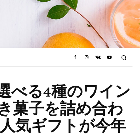
選べる4種のワイン
き菓子を詰め合わ
）」人気ギフトが今年