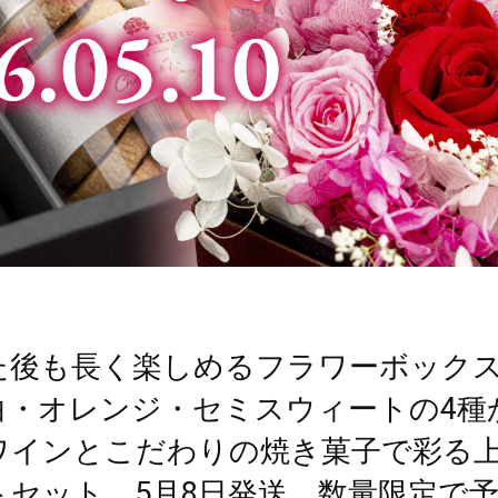
た後も長く楽しめるフラワーボック
白・オレンジ・セミスウィートの4種
ワインとこだわりの焼き菓子で彩る
トセット。5月8日発送、数量限定で