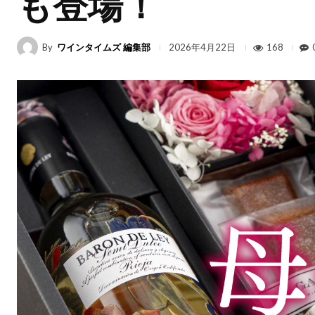
も登場！
By
ワインタイムズ 編集部
168
2026年4月22日