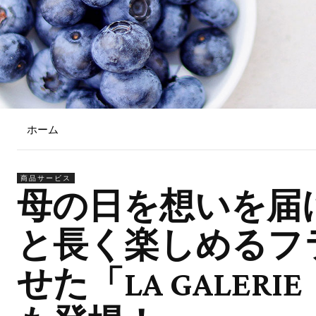
ホーム
商品サービス
母の日を想いを届
と長く楽しめるフ
せた「LA GALE