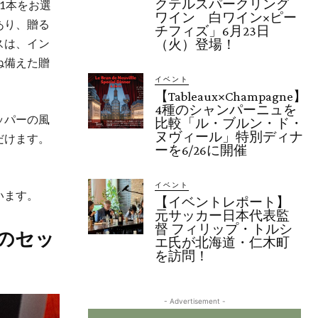
クテルスパークリング
1本をお選
ワイン 白ワイン×ピー
あり、贈る
チフィズ」6月23日
スは、イン
（火）登場！
ね備えた贈
イベント
【Tableaux×Champagne】
4種のシャンパーニュを
ッパーの風
比較「ル・ブルン・ド・
ヌヴィール」特別ディナ
だけます。
ーを6/26に開催
イベント
います。
【イベントレポート】
元サッカー日本代表監
督 フィリップ・トルシ
のセッ
エ氏が北海道・仁木町
を訪問！
- Advertisement -