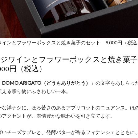
ワインとフラワーボックスと焼き菓子のセット 9,000円（税
ンジワインとフラワーボックスと焼き菓子
,000円（税込）
「
DOMO ARIGATO（どうもありがとう）
」の文字をあしらっ
伝える贈り物にふさわしい一本。
ーな洋ナシに、ほろ苦さのあるアプリコットのニュアンス。ほ
のアクセントが、表情豊かな味わいを引き立てます。
ぱいチーズサブレと、発酵バターが香るフィナンシェとともに