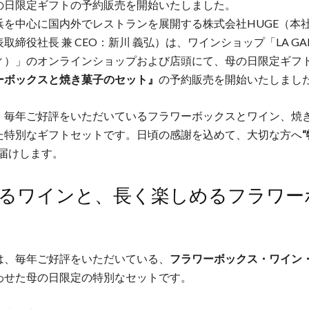
の日限定ギフトの予約販売を開始いたしました。
浜を中心に国内外でレストランを展開する株式会社HUGE（本
取締役社長 兼 CEO：新川 義弘）は、ワインショップ「LA GAL
ィ）」のオンラインショップおよび店頭にて、母の日限定ギフ
ーボックスと焼き菓子のセット』
の予約販売を開始いたしまし
、毎年ご好評をいただいているフラワーボックスとワイン、焼
た特別なギフトセットです。日頃の感謝を込めて、大切な方へ
届けします。
べるワインと、長く楽しめるフラワー
は、毎年ご好評をいただいている、
フラワーボックス・ワイン
わせた母の日限定の特別なセットです。