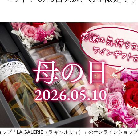
ップ「LA GALERIE（ラ ギャルリィ）」のオンラインショッ