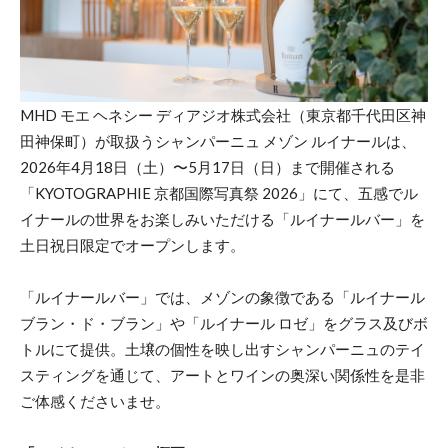
MHD モエ ヘネシー ディアジオ株式会社（東京都千代⽥区神
⽥神保町）が取扱うシャンパーニュ メゾン ルイナールは、
2026年4月18日（土）〜5月17日（日）まで開催される
「KYOTOGRAPHIE 京都国際写真祭 2026」にて、五感でル
イナールの世界をお楽しみいただける「ルイナールバー」を
土日祝日限定でオープンします。
「ルイナールバー」では、メゾンの象徴である「ルイナール
ブラン・ド・ブラン」や「ルイナール ロゼ」をグラス及びボ
トルにて提供。土壌の個性を映し出すシャンパーニュのテイ
スティングを通じて、アートとワインの奥深い関係性を是非
ご体感くださいませ。