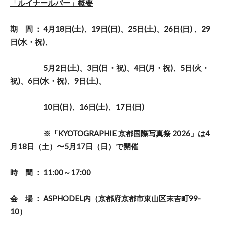
「ルイナールバー」概要
期 間 ： 4月18日(土)、19日(日)、25日(土)、26日(日) 、29
日(水・祝)、
5月2日(土)、3日(日・祝)、4日(月・祝)、5日(火・
祝)、6日(水・祝)、9日(土)、
10日(日)、16日(土)、17日(日)
※「KYOTOGRAPHIE 京都国際写真祭 2026」は4
月18日（土）〜5月17日（日）で開催
時 間 ： 11:00～17:00
会 場 ： ASPHODEL内（京都府京都市東山区末吉町99-
10）