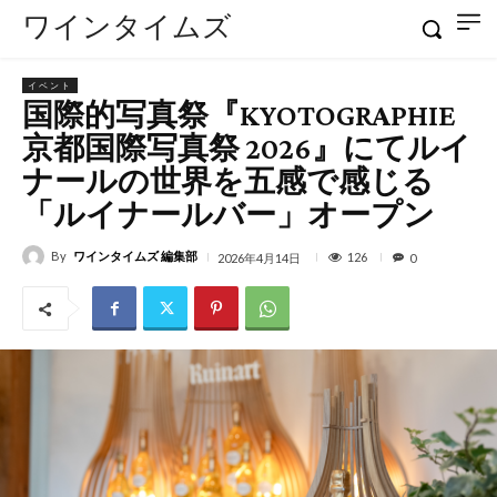
ワインタイムズ
イベント
国際的写真祭『KYOTOGRAPHIE
京都国際写真祭 2026』にてルイ
ナールの世界を五感で感じる
「ルイナールバー」オープン
By
ワインタイムズ 編集部
126
2026年4月14日
0