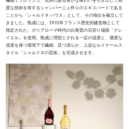
度な技術を有するシャンパーニュ作りのエキスパートである
ことから「シャルドネ ハウス」として、その地位を確立して
きました。熟成には、1931年フランス歴史的建造物として
指定された、ガリアローマ時代の白亜質の石切り場跡「クレ
イエル」を使用。熟成に理想とされる一定の温度と、適度な
湿度を保つ環境下で繊細、且つ清らか、上品なルイナールス
タイル「シャルドネの芸術」を完成させます。