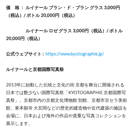
価 格 ： ルイナール ブラン・ド・ブラン グラス 3,000円
（税込）/ ボトル 20,000円（税込）
ルイナール ロゼ グラス 3,000円（税込）/ ボトル
20,000円（税込）
公式ウェブサイト :
https://www.kyotographie.jp/
ルイナールと京都国際写真祭
2013年に始動した伝統と文化の街 京都を舞台に開催される
日本では数少ない国際写真祭「KYOTOGRAPHIE 京都国際写
真祭」。京都市内の京都文化博物館 別館、京都市京セラ美術
館、東本願寺 大玄関などの歴史的建造物や近代建築の施設を
会場に、日本および海外の作品や貴重な写真コレクションを
展示します。