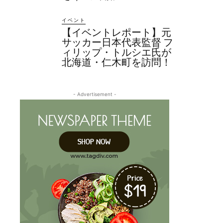
イベント
【イベントレポート】元
サッカー日本代表監督 フ
ィリップ・トルシエ氏が
北海道・仁木町を訪問！
- Advertisement -