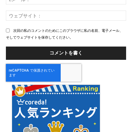
メ
ー
ウ
ル
ェ
ブ
次回の私のコメントのためにこのブラウザに私の名前、電子メール、
サ
そしてウェブサイトを保存してください。
イ
ト