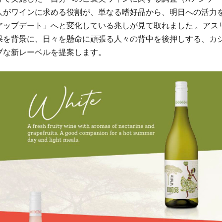
人がワインに求める役割が、単なる嗜好品から、明日への活力
アップデート」へと変化している兆しが見て取れました 。アス
果を背景に、日々を懸命に頑張る人々の背中を後押しする、カ
ブな新レーベルを提案します。