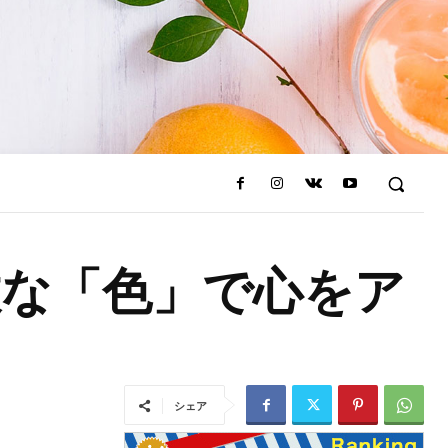
敵な「色」で心をア
シェア