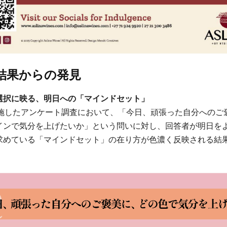
結果からの発見
選択に映る、明日への「マインドセット」
施したアンケート調査において、「今日、頑張った自分へのご
インで気分を上げたいか」という問いに対し、回答者が明日を
求めている「マインドセット」の在り方が色濃く反映される結