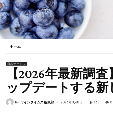
ホーム
商品サービス
【2026年最新調
ップデートする新
By
ワインタイムズ 編集部
169
0
2026年3月8日