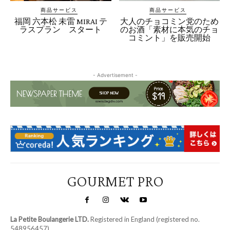
商品サービス
商品サービス
福岡 六本松 未雷 MIRAI テ
大人のチョコミン党のため
ラスプラン スタート
のお酒「素材に本気のチョ
コミント」を販売開始
- Advertisement -
GOURMET PRO
La Petite Boulangerie LTD.
Registered in England (registered no.
548956457)