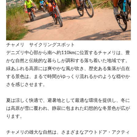
チャメリ サイクリングスポット
デニズリ中心部から南へ約110kmに位置するチャメリは、豊
かな自然と伝統的な暮らしが調和する落ち着いた地域です。
緑あふれる高原には爽やかな風が吹き、歴史ある集落が点在
する景色は、まるで時間がゆっくり流れるかのような穏やか
さを感じさせます。
夏は涼しく快適で、避暑地として最適な環境を提供し、冬に
は高原が雪に覆われ、静寂に包まれた幻想的な冬景色が広が
ります。
チャメリの雄大な自然は、さまざまなアウトドア・アクティ