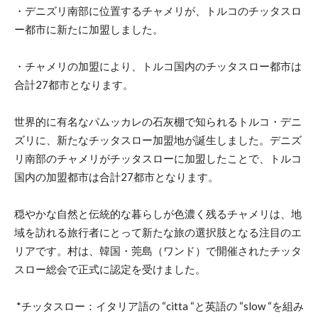
・デニズリ南部に位置するチャメリが、トルコのチッタスロ
ー都市に新たに加盟しました。
・チャメリの加盟により、トルコ国内のチッタスロー都市は
合計27都市となります。
世界的に有名なパムッカレの石灰棚で知られるトルコ・デニ
ズリに、新たなチッタスロー加盟地が誕生しました。デニズ
リ南部のチャメリがチッタスローに加盟したことで、トルコ
国内の加盟都市は合計27都市となります。
穏やかな自然と伝統的な暮らしが色濃く残るチャメリは、地
域を訪れる旅行者にとって新たな旅の選択肢となる注目のエ
リアです。村は、韓国・莞島（ワンド）で開催されたチッタ
スロー総会で正式に認定を受けました。
*チッタスロー：イタリア語の “citta “と英語の “slow “を組み