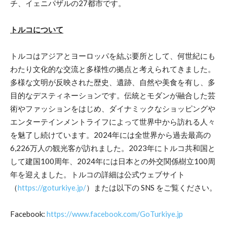
チ、イェニパザルの27都市です。
トルコについて
トルコはアジアとヨーロッパを結ぶ要所として、何世紀にも
わたり文化的な交流と多様性の拠点と考えられてきました。
多様な文明が反映された歴史、遺跡、自然や美食を有し、多
目的なデスティネーションです。伝統とモダンが融合した芸
術やファッションをはじめ、ダイナミックなショッピングや
エンターテインメントライフによって世界中から訪れる人々
を魅了し続けています。2024年には全世界から過去最高の
6,226万人の観光客が訪れました。2023年にトルコ共和国と
して建国100周年、2024年には日本との外交関係樹立100周
年を迎えました。トルコの詳細は公式ウェブサイト
（
https://goturkiye.jp/
）または以下の SNS をご覧ください。
Facebook:
https://www.facebook.com/GoTurkiye.jp