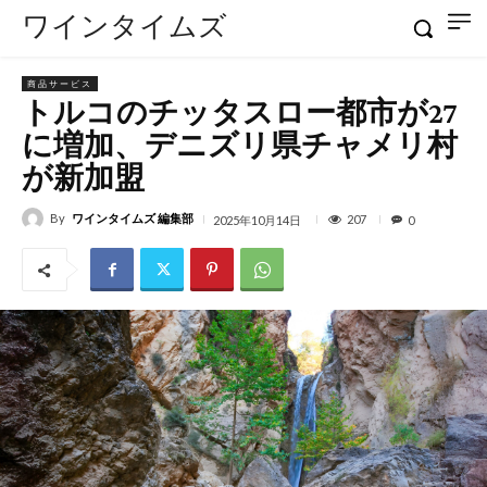
ワインタイムズ
商品サービス
トルコのチッタスロー都市が27
に増加、デニズリ県チャメリ村
が新加盟
By
ワインタイムズ 編集部
207
2025年10月14日
0