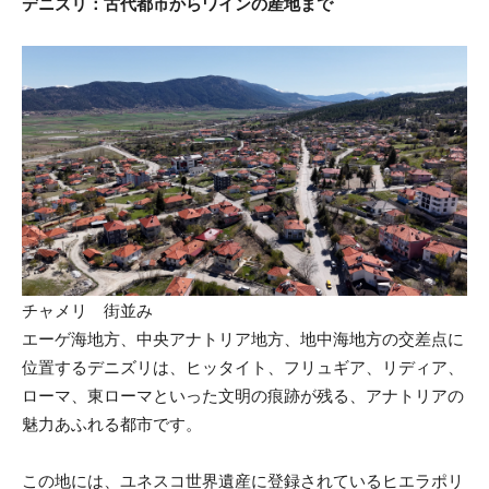
デニズリ：古代都市からワインの産地まで
チャメリ 街並み
エーゲ海地方、中央アナトリア地方、地中海地方の交差点に
位置するデニズリは、ヒッタイト、フリュギア、リディア、
ローマ、東ローマといった文明の痕跡が残る、アナトリアの
魅力あふれる都市です。
この地には、ユネスコ世界遺産に登録されているヒエラポリ