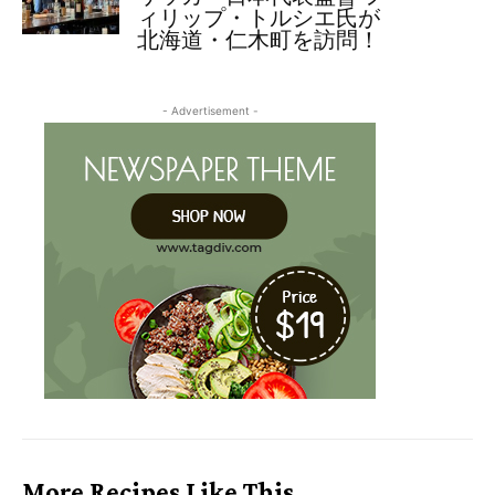
ィリップ・トルシエ氏が
北海道・仁木町を訪問！
- Advertisement -
More Recipes Like This