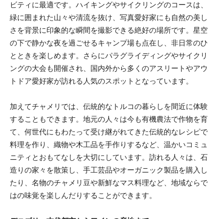
ビティに最適です。ハイキングやサイクリングのコースは、
緑に囲まれた山々や清流を抜け、写真愛好家にも自然の美し
さを背景に印象的な瞬間を撮影できる絶好の場所です。星空
の下で静かな夜を過ごせるキャンプ場も点在し、非日常のひ
とときを楽しめます。さらにパラグライディングやサイクリ
ングの大会も開催され、国内外から多くのアスリートやアウ
トドア愛好家が訪れる人気のスポットとなっています。
加えてチャメリでは、伝統的なトルコの暮らしを間近に体験
することもできます。地元の人々は今も有機農法で作物を育
て、何世代にもわたって受け継がれてきた伝統的なレシピで
料理を作り、織物や木工品を手作りするなど、温かいコミュ
ニティとおもてなしを大切にしています。訪れる人々は、石
造りの家々を散策し、手工芸品やオーガニック製品を購入し
たり、名物のチャメリ豆や新鮮なマス料理など、地域ならで
はの味覚を楽しんだりすることができます。