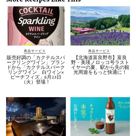
商品サービス
商品サービス
販売好調の「カクテルスパ
【北海道富良野市】富良
ークリングワイン」ブラン
野・美瑛ノロッコ号ラスト
ドから「カクテルスパーク
イヤーの夏、駅から先の観
リングワイン 白ワイン×
光周遊をもっと快適に！
ピーチフィズ」6月23日
（火）登場！