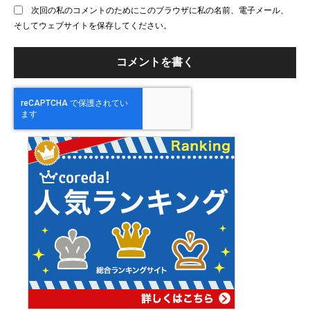
次回の私のコメントのためにこのブラウザに私の名前、電子メール、
サ
そしてウェブサイトを保存してください。
イ
ト