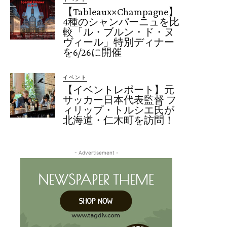
【Tableaux×Champagne】
4種のシャンパーニュを比
較「ル・ブルン・ド・ヌ
ヴィール」特別ディナー
を6/26に開催
イベント
【イベントレポート】元
サッカー日本代表監督 フ
ィリップ・トルシエ氏が
北海道・仁木町を訪問！
- Advertisement -