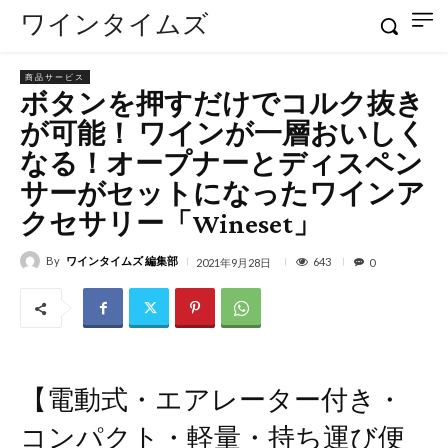
ワインタイムズ
商品サービス
ボタンを押すだけでコルク抜き
が可能！ ワインが一層おいしく
なる！オープナーとディスペン
サーがセットになったワインア
クセサリー「Wineset」
By
ワインタイムズ 編集部
643
2021年9月28日
0
【電動式・エアレーター付き・
コンパクト・軽量・持ち運び便