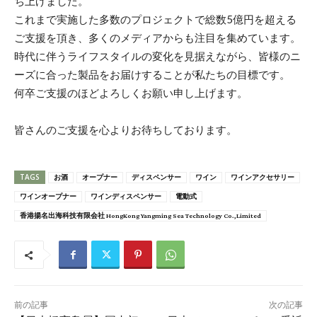
ち上げました。
これまで実施した多数のプロジェクトで総数5億円を超える
ご支援を頂き、多くのメディアからも注目を集めています。
時代に伴うライフスタイルの変化を見据えながら、皆様のニ
ーズに合った製品をお届けすることが私たちの目標です。
何卒ご支援のほどよろしくお願い申し上げます。
皆さんのご支援を心よりお待ちしております。
TAGS
お酒
オープナー
ディスペンサー
ワイン
ワインアクセサリー
ワインオープナー
ワインディスペンサー
電動式
香港揚名出海科技有限会社 HongKong Yangming Sea Technology Co.,Limited
前の記事
次の記事