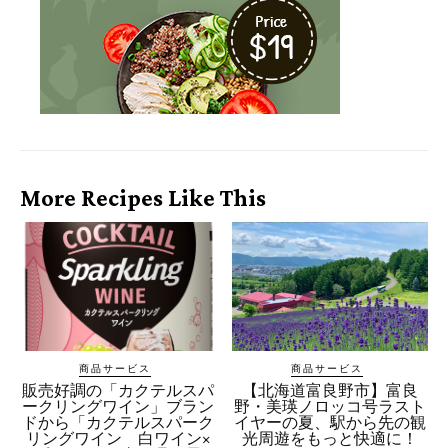
More Recipes Like This
商品サービス
商品サービス
販売好調の「カクテルスパ
【北海道富良野市】富良
ークリングワイン」ブラン
野・美瑛ノロッコ号ラスト
ドから「カクテルスパーク
イヤーの夏、駅から先の観
リングワイン 白ワイン×
光周遊をもっと快適に！