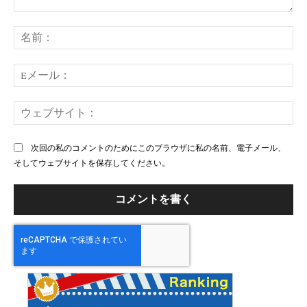
コ
メ
名
ン
前
ト：
E
メ
ー
ウ
ル
ェ
ブ
次回の私のコメントのためにこのブラウザに私の名前、電子メール、
サ
そしてウェブサイトを保存してください。
イ
ト