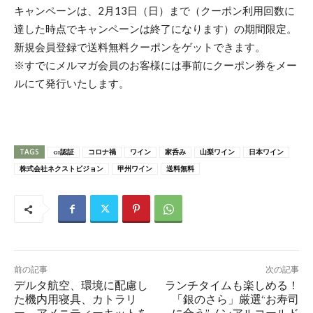
キャンペーンは、2月13日（日）まで（クーポン利用回数に
達した時点でキャンペーンは終了になります）の期間限定。
新規会員登録で送料無料クーポンをゲットできます。
※すでにメルマガ会員のお客様には事前にクーポン券をメー
ルにて発行いたします。
TAGS
GI認証
コロナ禍
ワイン
家呑み
山梨ワイン
日本ワイン
株式会社ネクストビジョン
甲州ワイン
送料無料
前の記事
次の記事
デルタ航空、環境に配慮し
ランチタイムも楽しめる！
た機内用寝具、カトラリ
「銀のさら」厳選“お寿司