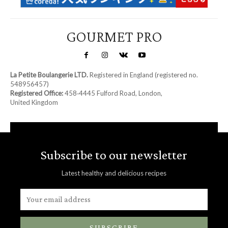
GOURMET PRO
La Petite Boulangerie LTD.
Registered in England (registered no.
548956457)
Registered Office:
458‑4445 Fulford Road, London,
United Kingdom
Subscribe to our newsletter
Latest healthy and delicious recipes
SUBSCRIBE