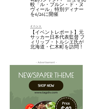
較「ル・ブルン・ド・ヌ
ヴィール」特別ディナー
を6/26に開催
イベント
【イベントレポート】元
サッカー日本代表監督 フ
ィリップ・トルシエ氏が
北海道・仁木町を訪問！
- Advertisement -