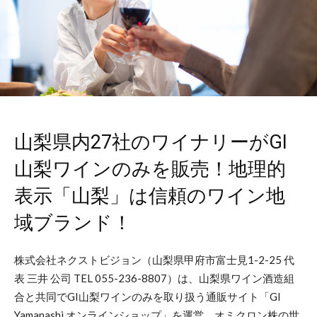
山梨県内27社のワイナリーがGI
山梨ワインのみを販売！地理的
表示「山梨」は信頼のワイン地
域ブランド！
株式会社ネクストビジョン（山梨県甲府市富士見1-2-25 代
表 三井 公司 TEL 055-236-8807）は、山梨県ワイン酒造組
合と共同でGI山梨ワインのみを取り扱う通販サイト「GI
Yamanashi オンラインショップ」を運営。オミクロン株の世