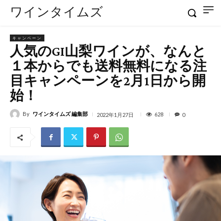
ワインタイムズ
キャンペーン
人気のGI山梨ワインが、なんと
１本からでも送料無料になる注
目キャンペーンを2月1日から開
始！
By
ワインタイムズ 編集部
628
2022年1月27日
0