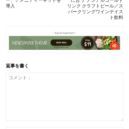
ー、アメニティーキットを
に合う”ノンアルコールド
導入
リンク クラフトビール／ス
パークリングワインテイス
ト飲料
- Advertisement -
返事を書く
コ