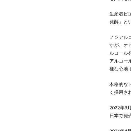
生産者ピ
発酵」と
ノンアル
すが、オ
ルコール
アルコー
様な心地
本格的な
く採用さ
2022年
日本で発
2024