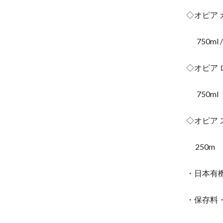
◇オピア
750ml /
◇オピア 
750ml
◇オピア
250m
・日本有機
・保存料