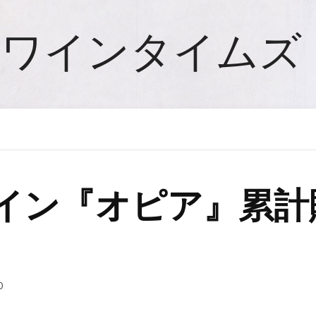
ワインタイムズ
イン『オピア』累計販
0