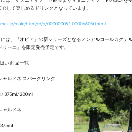
安心して楽しめるドリンクとなっています。
rtimes.jp/main/html/rd/p/000000091.000066050.html
年6月には、『オピア』の新シリーズとなるノンアルコールカクテ
 ベリーニ』を限定発売予定です。
扱い 商品一覧
シャルドネ スパークリング
 375ml/ 200ml
 シャルドネ
375ml