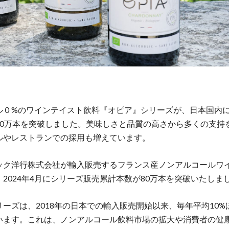
ル０%のワインテイスト飲料『オピア』シリーズが、日本国内
80万本を突破しました。美味しさと品質の高さから多くの支持
ルやレストランでの採用も増えています。
ック洋行株式会社が輸入販売するフランス産ノンアルコールワ
2024年4月にシリーズ販売累計本数が80万本を突破いたしま
リーズは、2018年の日本での輸入販売開始以来、毎年平均10%
います。これは、ノンアルコール飲料市場の拡大や消費者の健