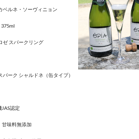
 カベルネ・ソーヴィニョン
 375ml
ロゼ スパークリング
 スパーク シャルドネ（缶タイプ）
JAS認定
・甘味料無添加