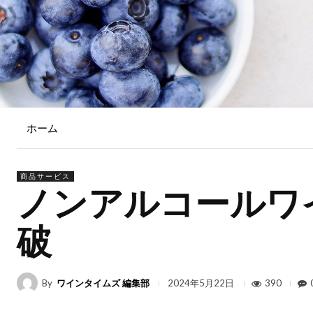
ホーム
商品サービス
ノンアルコールワ
破
By
ワインタイムズ 編集部
390
2024年5月22日