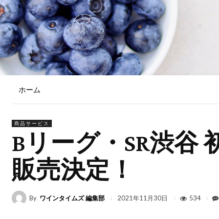
ホーム
商品サービス
Bリーグ・SR渋谷
販売決定！
By
ワインタイムズ 編集部
534
2021年11月30日