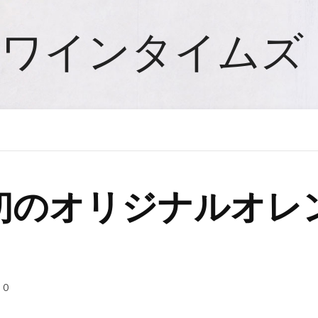
ワインタイムズ
 初のオリジナルオレ
0