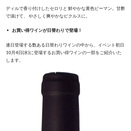
ディルで香り付けしたセロリと 鮮やかな黄色ピーマン。甘酢
で漬けて、 やさしく爽やかなピクルスに。
お買い得ワインが日替わりで登場！
連日登場する数ある日替わりワインの中から、イベント初日
10月4日(水)に登場するお買い得ワインの一部をご紹介いた
します。