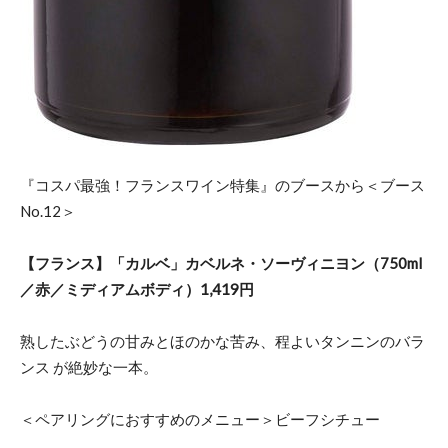
『コスパ最強！フランスワイン特集』のブースから＜ブース
No.12＞
【フランス】「カルベ」カベルネ・ソーヴィニヨン（750ml
／赤／ミディアムボディ）1,419円
熟したぶどうの甘みとほのかな苦み、程よいタンニンのバラ
ンス が絶妙な一本。
＜ペアリングにおすすめのメニュー＞ビーフシチュー