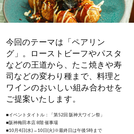
今回のテーマは「ペアリン
グ」。ローストビーフやパスタ
などの王道から、たこ焼きや寿
司などの変わり種まで、料理と
ワインのおいしい組み合わせを
ご提案いたします。
■イベントタイトル：「第52回 阪神大ワイン祭」
■阪神梅田本店 8階 催事場
■10月4日(水)→10日(火)※最終日は午後5時まで