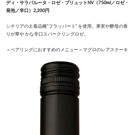
ディ・サラパルータ・ロゼ・ブリュットNV（750ml／ロゼ・
発泡／辛口）2,200円
シチリアの土着品種“フラッパート” を使用。果実や酵母の香
りが華や かな辛口スパークリングロゼ。
＜ペアリングにおすすめのメニュー＞マグロのレアステーキ