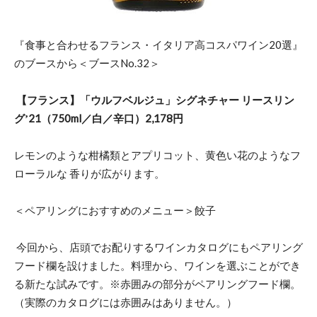
『食事と合わせるフランス・イタリア高コスパワイン20選』
のブースから＜ブースNo.32＞
【フランス】「ウルフベルジュ」シグネチャー リースリン
グʼ21（750ml／白／辛口）2,178円
レモンのような柑橘類とアプリコット、黄色い花のようなフ
ローラルな 香りが広がります。
＜ペアリングにおすすめのメニュー＞餃子
今回から、店頭でお配りするワインカタログにもペアリング
フード欄を設けました。料理から、ワインを選ぶことができ
る新たな試みです。※赤囲みの部分がペアリングフード欄。
（実際のカタログには赤囲みはありません。）