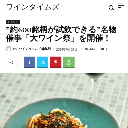
ワインタイムズ
イベント
”約600銘柄が試飲できる”名物
催事「大ワイン祭」を開催！
By
ワインタイムズ 編集部
446
2023年9月27日
0