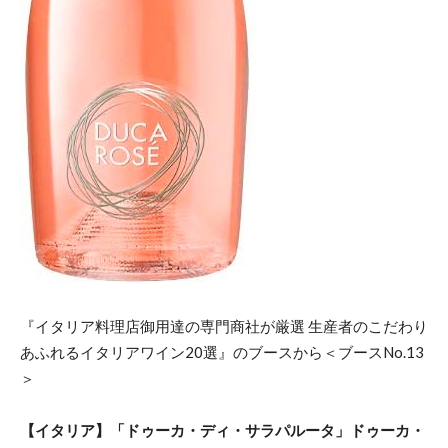
『イタリア料理店御用達の専門商社が厳選 生産者のこだわり
あふれるイタリアワイン20選』のブースから＜ブースNo.13
＞
【イタリア】「ドゥーカ・ディ・サラパルータ」ドゥーカ・