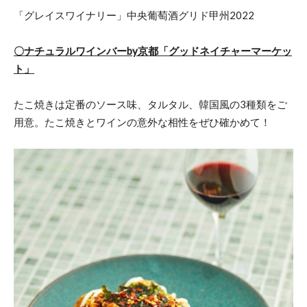
「グレイスワイナリー」中央葡萄酒グリド甲州2022
〇ナチュラルワインバーby京都「グッドネイチャーマーケッ
ト」
たこ焼きは定番のソース味、タルタル、韓国風の3種類をご
用意。たこ焼きとワインの意外な相性をぜひ確かめて！