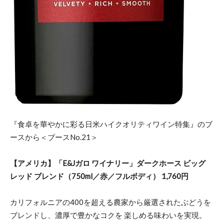
『食卓を華やかに彩る日米ハイクオリティワイン特集』のブ
ースから＜ブースNo.21＞
【アメリカ】「E&Jガロ ワイナリー」ダークホース ビッグ
レッド ブレンド（750ml／赤／フルボディ） 1,760円
カリフォルニアの400を超える農家から厳選されたぶどうを
ブレンドし、濃厚で豊かなコクを 楽しめる味わいを実現。