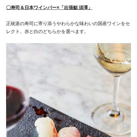
〇寿司＆日本ワインバー×「出張鮨 須澤」
正統派の寿司に寄り添うやわらかな味わいの国産ワインをセ
レクト。赤と白のどちらかを選べます。