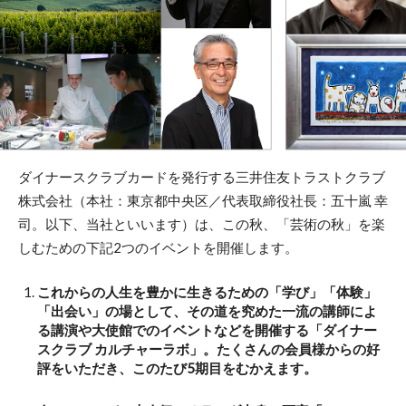
ダイナースクラブカードを発行する三井住友トラストクラブ
株式会社（本社：東京都中央区／代表取締役社長：五十嵐 幸
司。以下、当社といいます）は、この秋、「芸術の秋」を楽
しむための下記2つのイベントを開催します。
これからの人生を豊かに生きるための「学び」「体験」
「出会い」の場として、その道を究めた一流の講師によ
る講演や大使館でのイベントなどを開催する「ダイナー
スクラブ カルチャーラボ」。たくさんの会員様からの好
評をいただき、このたび5期目をむかえます。