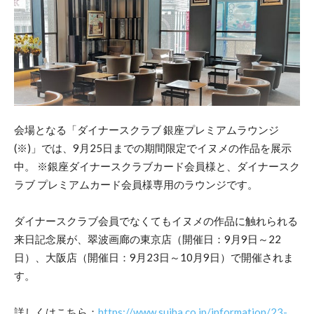
会場となる「ダイナースクラブ 銀座プレミアムラウンジ
(※)」では、9月25日までの期間限定でイヌメの作品を展示
中。 ※銀座ダイナースクラブカード会員様と、ダイナースク
ラブ プレミアムカード会員様専用のラウンジです。
ダイナースクラブ会員でなくてもイヌメの作品に触れられる
来日記念展が、翠波画廊の東京店（開催日：9月9日～22
日）、大阪店（開催日：9月23日～10月9日）で開催されま
す。
詳しくはこちら：
https://www.suiha.co.jp/information/23-