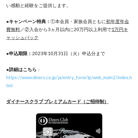
い感動と経験をご提供します。
●キャンペーン特典：
①本会員・家族会員ともに
初年度年会
費無料
／②入会から3ヵ月以内に20万円以上利用で
1万円キ
ャッシュバック
●申込期限：
2023年10月31日（火）申込分まで
●詳細はこちら
：
https://www.diners.co.jp/ja/entry_form/lp/web_main2/index.h
tml
ダイナースクラブ プレミアムカード（ご招待制）