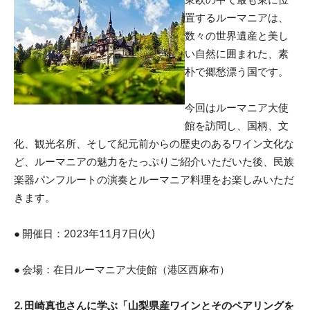
置するルーマニアは、
数々の世界遺産と美し
い自然に囲まれた、素
朴で郷愁漂う国です。
今回はルーマニア大使
館を訪問し、国柄、文
化、観光名所、そして紀元前からの歴史のあるワイン文化な
ど、ルーマニアの魅力をたっぷりご紹介いただいた後、民族
楽器パンフルートの演奏とルーマニア料理をお楽しみいただ
きます。
● 開催日：2023年11月7日(火)
● 会場：在日ルーマニア大使館（港区西麻布）
2. 田崎真也さんに学ぶ「山梨県産ワインとそのペアリングを