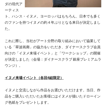
ダの現代ア
ーティス
ト、ハンス・イヌメ。ヨーロッパはもちろん、日本でも多く
のファンを持つイヌメの約４年ぶりとなる来日が決定しまし
た。
これに際し、当社がアート分野の取り組みにおいて協業して
いる「翠波画廊」の協力をいただき、ダイナースクラブ会員
向けの「イヌメ来場イベント」と「ワークショップ」の開催
が決定しました（会場：ダイナースクラブ 銀座プレミアムラ
ウンジ）。
イヌメ来場イベント（各回4組限定）
イヌメと交流しながら作品をお選びいただけます。当日、作
品をご購入いただいたお客様にはイヌメが描いたドローイン
グ色紙をプレゼントします。