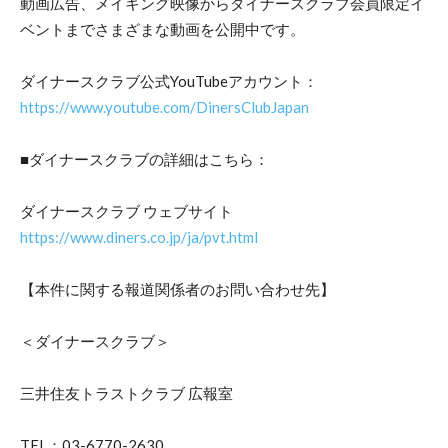
動画広告、メイキング映像からダイナースクラブ会員限定イ
ベントまでさまざまな動画を公開中です。
ダイナースクラブ公式YouTubeアカウント：
https://www.youtube.com/DinersClubJapan
■ダイナースクラブの詳細はこちら：
ダイナースクラブ ウェブサイト
https://www.diners.co.jp/ja/pvt.html
【本件に関する報道関係者のお問い合わせ先】
＜ダイナースクラブ＞
三井住友トラストクラブ 広報室
TEL：03-6770-2630