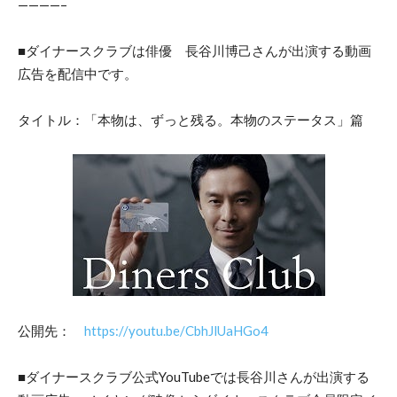
————–
■ダイナースクラブは俳優 長谷川博己さんが出演する動画
広告を配信中です。
タイトル：「本物は、ずっと残る。本物のステータス」篇
公開先：
https://youtu.be/CbhJlUaHGo4
■ダイナースクラブ公式YouTubeでは長谷川さんが出演する