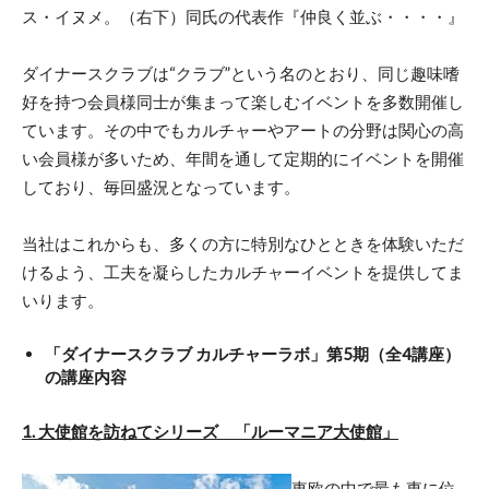
ス・イヌメ。（右下）同氏の代表作『仲良く並ぶ・・・・』
ダイナースクラブは“クラブ”という名のとおり、同じ趣味嗜
好を持つ会員様同士が集まって楽しむイベントを多数開催し
ています。その中でもカルチャーやアートの分野は関心の高
い会員様が多いため、年間を通して定期的にイベントを開催
しており、毎回盛況となっています。
当社はこれからも、多くの方に特別なひとときを体験いただ
けるよう、工夫を凝らしたカルチャーイベントを提供してま
いります。
「ダイナースクラブ カルチャーラボ」第5期（全4講座）
の講座内容
1. 大使館を訪ねてシリーズ 「ルーマニア大使館」
東欧の中で最も東に位