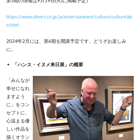
第5期の情報は9月19日(火)に掲載予定）
https://www.diners.co.jp/ja/entertainment/culture/culturelab
o.html
2024年2月には、第6期を開講予定です。どうぞお楽しみ
に。
「ハンス・イヌメ来日展」の概要
「みんなが
幸せになれ
ますよう
に」をコン
セプトに、
心温まる優
しい作品を
描くオラン