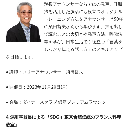
現役アナウンサーならではの発声、呼吸
法を活用した脳活にも役立つオリジナル
トレーニング方法をアナウンサー歴50年
の須田哲夫さんから学びます。声を出し
て読むことの大切さや発声方法、呼吸法
等を学び、日常生活でも役立つ「言葉を
しっかり伝える話し方」のスキルアップ
を目指します。
● 講師：フリーアナウンサー 須田哲夫
● 開催日：2023年11月20日(月)
● 会場：ダイナースクラブ 銀座プレミアムラウンジ
4. 深町亨校長による 「SDGｓ 東京會舘伝統のフランス料理
教室」