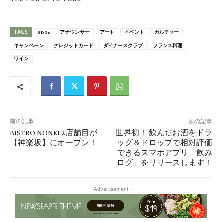
TAGS
SDGs
アナウンサー
アート
イベント
カルチャー
キャンペーン
クレジットカード
ダイナースクラブ
フランス料理
ワイン
前の記事
次の記事
BISTRO NONKI 2店舗目が
世界初！ 飲んだお酒をドラ
【神楽坂】にオープン！
ッグ＆ドロップで相対評価
できるスマホアプリ「飲み
ログ」をリリースします！
- Advertisement -