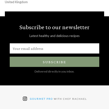
United Kingdom
Subscribe to our newsletter
Latest healthy and delicious recipes
SUBSCRIBE
Delivered directly in you inbox.
GOURMET PRO
WITH CHEF RACHAEL