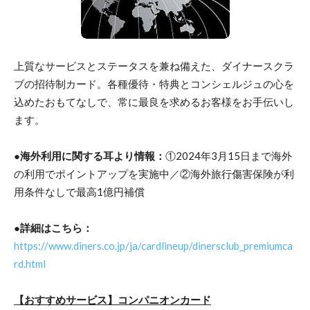
上質なサービスとステータスを兼ね備えた、ダイナースクラ
ブの招待制カード。各種優待・特典とコンシェルジュの心を
込めたおもてなしで、常に最良を求めるお客様をお手伝いし
ます。
●海外利用に関する耳より情報：
①2024年3月15日まで海外
の利用でポイントアップを実施中／②海外旅行傷害保険が利
用条件なしで最高1億円補償
●詳細はこちら：
https://www.diners.co.jp/ja/cardlineup/dinersclub_premiumca
rd.html
【おすすめサービス】コンパニオンカード