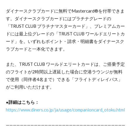
ダイナースクラブカードに無料でMastercard®を付帯できま
す。ダイナースクラブカードにはプラチナグレードの
「TRUST CLUB プラチナマスターカード」、プレミアムカー
ドには最上位グレードの「TRUST CLUB ワールドエリートカ
ード」を。いずれもポイント・請求・明細書をダイナースク
ラブカードと一本化できます。
また、TRUST CLUB ワールドエリートカードは、ご搭乗予定
のフライトが2時間以上遅延した場合に空港ラウンジが無料
で使用（同伴者4名まで）できる「フライトディレイパス」
がご利用いただけます。
●詳細はこちら：
https://www.diners.co.jp/ja/usage/companioncard_otoku.html
——————————————————————————————————