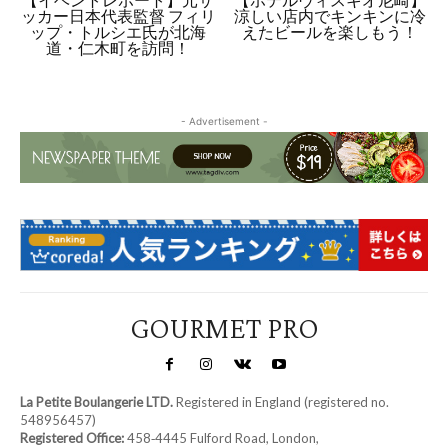
【イベントレポート】元サ
【ホテルヴィスキオ尼崎】
ッカー日本代表監督 フィリ
涼しい店内でキンキンに冷
ップ・トルシエ氏が北海
えたビールを楽しもう！
道・仁木町を訪問！
- Advertisement -
GOURMET PRO
La Petite Boulangerie LTD.
Registered in England (registered no.
548956457)
Registered Office:
458‑4445 Fulford Road, London,