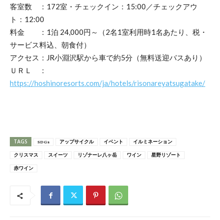
客室数 ：172室・チェックイン：15:00／チェックアウ
ト：12:00
料金 ：1泊 24,000円～（2名1室利用時1名あたり、税・
サービス料込、朝食付）
アクセス：JR小淵沢駅から車で約5分（無料送迎バスあり）
ＵＲＬ ：
https://hoshinoresorts.com/ja/hotels/risonareyatsugatake/
TAGS
SDGs
アップサイクル
イベント
イルミネーション
クリスマス
スイーツ
リゾナーレ八ヶ岳
ワイン
星野リゾート
赤ワイン