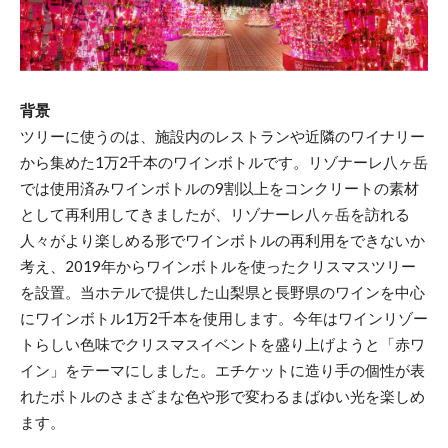
背景
ツリーに使うのは、施設内のレストランや近隣のワイナリー
から集めた1万2千本のワインボトルです。リゾナーレ八ヶ岳
では使用済みワインボトルの9割以上をコンクリートの素材
として再利用してきましたが、リゾナーレ八ヶ岳を訪れる
人々がより楽しめる形でワインボトルの再利用をできないか
考え、2019年からワインボトルを使ったクリスマスツリー
を設置。当ホテルで提供した山梨県と長野県のワインを中心
にワインボトル1万2千本を使用します。今年はワインリゾー
トらしい色味でクリスマスイベントを盛り上げようと「赤ワ
イン」をテーマにしました。エチケットに造り手の個性が表
れたボトルのさまざまな色や形で変わるまばゆい光を楽しめ
ます。