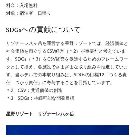
料金：入場無料
対象：宿泊者、日帰り
SDGsへの貢献について
リゾナーレ八ヶ岳を運営する星野リゾートでは、経済価値と
社会価値を両立するCSV経営（＊2）が重要だと考えていま
す。SDGs（＊3）をCSV経営を促進するためのフレームワー
クとして捉え、各施設でさまざまな取り組みを推進していま
す。当ホテルでの本取り組みは、SDGsの目標12「つくる責
任 つかう責任」に寄与することを目指しています。
＊2 CSV：共通価値の創造
＊3 SDGs：持続可能な開発目標
星野リゾート リゾナーレ八ヶ岳