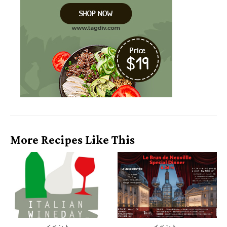
More Recipes Like This
イベント
イベント