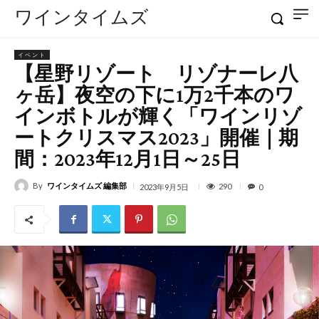
ワインタイムズ
イベント
【星野リゾート リゾナーレ八
ヶ岳】夜空の下に1万2千本のワ
インボトルが輝く「ワインリゾ
ートクリスマス2023」開催｜期
間：2023年12月1日～25日
By
ワインタイムズ 編集部
290
2023年9月5日
0