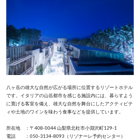
八ヶ岳の雄大な自然が広がる場所に位置するリゾートホテル
です。イタリアの山岳都市を感じる施設内には、暮らすよう
に寛げる客室を備え、雄大な自然を舞台にしたアクティビテ
ィや土地のワインを味わう食事などを提供しています。
所在地 ：〒408-0044 山梨県北杜市小淵沢町129-1
電話 ：050-3134-8093（リゾナーレ予約センター）