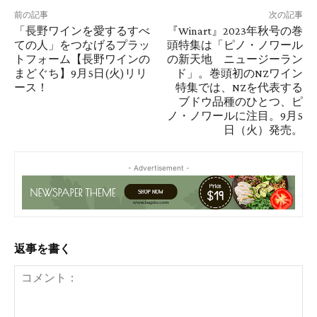
前の記事
次の記事
「長野ワインを愛するすべ
『Winart』2023年秋号の巻
ての人」をつなげるプラッ
頭特集は「ピノ・ノワール
トフォーム【長野ワインの
の新天地 ニュージーラン
まどぐち】9月5日(火)リリ
ド」。巻頭初のNZワイン
ース！
特集では、NZを代表する
ブドウ品種のひとつ、ピ
ノ・ノワールに注目。9月5
日（火）発売。
- Advertisement -
返事を書く