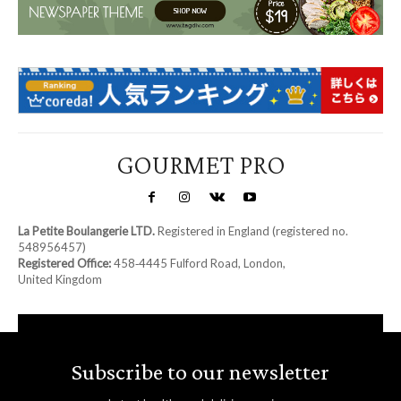
GOURMET PRO
La Petite Boulangerie LTD.
Registered in England (registered no.
548956457)
Registered Office:
458‑4445 Fulford Road, London,
United Kingdom
Subscribe to our newsletter