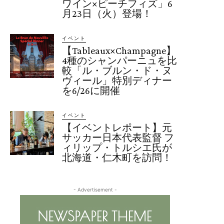
ワイン×ピーチフィズ」6
月23日（火）登場！
イベント
【Tableaux×Champagne】
4種のシャンパーニュを比
較「ル・ブルン・ド・ヌ
ヴィール」特別ディナー
を6/26に開催
イベント
【イベントレポート】元
サッカー日本代表監督 フ
ィリップ・トルシエ氏が
北海道・仁木町を訪問！
- Advertisement -