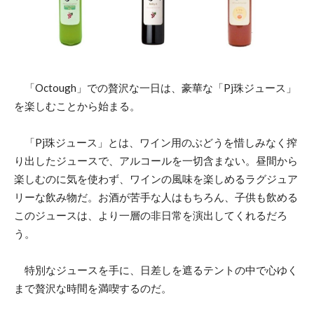
「Octough」での贅沢な一日は、豪華な「Pj珠ジュース」
を楽しむことから始まる。
「Pj珠ジュース」とは、ワイン用のぶどうを惜しみなく搾
り出したジュースで、アルコールを一切含まない。昼間から
楽しむのに気を使わず、ワインの風味を楽しめるラグジュア
リーな飲み物だ。お酒が苦手な人はもちろん、子供も飲める
このジュースは、より一層の非日常を演出してくれるだろ
う。
特別なジュースを手に、日差しを遮るテントの中で心ゆく
まで贅沢な時間を満喫するのだ。