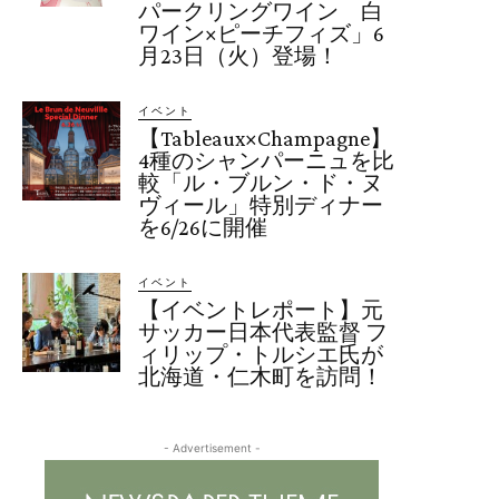
パークリングワイン 白
ワイン×ピーチフィズ」6
月23日（火）登場！
イベント
【Tableaux×Champagne】
4種のシャンパーニュを比
較「ル・ブルン・ド・ヌ
ヴィール」特別ディナー
を6/26に開催
イベント
【イベントレポート】元
サッカー日本代表監督 フ
ィリップ・トルシエ氏が
北海道・仁木町を訪問！
- Advertisement -