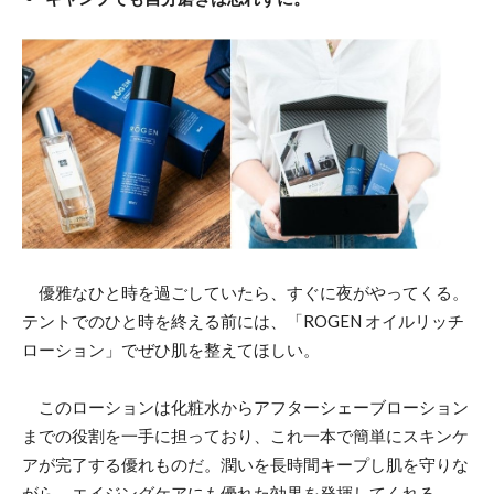
優雅なひと時を過ごしていたら、すぐに夜がやってくる。
テントでのひと時を終える前には、「ROGEN オイルリッチ
ローション」でぜひ肌を整えてほしい。
このローションは化粧水からアフターシェーブローション
までの役割を一手に担っており、これ一本で簡単にスキンケ
アが完了する優れものだ。潤いを長時間キープし肌を守りな
がら、エイジングケアにも優れた効果を発揮してくれる。