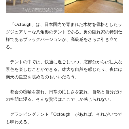
「Octough」は、日本国内で育まれた木材を骨格としたラ
グジュアリーな八角形のテントである。男の隠れ家の特別仕
様であるブラックバージョンが、高級感をさらに引き立て
る。
テントの中では、快適に過ごしつつ、窓部分からは壮大な
景色を楽しむことができる。雄大な自然を感じたり、夜には
満天の星空を眺めるのもいいだろう。
都会の喧騒を忘れ、日常の忙しさを忘れ、自然と自分だけ
の空間に浸る。そんな贅沢はここでしか感じられない。
グランピングテント「Octough」があれば、それがいつで
も味わえる。