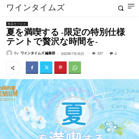
ワインタイムズ
商品サービス
夏を満喫する -限定の特別仕様
テントで贅沢な時間を-
By
ワインタイムズ 編集部
337
2023年7月31日
0