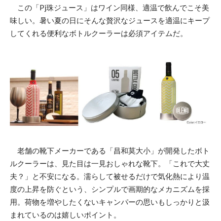
この「Pj珠ジュース」はワイン同様、適温で飲んでこそ美
味しい。暑い夏の日にそんな贅沢なジュースを適温にキープ
してくれる便利なボトルクーラーは必須アイテムだ。
老舗の靴下メーカーである「昌和莫大小」が開発したボト
ルクーラーは、見た目は一見おしゃれな靴下。「これで大丈
夫？」と不安になる。濡らして被せるだけで気化熱により温
度の上昇を防ぐという、シンプルで画期的なメカニズムを採
用。荷物を増やしたくないキャンパーの思いもしっかりと汲
まれているのは嬉しいポイント。