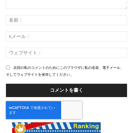
コ
メ
名
ン
前
ト：
E
メ
ー
ウ
ル
ェ
ブ
次回の私のコメントのためにこのブラウザに私の名前、電子メール、
サ
そしてウェブサイトを保存してください。
イ
ト