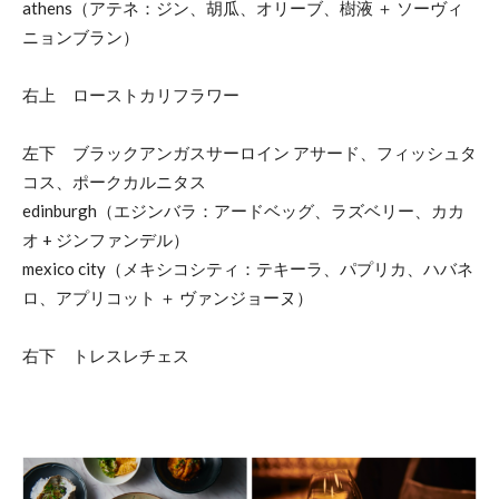
athens（アテネ：ジン、胡瓜、オリーブ、樹液 ＋ ソーヴィ
ニョンブラン）
右上 ローストカリフラワー
左下 ブラックアンガスサーロイン アサード、フィッシュタ
コス、ポークカルニタス
edinburgh（エジンバラ：アードベッグ、ラズベリー、カカ
オ + ジンファンデル）
mexico city（メキシコシティ：テキーラ、パプリカ、ハバネ
ロ、アプリコット ＋ ヴァンジョーヌ）
右下 トレスレチェス