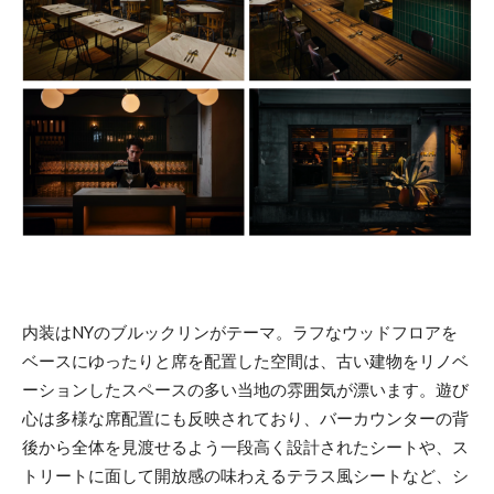
内装はNYのブルックリンがテーマ。ラフなウッドフロアを
ベースにゆったりと席を配置した空間は、古い建物をリノベ
ーションしたスペースの多い当地の雰囲気が漂います。遊び
心は多様な席配置にも反映されており、バーカウンターの背
後から全体を見渡せるよう一段高く設計されたシートや、ス
トリートに面して開放感の味わえるテラス風シートなど、シ