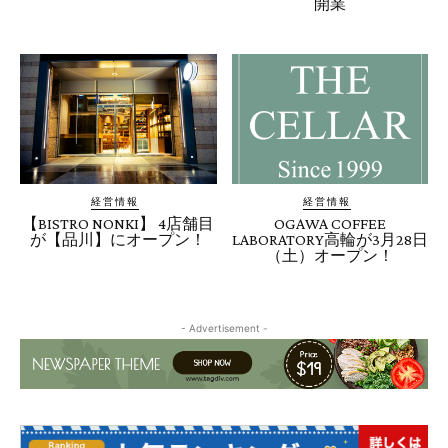
開業
経営情報
経営情報
【BISTRO NONKI】 4店舗目
OGAWA COFFEE
が【品川】にオープン！
LABORATORY高輪が3月28日
（土）オープン！
- Advertisement -