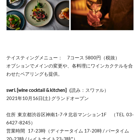
テイスティングメニュー： 7コース 5800円（税抜）
オプションでメインの変更や、各料理にワインカクテルを合
わせたペアリングも提供。
swrl. [wine cocktail & kitchen]（
読み：スワァル）
2021年10月16日(土) グランドオープン
住所 東京都渋谷区神南1-7-9 北谷マンション1F （TEL
03-
6427-8245
）
営業時間 17-23時（ディナータイム 17-20時 / バータイム
20-23時 / レイトナイト23-3時*）