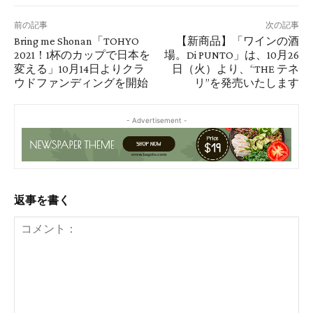
前の記事
次の記事
Bring me Shonan「TOHYO
【新商品】「ワインの酒
2021！1杯のカップで日本を
場。Di PUNTO」は、10月26
変える」10月14日よりクラ
日（火）より、“THE テネ
ウドファンディングを開始
リ”を発売いたします
- Advertisement -
返事を書く