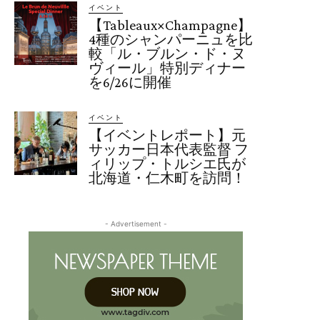
イベント
【Tableaux×Champagne】
4種のシャンパーニュを比
較「ル・ブルン・ド・ヌ
ヴィール」特別ディナー
を6/26に開催
イベント
【イベントレポート】元
サッカー日本代表監督 フ
ィリップ・トルシエ氏が
北海道・仁木町を訪問！
- Advertisement -