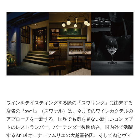
ワインをテイスティングする際の「スワリング」に由来する
店名の『swrl.』（スワァル）は、今までのワインカクテルの
アプローチを一新する、世界でも例を見ない新しいコンセプ
トのレストランバー。バーテンダー後閑信吾、国内外で活躍
するĂn Đi オーナーソムリエの大越基裕氏、そして肉とヴィ