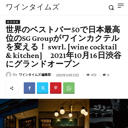
ワインタイムズ
経営情報
世界のベストバー50で日本最高
位のSG Groupがワインカクテル
を変える！ swrl. [wine cocktail
& kitchen] 2021年10月16日渋谷
にグランドオープン
By
ワインタイムズ 編集部
652
2021年10月15日
0