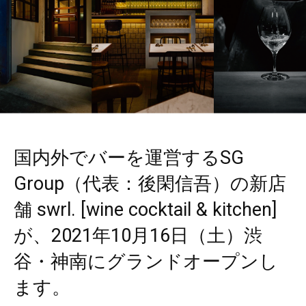
国内外でバーを運営するSG
Group（代表：後閑信吾）の新店
舗 swrl. [wine cocktail & kitchen]
が、2021年10月16日（土）渋
谷・神南にグランドオープンし
ます。