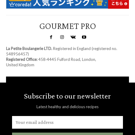
GOURMET PRO
La Petite Boulangerie LTD.
Registered in England (registered no.
548956457)
Registered Office:
458‑4445 Fulford Road, London,
United Kingdom
Subscribe to our newsletter
Latest healthy and delicious recipes