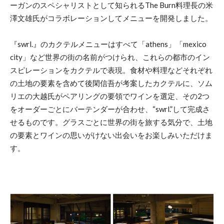
ーガンのスペシャリストとして知られるThe Burn料理長の米
澤文雄氏がコラボレーションしてメニューを開発しました。
『swrl.』のカクテルメニューはすべて「athens」「mexico
city」など世界の街の名前がつけられ、これらの都市のイン
スピレーションをカクテルで表現。食材や料理などそれぞれ
の土地の要素を含めて後閑信吾が考案したカクテルに、ソム
リエの大越氏がペアリングの要領でワインを選定、その2つ
をオーダーごとにバーテンダーが合わせ、“swrl.”して完成さ
せるものです。グラスごとに世界の街を旅する気分で、土地
の要素とワインの思いがけない出会いをお楽しみいただけま
す。