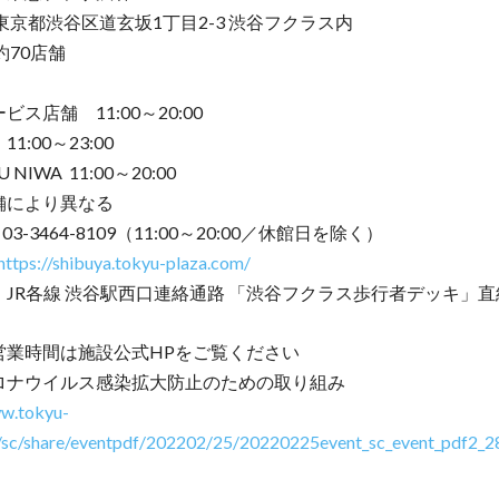
東京都渋谷区道玄坂1丁目2-3 渋谷フクラス内
約70店舗
：
ス店舗 11:00～20:00
1:00～23:00
U NIWA 11:00～20:00
舗により異なる
03-3464-8109（11:00～20:00／休館日を除く）
https://shibuya.tokyu-plaza.com/
：JR各線 渋谷駅西口連絡通路 「渋谷フクラス歩行者デッキ」直
営業時間は施設公式HPをご覧ください
ロナウイルス感染拡大防止のための取り組み
ww.tokyu-
/sc/share/eventpdf/202202/25/20220225event_sc_event_pdf2_2