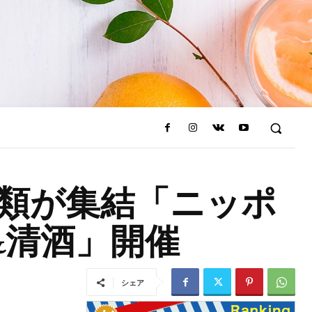
種類が集結「ニッポ
&清酒」開催
シェア