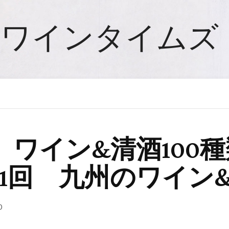
ワインタイムズ
ワイン&清酒100
1回 九州のワイン
0