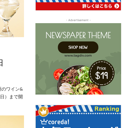
- Advertisement -
日
州のワイン&
（日）まで開