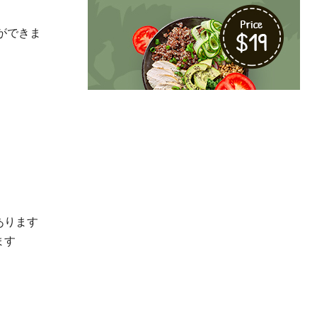
ができま
あります
ます