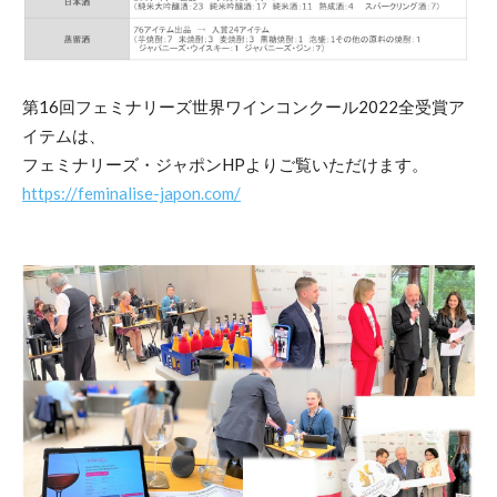
第16回フェミナリーズ世界ワインコンクール2022全受賞ア
イテムは、
フェミナリーズ・ジャポンHPよりご覧いただけます。
https://feminalise-japon.com/