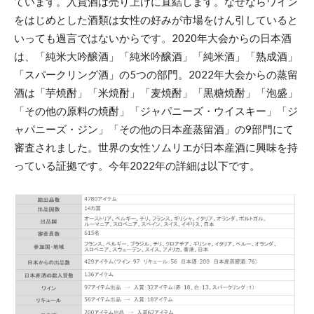
ています。入賞酒は売り上げに直結します。なぜならワイン
をはじめとした酒類は女性の好みが市場をけん引していると
いっても過言ではないからです。2020年大会からの日本酒
は、「純米大吟醸酒」「純米吟醸酒」「純米酒」「熟成酒」
「スパークリング酒」の5つの部門。2022年大会からの蒸留
酒は「芋焼酎」「米焼酎」「麦焼酎」「黒糖焼酎」「泡盛」
「その他の原料の焼酎」「ジャパニーズ・ウイスキー」「ジ
ャパニーズ・ジン」「その他の日本産蒸留酒」の9部門にて
審査されました。世界の女性ソムリエが日本産酒に興味を持
っている証拠です。今年2022年の詳細は以下です。