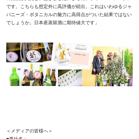
です。こちらも想定外に高評価が続出。これはいわゆるジャ
パニーズ・ボタニカルの魅力に高得点がついた結果ではない
でしょうか。日本産蒸留酒に期待値大です」
＜メディアの皆様へ＞
■貴社名：