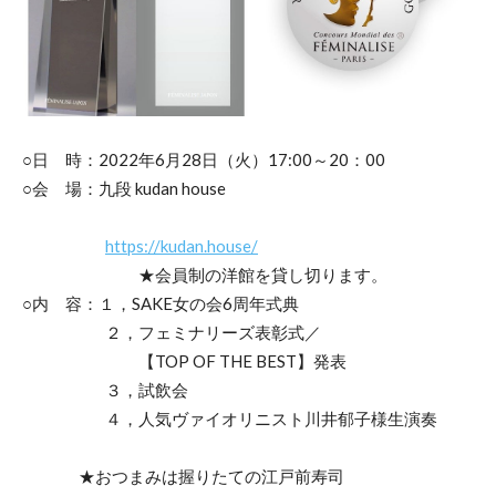
○日 時：2022年6月28日（火）17:00～20：00
○会 場：九段 kudan house
https://kudan.house/
★会員制の洋館を貸し切ります。
○内 容：１，SAKE女の会6周年式典
２，フェミナリーズ表彰式／
【TOP OF THE BEST】発表
３，試飲会
４，人気ヴァイオリニスト川井郁子様生演奏
★おつまみは握りたての江戸前寿司