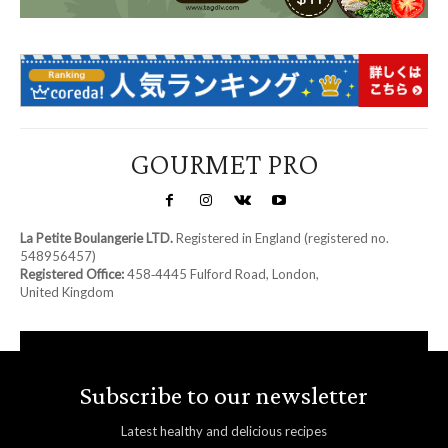
GOURMET PRO
La Petite Boulangerie LTD.
Registered in England (registered no.
548956457)
Registered Office:
458‑4445 Fulford Road, London,
United Kingdom
Subscribe to our newsletter
Latest healthy and delicious recipes