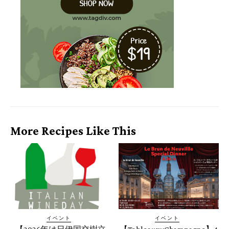
More Recipes Like This
イベント
イベント