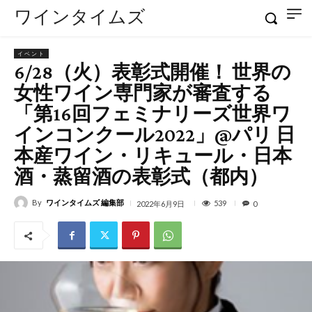
ワインタイムズ
イベント
6/28（火）表彰式開催！ 世界の
女性ワイン専門家が審査する
「第16回フェミナリーズ世界ワ
インコンクール2022」@パリ 日
本産ワイン・リキュール・日本
酒・蒸留酒の表彰式（都内）
By
ワインタイムズ 編集部
539
2022年6月9日
0