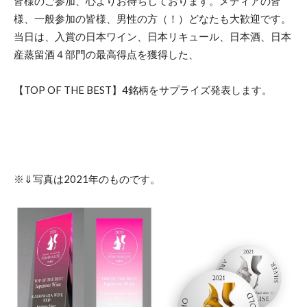
皆様のご参加、心よりお待ちしております。メディアの皆
様、一般参加の皆様、男性の方（！）どなたも大歓迎です。
当日は、入賞の日本ワイン、日本リキュール、日本酒、日本
産蒸留酒４部門の最高得点を獲得した、
【TOP OF THE BEST】4銘柄をサプライズ発表します。
※⇓写真は2021年のものです。