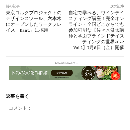
前の記事
次の記事
東京コルクプロジェクトの
自宅で学べる、ワインテイ
デザインスツール、六本木
スティング講座！完全オン
にオープンしたワークプレ
ライン・全国どこからでも
イス「Kant.」に採用
参加可能な【佐々木健太講
師と学ぶブラインドテイス
ティングの世界2022
Vol.2】7月8日（金）開催
- Advertisement -
返事を書く