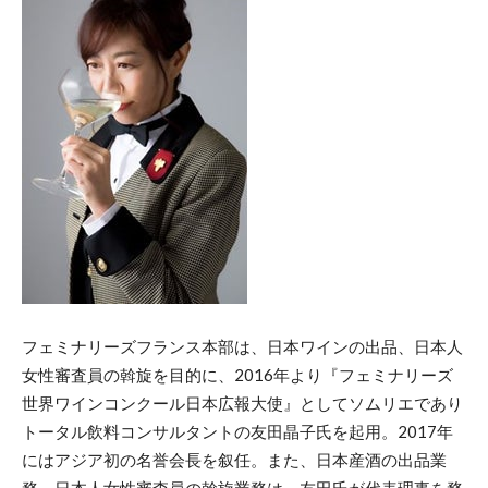
フェミナリーズフランス本部は、日本ワインの出品、日本人
女性審査員の斡旋を目的に、2016年より『フェミナリーズ
世界ワインコンクール日本広報大使』としてソムリエであり
トータル飲料コンサルタントの友田晶子氏を起用。2017年
にはアジア初の名誉会長を叙任。また、日本産酒の出品業
務、日本人女性審査員の斡旋業務は、友田氏が代表理事を務