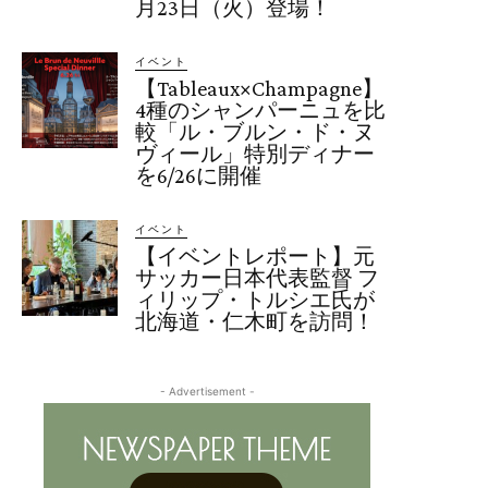
月23日（火）登場！
イベント
【Tableaux×Champagne】
4種のシャンパーニュを比
較「ル・ブルン・ド・ヌ
ヴィール」特別ディナー
を6/26に開催
イベント
【イベントレポート】元
サッカー日本代表監督 フ
ィリップ・トルシエ氏が
北海道・仁木町を訪問！
- Advertisement -