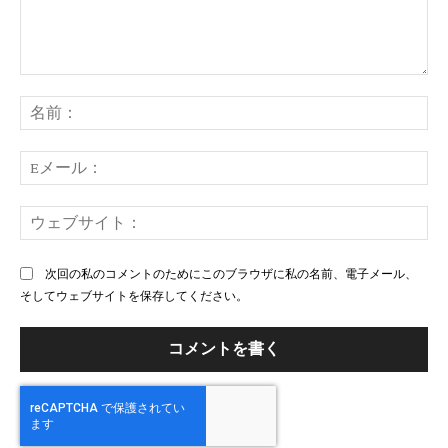
コ
メ
名
ン
前
ト：
E
メ
ー
ウ
ル
ェ
ブ
次回の私のコメントのためにこのブラウザに私の名前、電子メール、
サ
そしてウェブサイトを保存してください。
イ
ト