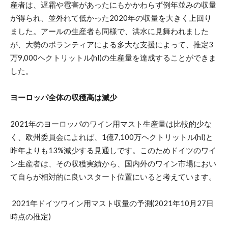
産者は、遅霜や雹害があったにもかかわらず例年並みの収量
が得られ、並外れて低かった2020年の収量を大きく上回り
ました。アールの生産者も同様で、洪水に見舞われました
が、大勢のボランティアによる多大な支援によって、推定3
万9,000ヘクトリットル(hl)の生産量を達成することができま
した。
ヨーロッパ全体の収穫高は減少
2021年のヨーロッパのワイン用マスト生産量は比較的少な
く、欧州委員会によれば、1億7,100万ヘクトリットル(hl)と
昨年よりも13%減少する見通しです。このためドイツのワイ
ン生産者は、その収穫実績から、国内外のワイン市場におい
て自らが相対的に良いスタート位置にいると考えています。
2021年ドイツワイン用マスト収量の予測(2021年10月27日
時点の推定)