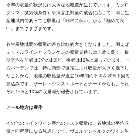
今年の収量の状況には大きな地域差が生じています。ミクロ
クリマ（微気候条件）や病害虫対策の成否に応じて、同じ生
産地域内であっても収量は「非常に低い」から「極めて良
い」までさまざまです。
各生産地域間の収量の差も比較的大きくなりました。例えば
ミッテルラインとフランケンの収量見通しは非常に良く、長
期平均を前者は3分の1ほど、後者は12%上回っています。一
方バーデンでは、特に南部で遅霜により収量が大きく低下し
たことから、地域の収穫量が過去10年間の平均を20%下回る
見込みです。ザーレ・ウンストルートとナーエからも、それ
ぞれ15%と10%の収量減が報告されています。
アール地方は豊作
その他のドイツワイン産地のマスト収量は、各地域の平均収
量と同程度になる見通しです。ヴュルテンベルクのワイン生