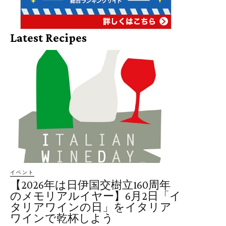
Latest Recipes
イベント
【2026年は日伊国交樹立160周年
のメモリアルイヤー】6月2日「イ
タリアワインの日」をイタリア
ワインで乾杯しよう