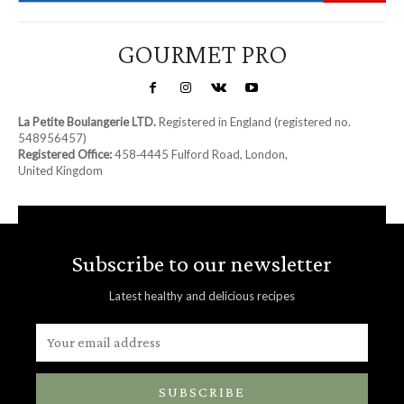
GOURMET PRO
La Petite Boulangerie LTD.
Registered in England (registered no.
548956457)
Registered Office:
458‑4445 Fulford Road, London,
United Kingdom
Subscribe to our newsletter
Latest healthy and delicious recipes
SUBSCRIBE