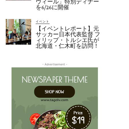
ヴィール」特別ディナー
を6/26に開催
イベント
【イベントレポート】元
サッカー日本代表監督 フ
ィリップ・トルシエ氏が
北海道・仁木町を訪問！
- Advertisement -