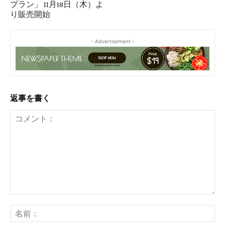
プラン」 11月18日（木）よ
り販売開始
- Advertisement -
返事を書く
コ
メ
名
ン
前