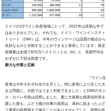
ドイツの13ワイン生産地域にとって、2021年は容易な年で
はありませんでした。それでも、ドイツ・ワインインスティ
トゥート（DWI）は、今年のヴィンテージは品質の観点から
良好なものと分類することができると発表しています。推定
収穫量は全国で870万ヘクトリットル（hl）と、長期平均を
わずかに下回る程度です。
膨大な作業と忍耐
「ワイン生
産者は今年それぞれ全力を尽くし、特に多雨により生じた大
きな問題に、大筋ではうまく対処できました」とDWIのモニ
カ・ロイレ代表は説明しました。夏に大規模な病害虫対策を
講じた後も、ぶどう畑の仕事の負荷は、遅めに始まったぶど
う果実の収穫期まで減ることがありませんでした。状態の良