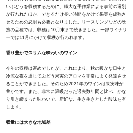
いぶどうを収穫するために、膨大な手作業による事前の選別
が行われたほか、できるだけ長い時間をかけて果実を成熟さ
せるための忍耐も必要となりました。リースリングなどの晩
熟の品種では、収穫は10月末まで続きました。一部ワイナリ
ーでは11月にかけて収穫が行われます。
香り豊かでスリムな味わいのワイン
今年の収穫は遅めでしたが、これにより、秋の暖かな日中と
冷涼な夜を通じてぶどう果実のアロマを非常によく発達させ
ることができました。そのため2021年のワインは果実味が
豊かです。また、非常に温暖だった過去数年間と比べ、かな
り引き締まった味わいで、新鮮な、生き生きとした酸味を有
します。
収量には大きな地域差