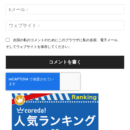
ト：
E
メ
ー
ウ
ル
ェ
ブ
次回の私のコメントのためにこのブラウザに私の名前、電子メール、
サ
そしてウェブサイトを保存してください。
イ
ト