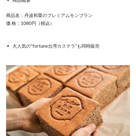
商品概要
商品名：丹波和栗のプレミアムモンブラン
価 格：1080円（税込）
大人気の“fortune台湾カステラ”も同時販売