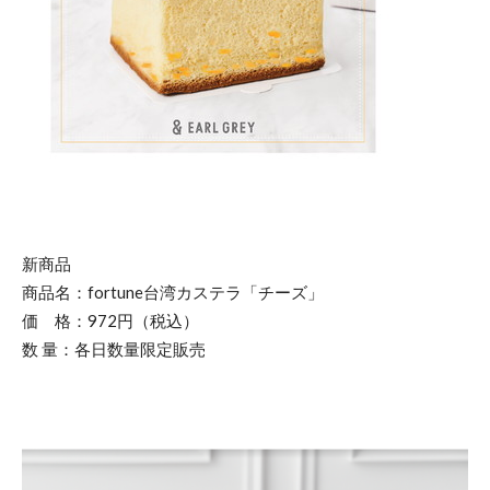
新商品
商品名：fortune台湾カステラ「チーズ」
価 格：972円（税込）
数 量：各日数量限定販売