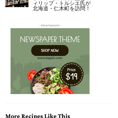
ィリップ・トルシエ氏が
北海道・仁木町を訪問！
- Advertisement -
More Recipes Like This