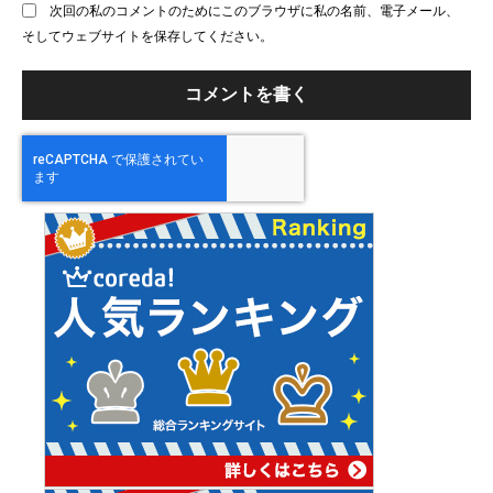
次回の私のコメントのためにこのブラウザに私の名前、電子メール、
サ
そしてウェブサイトを保存してください。
イ
ト