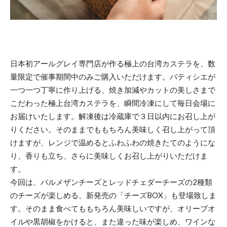
日本初アールグレイ専門店が作る極上の台湾カステラを、数
量限定で催事期間中のみご購入いただけます。パティシエが
一つ一つ丁寧に作り上げる、焼き加減やカットの美しさまで
こだわった極上台湾カステラを、瞬間冷凍にして毎日会場に
お届けいたします。解凍後は冷蔵庫で３日以内にお召し上が
りください。そのままでももちろん美味しく召し上がって頂
けますが、レンジで温めるとふわふわの焼きたてのようにな
り、香りも立ち、さらに美味しくお召し上がりいただけま
す。
今回は、パルメザンチーズとレッドチェダーチーズの2種類
のチーズが楽しめる、新発売の「チーズBOX」も登場致しま
す。そのまま食べてももちろん美味しいですが、オリーブオ
イルや黒胡椒をかけると、また違った味が楽しめ、ワインな