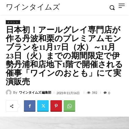
ワインタイムズ
イベント
日本初！アールグレイ専門店が
作る​丹波和栗のプレミアムモン
ブランを11月17日（水）～11月
23日（火）までの期間限定で伊
勢丹浦和店地下1階で開催される
催事「ワインのおとも」にて実
演販売
By
ワインタイムズ 編集部
592
2021年11月16日
0