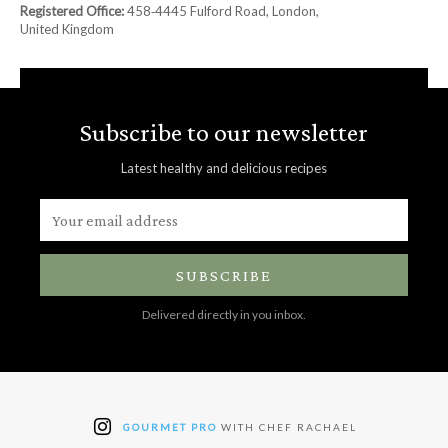
Registered Office:
458‑4445 Fulford Road, London,
United Kingdom
Subscribe to our newsletter
Latest healthy and delicious recipes
SUBSCRIBE
Delivered directly in you inbox.
GOURMET PRO
WITH CHEF RACHAEL