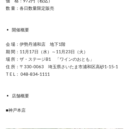
価 格：972円（税込）
数 量：各日数量限定販売
開催概要
会 場：伊勢丹浦和店 地下1階
期 間：11月17日（水）～11月23日（火）
場 所：ザ・ステージB1 「ワインのおとも」
住 所：〒330-0063 埼玉県さいたま市浦和区高砂1-15-1
T E L： 048-834-1111
店舗概要
■神戸本店